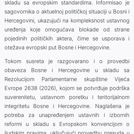
skladu sa evropskim standardima. Informisao je
sagovornika o aktuelnoj političkoj situaciji u Bosni i
Hercegovini, ukazujući na kompleksnost ustavnog
uređenja koje omogućava blokade od strane
pojedinih političkih aktera, čime se usporava i
otežava evropski put Bosne i Hercegovine.
Tokom susreta je razgovarano i o provedbi
obaveza Bosne i Hercegovine u skladu sa
Rezolucijom Parlamentarne skupštine Vijeća
Evrope 2638 (2026), kojom se potvrđuje podrška
suverenitetu, ustavnom poretku i teritorijalnom
integritetu Bosne i Hercegovine. Naglašena je
potreba za unapređenjem ustavnih i izbornih
reformi u skladu s Evropskom konvencijom o
ljudskim pravima, uključujući provedbu presuda u