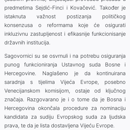
predmetima Sejdić-Finci i Kovačević. Također je
istaknuta važnost postizanja političkog
konsenzusa o reformama koje će osigurati
inkluzivnu zastupljenost i efikasnije funkcionisanje
državnih institucija.
Sagovornici su se osvrnuli i na potrebu osiguranja
punog funkcioniranja Ustavnog suda Bosne i
Hercegovine. Naglašeno je da kontinuirana
saradnja s tijelima Vijeća Evrope, posebno
Venecijanskom komisijom, ostaje od ključnog
značaja. Razgovarano je i o tome da je Bosna i
Hercegovina okončala procedure za nominaciju
kandidata za sudiju Evropskog suda za ljudska
prava, te da je lista dostavljena Vijeću Evrope.