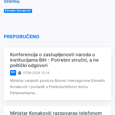
Storeu
.
Elmedin Konaković
PREPORUČENO
Konferencija o zastupljenosti naroda u
institucijama BiH - Potrebni stručni, a ne
politički odgovori
BiH
07.08.2026 12:14
Ministar vanjskih poslova Bosne i Hercegovine Elmedin
Konaković i poslanik u Predstavničkom domu
Parlamentarne...
Ministar Konaković razgovarao telefonom