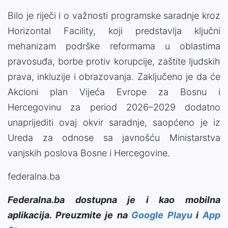
Bilo je riječi i o važnosti programske saradnje kroz
Horizontal Facility, koji predstavlja ključni
mehanizam podrške reformama u oblastima
pravosuđa, borbe protiv korupcije, zaštite ljudskih
prava, inkluzije i obrazovanja. Zaključeno je da će
Akcioni plan Vijeća Evrope za Bosnu i
Hercegovinu za period 2026–2029 dodatno
unaprijediti ovaj okvir saradnje, saopćeno je iz
Ureda za odnose sa javnošću Ministarstva
vanjskih poslova Bosne i Hercegovine.
federalna.ba
Federalna.ba dostupna je i kao mobilna
aplikacija. Preuzmite je na
Google Playu
i
App