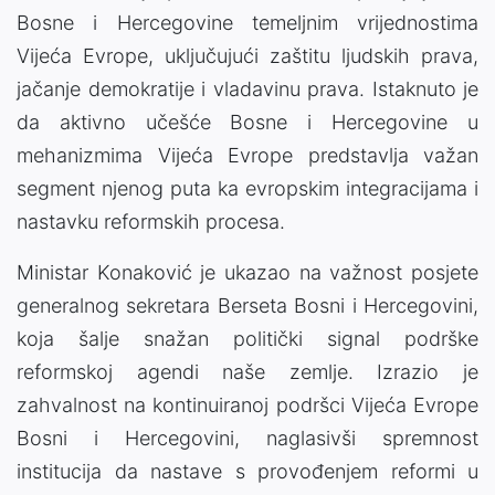
Bosne i Hercegovine temeljnim vrijednostima
Vijeća Evrope, uključujući zaštitu ljudskih prava,
jačanje demokratije i vladavinu prava. Istaknuto je
da aktivno učešće Bosne i Hercegovine u
mehanizmima Vijeća Evrope predstavlja važan
segment njenog puta ka evropskim integracijama i
nastavku reformskih procesa.
Ministar Konaković je ukazao na važnost posjete
generalnog sekretara Berseta Bosni i Hercegovini,
koja šalje snažan politički signal podrške
reformskoj agendi naše zemlje. Izrazio je
zahvalnost na kontinuiranoj podršci Vijeća Evrope
Bosni i Hercegovini, naglasivši spremnost
institucija da nastave s provođenjem reformi u