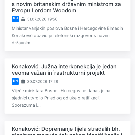
s novim britanskim državnim ministrom za
Evropu Lordom Woodom
BiH
31.07.2026 19:56
Ministar vanjskih poslova Bosne i Hercegovine Elmedin
Konaković obavio je telefonski razgovor s novim
državnim...
Konaković: Južna interkonekcija je jedan
veoma važan infrastrukturni projekt
BiH
30.07.2026 17:28
Vijeće ministara Bosne i Hercegovine danas je na
sjednici utvrdilo Prijedlog odluke o ratifikaciji
Sporazuma i...
Konaković: Dopremanje tijela stradalih bh.