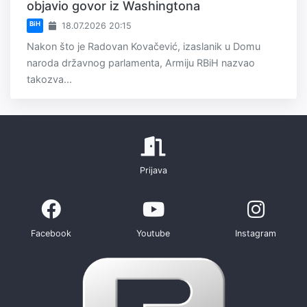
objavio govor iz Washingtona
BiH
18.07.2026 20:15
Nakon što je Radovan Kovačević, izaslanik u Domu
naroda državnog parlamenta, Armiju RBiH nazvao
takozva...
Prijava
Facebook
Youtube
Instagram