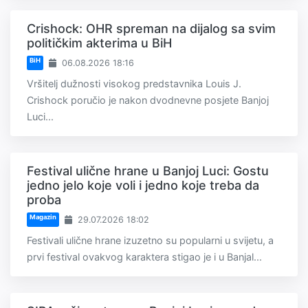
Crishock: OHR spreman na dijalog sa svim
političkim akterima u BiH
BiH
06.08.2026 18:16
Vršitelj dužnosti visokog predstavnika Louis J.
Crishock poručio je nakon dvodnevne posjete Banjoj
Luci...
Festival ulične hrane u Banjoj Luci: Gostu
jedno jelo koje voli i jedno koje treba da
proba
Magazin
29.07.2026 18:02
Festivali ulične hrane izuzetno su popularni u svijetu, a
prvi festival ovakvog karaktera stigao je i u Banjal...