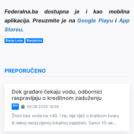
Federalna.ba dostupna je i kao mobilna
aplikacija. Preuzmite je na
Google Playu
i
App
Storeu
.
Banja Luka
Banjaluka
PREPORUČENO
Dok građani čekaju vodu, odbornici
raspravljaju o kreditnom zaduženju
BiH
06.08.2026 19:56
Život bez vode na +40. I ne, nije riječ o kratkom kvaru
ili nekoj nerazvijenoj lokalnoj zajednici. Samo 10-ak...