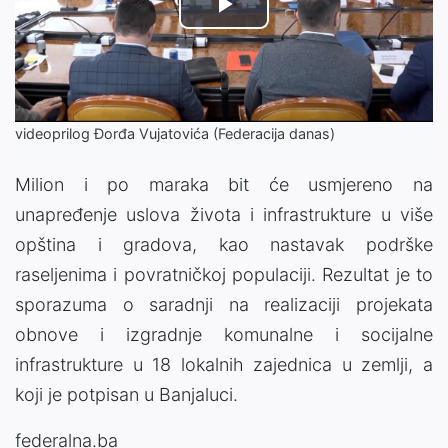
Play
Video
videoprilog Đorđa Vujatovića (Federacija danas)
Milion i po maraka bit će usmjereno na
unapređenje uslova života i infrastrukture u više
opština i gradova, kao nastavak podrške
raseljenima i povratničkoj populaciji. Rezultat je to
sporazuma o saradnji na realizaciji projekata
obnove i izgradnje komunalne i socijalne
infrastrukture u 18 lokalnih zajednica u zemlji, a
koji je potpisan u Banjaluci.
federalna.ba