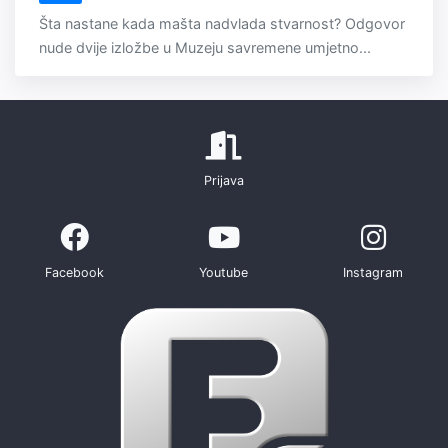
Šta nastane kada mašta nadvlada stvarnost? Odgovor
nude dvije izložbe u Muzeju savremene umjetno...
Prijava
Facebook
Youtube
Instagram