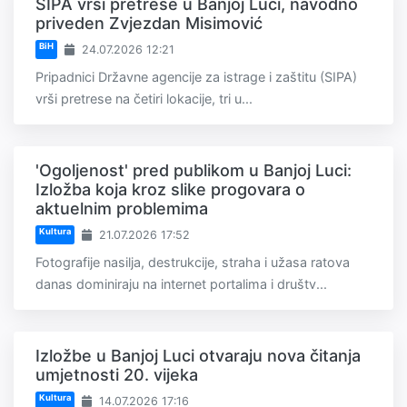
SIPA vrši pretrese u Banjoj Luci, navodno
priveden Zvjezdan Misimović
BiH
24.07.2026 12:21
Pripadnici Državne agencije za istrage i zaštitu (SIPA)
vrši pretrese na četiri lokacije, tri u...
'Ogoljenost' pred publikom u Banjoj Luci:
Izložba koja kroz slike progovara o
aktuelnim problemima
Kultura
21.07.2026 17:52
Fotografije nasilja, destrukcije, straha i užasa ratova
danas dominiraju na internet portalima i društv...
Izložbe u Banjoj Luci otvaraju nova čitanja
umjetnosti 20. vijeka
Kultura
14.07.2026 17:16