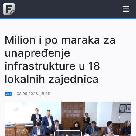
Milion i po maraka za
unapređenje
infrastrukture u 18
lokalnih zajednica
08.05.2026. 18:05
BiH