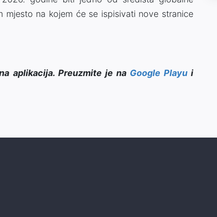
m mjesto na kojem će se ispisivati nove stranice
na aplikacija. Preuzmite je na
Google Playu
i