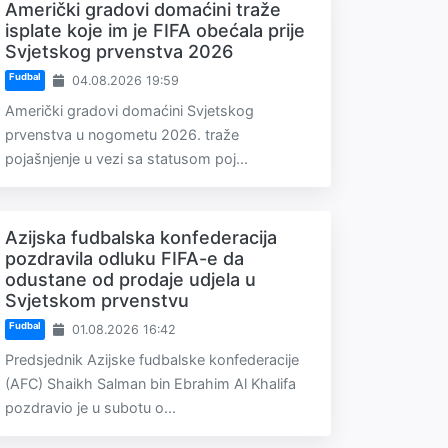
Američki gradovi domaćini traže
isplate koje im je FIFA obećala prije
Svjetskog prvenstva 2026
Fudbal
04.08.2026 19:59
Američki gradovi domaćini Svjetskog
prvenstva u nogometu 2026. traže
pojašnjenje u vezi sa statusom poj...
Azijska fudbalska konfederacija
pozdravila odluku FIFA-e da
odustane od prodaje udjela u
Svjetskom prvenstvu
Fudbal
01.08.2026 16:42
Predsjednik Azijske fudbalske konfederacije
(AFC) Shaikh Salman bin Ebrahim Al Khalifa
pozdravio je u subotu o...