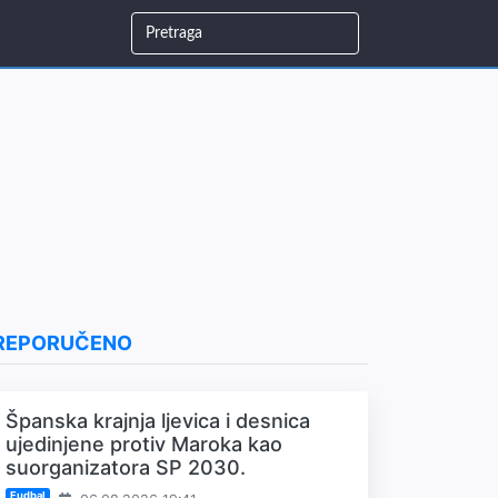
REPORUČENO
Španska krajnja ljevica i desnica
ujedinjene protiv Maroka kao
suorganizatora SP 2030.
Fudbal