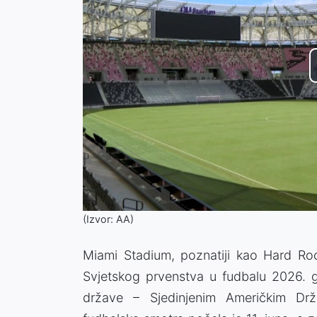
(Izvor: AA)
Miami Stadium, poznatiji kao Hard Roc
Svjetskog prvenstva u fudbalu 2026. go
države – Sjedinjenim Američkim Drž