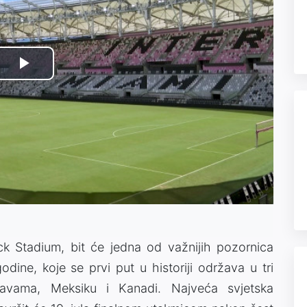
Play
Video
k Stadium, bit će jedna od važnijih pozornica
dine, koje se prvi put u historiji održava u tri
avama, Meksiku i Kanadi. Najveća svjetska