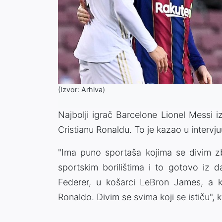
(Izvor: Arhiva)
Najbolji igrač Barcelone Lionel Messi 
Cristianu Ronaldu. To je kazao u intervju
"Ima puno sportaša kojima se divim z
sportskim borilištima i to gotovo iz 
Federer, u košarci LeBron James, a k
Ronaldo. Divim se svima koji se ističu", 