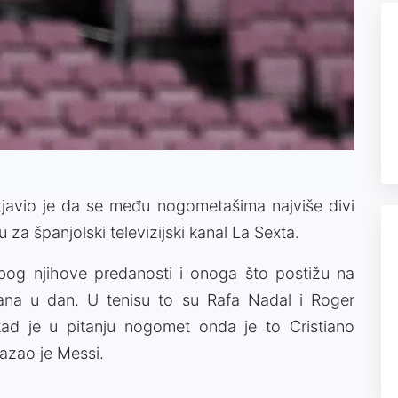
izjavio je da se među nogometašima najviše divi
u za španjolski televizijski kanal La Sexta.
bog njihove predanosti i onoga što postižu na
dana u dan. U tenisu to su Rafa Nadal i Roger
ad je u pitanju nogomet onda je to Cristiano
kazao je Messi.