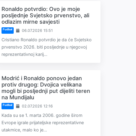
Ronaldo potvrdio: Ovo je moje
posljednje Svjetsko prvenstvo, ali
odlazim mirne savjesti
Fudbal
06.07.2026 15:51
Cristiano Ronaldo potvrdio je da će Svjetsko
prvenstvo 2026. biti posljednje u njegovoj
reprezentativnoj karij...
Modrić i Ronaldo ponovo jedan
protiv drugog: Dvojica velikana
mogli bi posljednji put dijeliti teren
na Mundijalu
Fudbal
02.07.2026 12:16
Kada su se 1. marta 2006. godine širom
Evrope igrale prijateljske reprezentativne
utakmice, malo ko je...