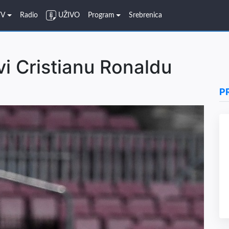
TV
Radio
UŽIVO
Program
Srebrenica
vi Cristianu Ronaldu
P