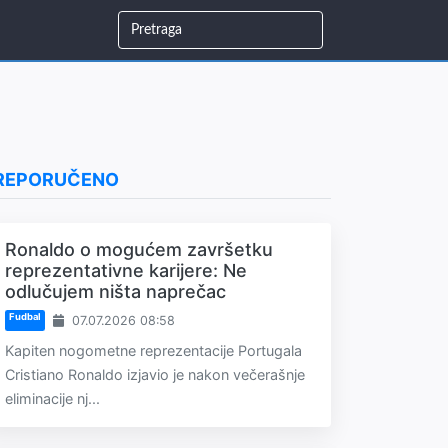
REPORUČENO
Ronaldo o mogućem završetku
reprezentativne karijere: Ne
odlučujem ništa naprečac
Fudbal
07.07.2026 08:58
Kapiten nogometne reprezentacije Portugala
Cristiano Ronaldo izjavio je nakon večerašnje
eliminacije nj...