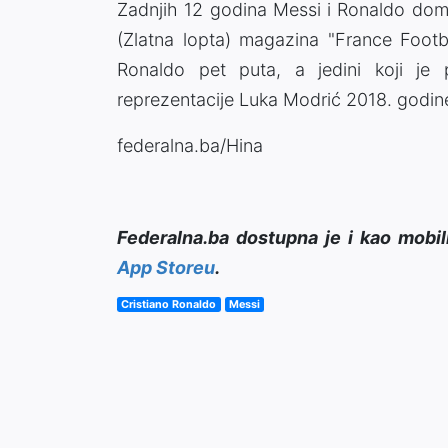
Zadnjih 12 godina Messi i Ronaldo domi
(Zlatna lopta) magazina "France Footba
Ronaldo pet puta, a jedini koji je 
reprezentacije Luka Modrić 2018. godin
federalna.ba/Hina
Federalna.ba dostupna je i kao mobil
App Storeu
.
Cristiano Ronaldo
Messi