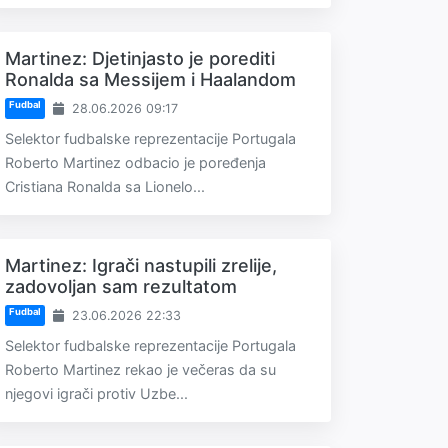
Martinez: Djetinjasto je porediti
Ronalda sa Messijem i Haalandom
Fudbal
28.06.2026 09:17
Selektor fudbalske reprezentacije Portugala
Roberto Martinez odbacio je poređenja
Cristiana Ronalda sa Lionelo...
Martinez: Igrači nastupili zrelije,
zadovoljan sam rezultatom
Fudbal
23.06.2026 22:33
Selektor fudbalske reprezentacije Portugala
Roberto Martinez rekao je večeras da su
njegovi igrači protiv Uzbe...