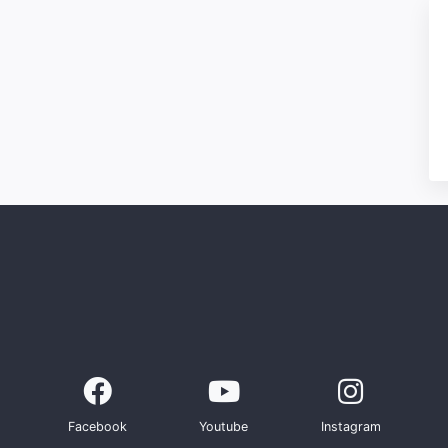
Facebook
Youtube
Instagram