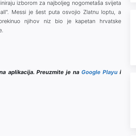
niraju izborom za najboljeg nogometaša svijeta
ll". Messi je šest puta osvojio Zlatnu loptu, a
prekinuo njihov niz bio je kapetan hrvatske
e.
na aplikacija. Preuzmite je na
Google Playu
i