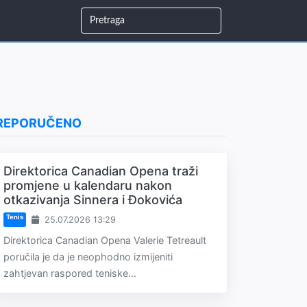
REPORUČENO
Direktorica Canadian Opena traži
promjene u kalendaru nakon
otkazivanja Sinnera i Đokovića
Tenis
25.07.2026 13:29
Direktorica Canadian Opena Valerie Tetreault
poručila je da je neophodno izmijeniti
zahtjevan raspored teniske...