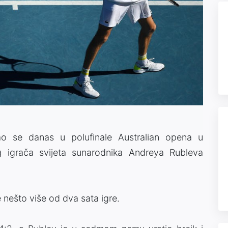
rao se danas u polufinale Australian opena u
 igrača svijeta sunarodnika Andreya Rubleva
je nešto više od dva sata igre.