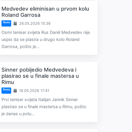
Medvedev eliminisan u prvom kolu
Roland Garrosa
Tenis
26.05.2026 15:36
Osmi teniser svijeta Rus Daniil Medvedev nije
uspio da se plasira u drugo kolo Roland
Garrosa, pošto je...
Sinner pobijedio Medvedeva i
plasirao se u finale mastersa u
Rimu
Tenis
16.05.2026 17:41
Prvi teniser svijeta Italijan Jannik Sinner
plasirao se u finale mastersa u Rimu, pošto
je danas u polu...