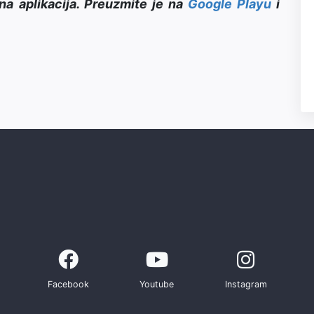
na aplikacija. Preuzmite je na
Google Playu
i
Facebook
Youtube
Instagram