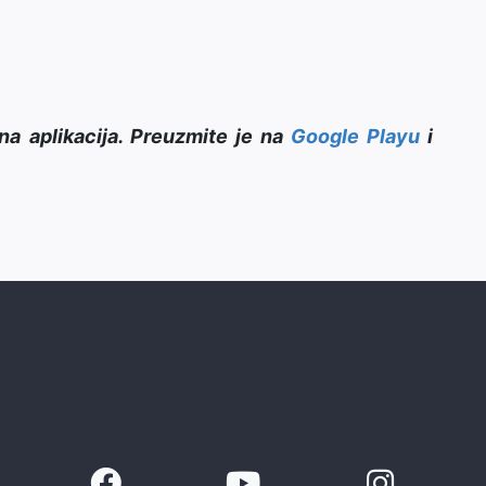
na aplikacija. Preuzmite je na
Google Playu
i