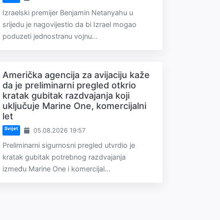
Izraelski premijer Benjamin Netanyahu u
srijedu je nagovijestio da bi Izrael mogao
poduzeti jednostranu vojnu...
Američka agencija za avijaciju kaže
da je preliminarni pregled otkrio
kratak gubitak razdvajanja koji
uključuje Marine One, komercijalni
let
Svijet
05.08.2026 19:57
Preliminarni sigurnosni pregled utvrdio je
kratak gubitak potrebnog razdvajanja
između Marine One i komercijal...