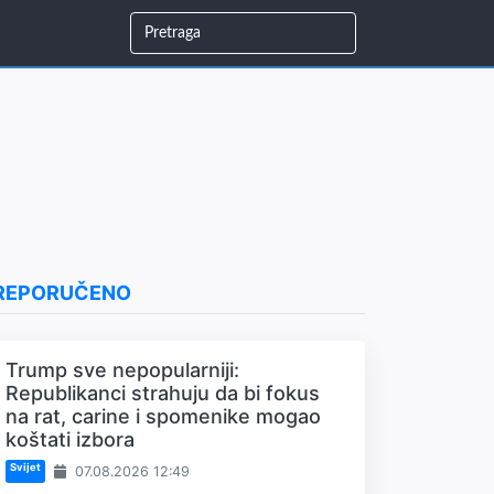
REPORUČENO
Trump sve nepopularniji:
Republikanci strahuju da bi fokus
na rat, carine i spomenike mogao
koštati izbora
Svijet
07.08.2026 12:49