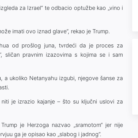
zgleda za Izrael“ te odbacio optužbe kao „vino i
može imati ovo iznad glave“, rekao je Trump.
ua od prošlog juna, tvrdeći da je proces za
e“, sličan pravnim izazovima s kojima se i sam
ru, a ukoliko Netanyahu izgubi, njegove šanse za
sti.
iti je izrazio kajanje – što su ključni uslovi za
, Trump je Herzoga nazvao „sramotom“ jer nije
juu ga je opisao kao „slabog i jadnog“.