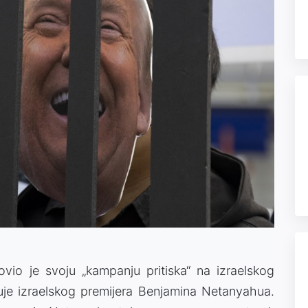
io je svoju „kampanju pritiska“ na izraelskog
je izraelskog premijera Benjamina Netanyahua.