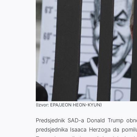
(Izvor: EPA/JEON HEON-KYUN)
Predsjednik SAD-a Donald Trump obnov
predsjednika Isaaca Herzoga da pomilu