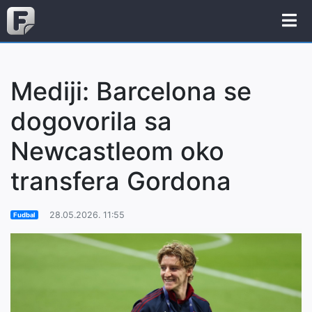
Mediji: Barcelona se
dogovorila sa
Newcastleom oko
transfera Gordona
28.05.2026. 11:55
Fudbal