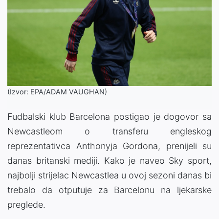
(Izvor: EPA/ADAM VAUGHAN)
Fudbalski klub Barcelona postigao je dogovor sa
Newcastleom o transferu engleskog
reprezentativca Anthonyja Gordona, prenijeli su
danas britanski mediji. Kako je naveo Sky sport,
najbolji strijelac Newcastlea u ovoj sezoni danas bi
trebalo da otputuje za Barcelonu na ljekarske
preglede.