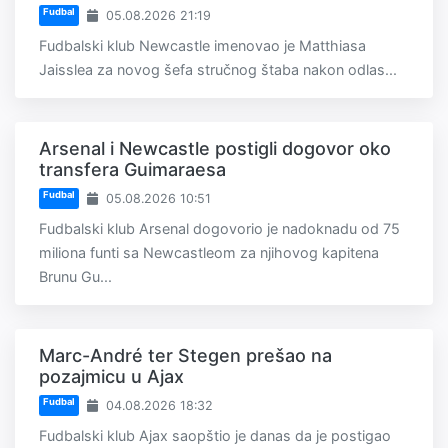
Fudbal
05.08.2026 21:19
Fudbalski klub Newcastle imenovao je Matthiasa
Jaisslea za novog šefa stručnog štaba nakon odlas...
Arsenal i Newcastle postigli dogovor oko
transfera Guimaraesa
Fudbal
05.08.2026 10:51
Fudbalski klub Arsenal dogovorio je nadoknadu od 75
miliona funti sa Newcastleom za njihovog kapitena
Brunu Gu...
Marc-André ter Stegen prešao na
pozajmicu u Ajax
Fudbal
04.08.2026 18:32
Fudbalski klub Ajax saopštio je danas da je postigao