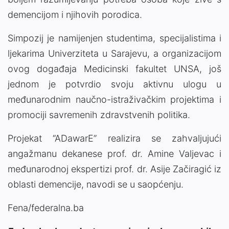
demencijom i njihovih porodica.
Simpozij je namijenjen studentima, specijalistima i
ljekarima Univerziteta u Sarajevu, a organizacijom
ovog događaja Medicinski fakultet UNSA, još
jednom je potvrdio svoju aktivnu ulogu u
međunarodnim naučno-istraživačkim projektima i
promociji savremenih zdravstvenih politika.
Projekat “ADawarE” realizira se zahvaljujući
angažmanu dekanese prof. dr. Amine Valjevac i
međunarodnoj ekspertizi prof. dr. Asije Začiragić iz
oblasti demencije, navodi se u saopćenju.
Fena/federalna.ba