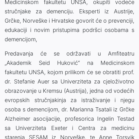
Medicinskom fakultetu UNSA, okupiti vodeće
stručnjake za demenciju. Eksperti iz Austrije,
Grčke, Norveške i Hrvatske govorit će o prevenciji,
edukaciji i novim pristupima podršci osobama s
demencijom,
Predavanja će se održavati u Amfiteatru
„Akademik Seid Huković“ na Medicinskom
fakultetu UNSA, kojom prilikom će se obratiti prof.
dr. Stefanie Auer sa Univerziteta za cjeloživotno
obrazovanje u Kremsu (Austrija), jedna od vodećih
evropskih stručnjakinja za istraživanje i njegu
osoba s demencijom, dr. Marianna Tsatali iz Grčke
Alzheimer asocijacije, profesorica Ingelin Testad
sa Univerziteta Exeter i Centra za medicinu
starenja SESAM iz Norveške, te Anne Torsvik