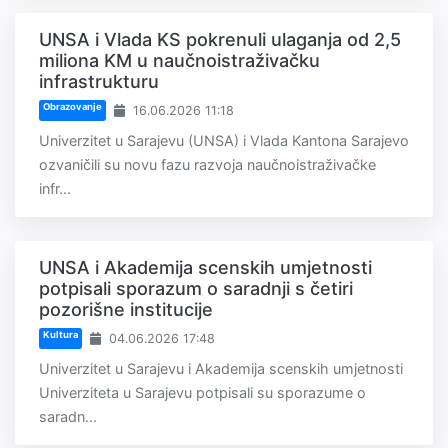
UNSA i Vlada KS pokrenuli ulaganja od 2,5
miliona KM u naučnoistraživačku
infrastrukturu
Obrazovanje
16.06.2026 11:18
Univerzitet u Sarajevu (UNSA) i Vlada Kantona Sarajevo
ozvaničili su novu fazu razvoja naučnoistraživačke
infr...
UNSA i Akademija scenskih umjetnosti
potpisali sporazum o saradnji s četiri
pozorišne institucije
Kultura
04.06.2026 17:48
Univerzitet u Sarajevu i Akademija scenskih umjetnosti
Univerziteta u Sarajevu potpisali su sporazume o
saradn...