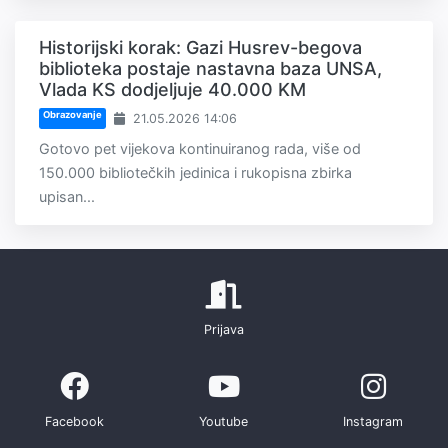
Historijski korak: Gazi Husrev-begova
biblioteka postaje nastavna baza UNSA,
Vlada KS dodjeljuje 40.000 KM
Obrazovanje
21.05.2026 14:06
Gotovo pet vijekova kontinuiranog rada, više od
150.000 bibliotečkih jedinica i rukopisna zbirka
upisan...
Prijava
Facebook
Youtube
Instagram