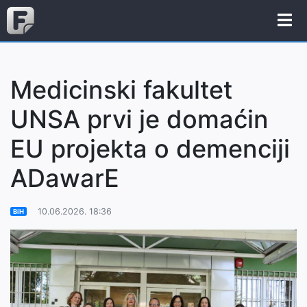
Medicinski fakultet
UNSA prvi je domaćin
EU projekta o demenciji
ADawarE
10.06.2026. 18:36
BiH