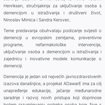
Henriksen, stručnjakinja za uključivanje osoba s
demencijom u istraživanja i društveni život,
Ninoslav Mimica i Sandra Kerovec.
Teme predavanja obuhvataju podizanje svijesti o
demenciji u evropskim zemljama, preventivne
programe, nefarmakološke intervencije,
uključivanje osoba s demencijom u istraživanja i
zajednicu i inovativne modele komunikacije o
demenciji.
Demencija je jedan od najvećih javnozdravstvenih
izazova današnjice, a projekat ADawarE ima za cilj
unapređenje edukacije, jačanje međunarodne
saradnje i razvoj novih pristupa koji doprinose
boljem razumijevanju potreba osoba koje žive s