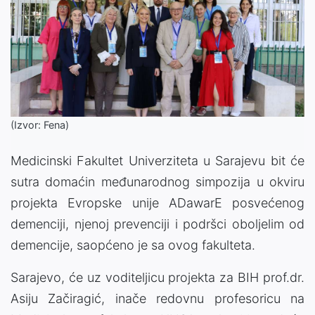
(Izvor: Fena)
Medicinski Fakultet Univerziteta u Sarajevu bit će
sutra domaćin međunarodnog simpozija u okviru
projekta Evropske unije ADawarE posvećenog
demenciji, njenoj prevenciji i podršci oboljelim od
demencije, saopćeno je sa ovog fakulteta.
Sarajevo, će uz voditeljicu projekta za BIH prof.dr.
Asiju Začiragić, inače redovnu profesoricu na