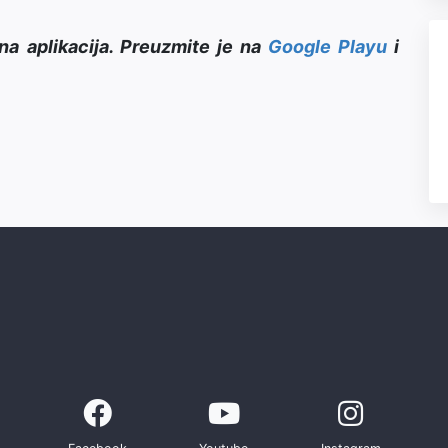
na aplikacija. Preuzmite je na
Google Playu
i