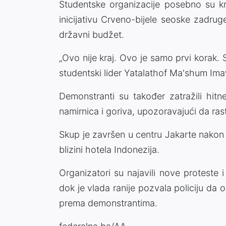
Studentske organizacije posebno su kri
inicijativu Crveno-bijele seoske zadru
državni budžet.
„Ovo nije kraj. Ovo je samo prvi korak. 
studentski lider Yatalathof Ma'shum Im
Demonstranti su također zatražili hitn
namirnica i goriva, upozoravajući da ras
Skup je završen u centru Jakarte nakon što
blizini hotela Indonezija.
Organizatori su najavili nove proteste 
dok je vlada ranije pozvala policiju da 
prema demonstrantima.