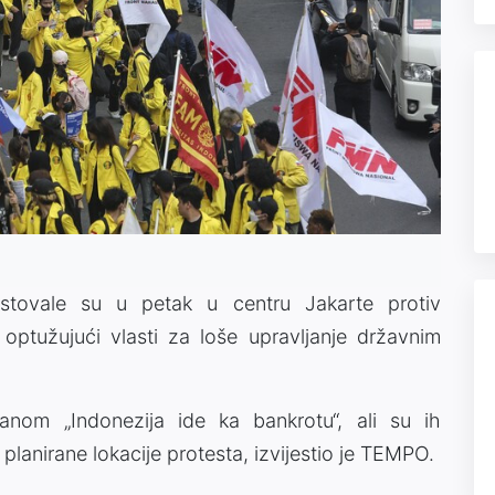
testovale su u petak u centru Jakarte protiv
, optužujući vlasti za loše upravljanje državnim
anom „Indonezija ide ka bankrotu“, ali su ih
planirane lokacije protesta, izvijestio je TEMPO.