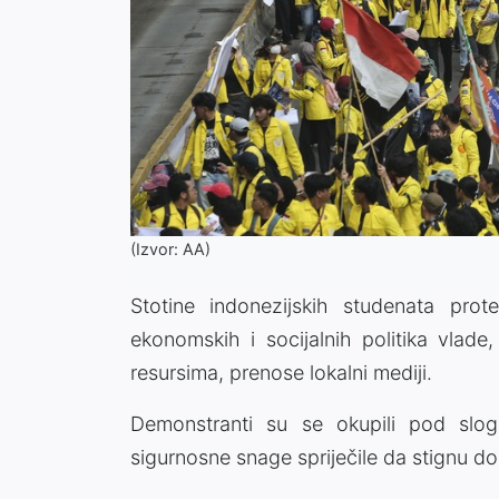
(Izvor: AA)
Stotine indonezijskih studenata pro
ekonomskih i socijalnih politika vlade
resursima, prenose lokalni mediji.
Demonstranti su se okupili pod slog
sigurnosne snage spriječile da stignu do 