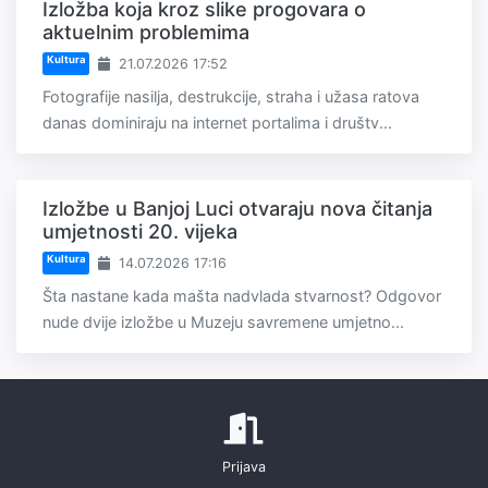
Izložba koja kroz slike progovara o
aktuelnim problemima
Kultura
21.07.2026 17:52
Fotografije nasilja, destrukcije, straha i užasa ratova
danas dominiraju na internet portalima i društv...
Izložbe u Banjoj Luci otvaraju nova čitanja
umjetnosti 20. vijeka
Kultura
14.07.2026 17:16
Šta nastane kada mašta nadvlada stvarnost? Odgovor
nude dvije izložbe u Muzeju savremene umjetno...
Prijava