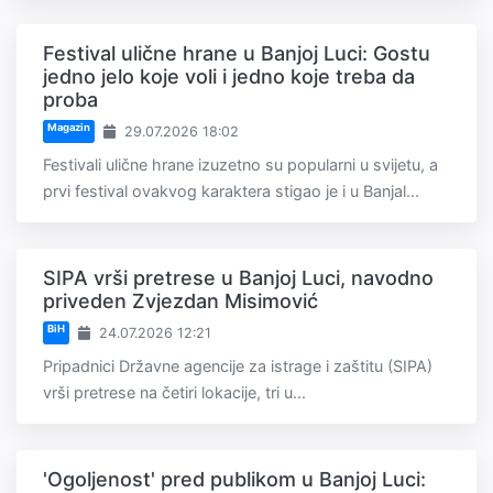
Festival ulične hrane u Banjoj Luci: Gostu
jedno jelo koje voli i jedno koje treba da
proba
Magazin
29.07.2026 18:02
Festivali ulične hrane izuzetno su popularni u svijetu, a
prvi festival ovakvog karaktera stigao je i u Banjal...
SIPA vrši pretrese u Banjoj Luci, navodno
priveden Zvjezdan Misimović
BiH
24.07.2026 12:21
Pripadnici Državne agencije za istrage i zaštitu (SIPA)
vrši pretrese na četiri lokacije, tri u...
'Ogoljenost' pred publikom u Banjoj Luci: