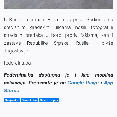
U Banjoj Luci marš Besmrtnog puka. Sudionici su
središnjim gradskim ulicama nosili fotografije
stradalih predaka u borbi protiv fašizma, kao i
zastave Republike Srpske, Rusije i bivše
Jugoslavije.
federalna.ba
Federalna.ba dostupna je i kao mobilna
aplikacija. Preuzmite je na
Google Playu
i
App
Storeu
.
Banjaluka
Banja Luka
Besmrtni puk