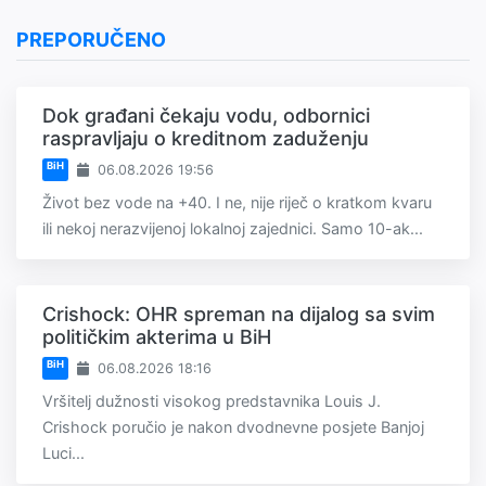
PREPORUČENO
Dok građani čekaju vodu, odbornici
raspravljaju o kreditnom zaduženju
BiH
06.08.2026 19:56
Život bez vode na +40. I ne, nije riječ o kratkom kvaru
ili nekoj nerazvijenoj lokalnoj zajednici. Samo 10-ak...
Crishock: OHR spreman na dijalog sa svim
političkim akterima u BiH
BiH
06.08.2026 18:16
Vršitelj dužnosti visokog predstavnika Louis J.
Crishock poručio je nakon dvodnevne posjete Banjoj
Luci...