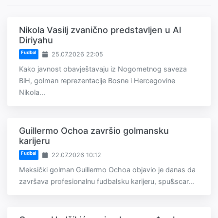
Nikola Vasilj zvanično predstavljen u Al
Diriyahu
Fudbal
25.07.2026 22:05
Kako javnost obavještavaju iz Nogometnog saveza
BiH, golman reprezentacije Bosne i Hercegovine
Nikola...
Guillermo Ochoa završio golmansku
karijeru
Fudbal
22.07.2026 10:12
Meksički golman Guillermo Ochoa objavio je danas da
završava profesionalnu fudbalsku karijeru, spu&scar...