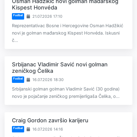
Osman Hadžikić novi golman mađarskog
Kispest Honvéda
Fudbal
21.07.2026 17:10
Reprezentativac Bosne i Hercegovine Osman Hadžikić
novi je golman mađarskog Kispest Honvéda. Iskusni
č...
Srbijanac Vladimir Savić novi golman
zeničkog Čelika
Fudbal
16.07.2026 18:30
Srbijanski golman golman Vladimir Savić (30 godina)
novo je pojačanje zeničkog premijerligaša Čelika, o...
Craig Gordon završio karijeru
Fudbal
16.07.2026 14:16