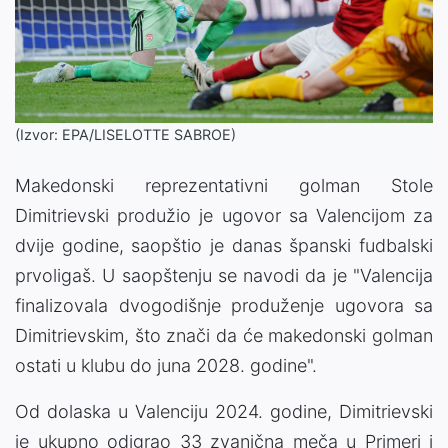
(Izvor: EPA/LISELOTTE SABROE)
Makedonski reprezentativni golman Stole
Dimitrievski produžio je ugovor sa Valencijom za
dvije godine, saopštio je danas španski fudbalski
prvoligaš. U saopštenju se navodi da je "Valencija
finalizovala dvogodišnje produženje ugovora sa
Dimitrievskim, što znači da će makedonski golman
ostati u klubu do juna 2028. godine".
Od dolaska u Valenciju 2024. godine, Dimitrievski
je ukupno odigrao 33 zvanična meča u Primeri i