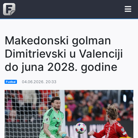
Makedonski golman
Dimitrievski u Valenciji
do juna 2028. godine
04.06.2026. 20:33
Fudbal