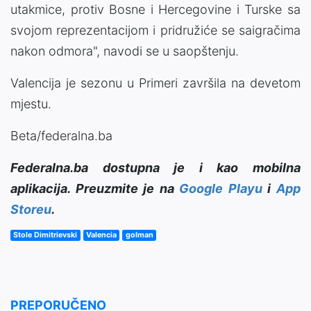
utakmice, protiv Bosne i Hercegovine i Turske sa
svojom reprezentacijom i pridružiće se saigračima
nakon odmora", navodi se u saopštenju.
Valencija je sezonu u Primeri završila na devetom
mjestu.
Beta/federalna.ba
Federalna.ba dostupna je i kao mobilna
aplikacija. Preuzmite je na
Google Playu
i
App
Storeu
.
Stole Dimitrievski
Valencia
golman
PREPORUČENO