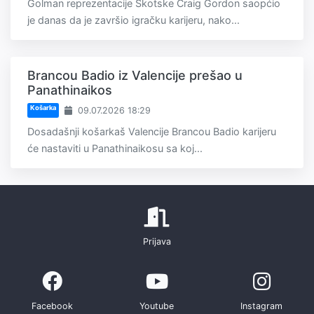
Golman reprezentacije Škotske Craig Gordon saopćio
je danas da je završio igračku karijeru, nako...
Brancou Badio iz Valencije prešao u
Panathinaikos
Košarka
09.07.2026 18:29
Dosadašnji košarkaš Valencije Brancou Badio karijeru
će nastaviti u Panathinaikosu sa koj...
Prijava
Facebook
Youtube
Instagram