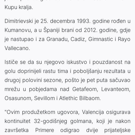
Kupu kralja.
Dimitrievski je 25. decembra 1993. godine rođen u
Kumanovu, a u Španiji brani od 2012. godine, gdje
je nastupao i za Granadu, Cadiz, Gimnastic i Rayo
Vallecano.
Ističe se da su njegovo iskustvo i pouzdanost na
golu doprinijeli rastu tima i poboljšanju rezultata u
drugoj polovini sezone, pošto je pet puta sačuvao
mrežu u pobjedama nad Getafeom, Levanteom,
Osasunom, Sevillom i Atlethic Bilbaom.
"Ovim produžetkom ugovora, Valencija osigurava
kontinuitet 32-godišnjeg golmana, koji je nakon
završetka Primere odigrao dvije prijateljske