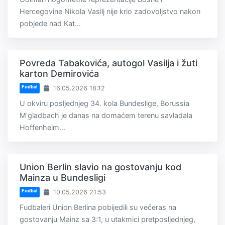
Hercegovine Nikola Vasilj nije krio zadovoljstvo nakon
pobjede nad Kat...
Povreda Tabakovića, autogol Vasilja i žuti
karton Demirovića
Fudbal
16.05.2026 18:12
U okviru posljednjeg 34. kola Bundeslige, Borussia
M'gladbach je danas na domaćem terenu savladala
Hoffenheim...
Union Berlin slavio na gostovanju kod
Mainza u Bundesligi
Fudbal
10.05.2026 21:53
Fudbaleri Union Berlina pobijedili su večeras na
gostovanju Mainz sa 3:1, u utakmici pretposljednjeg,