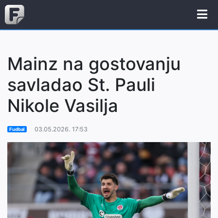
Mainz na gostovanju
savladao St. Pauli
Nikole Vasilja
03.05.2026. 17:53
Fudbal