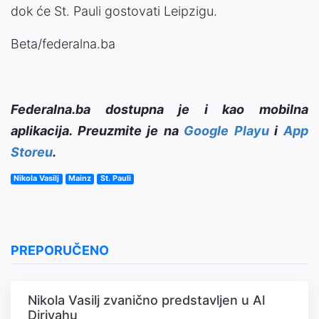
dok će St. Pauli gostovati Leipzigu.
Beta/federalna.ba
Federalna.ba dostupna je i kao mobilna
aplikacija. Preuzmite je na
Google Playu
i
App
Storeu
.
Nikola Vasilj
Mainz
St. Pauli
PREPORUČENO
Nikola Vasilj zvanično predstavljen u Al
Diriyahu