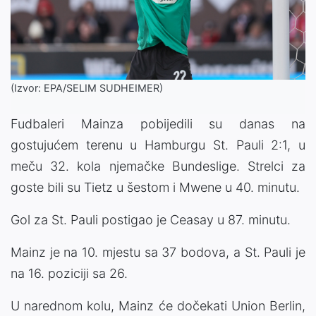
(Izvor: EPA/SELIM SUDHEIMER)
Fudbaleri Mainza pobijedili su danas na
gostujućem terenu u Hamburgu St. Pauli 2:1, u
meču 32. kola njemačke Bundeslige. Strelci za
goste bili su Tietz u šestom i Mwene u 40. minutu.
Gol za St. Pauli postigao je Ceasay u 87. minutu.
Mainz je na 10. mjestu sa 37 bodova, a St. Pauli je
na 16. poziciji sa 26.
U narednom kolu, Mainz će dočekati Union Berlin,