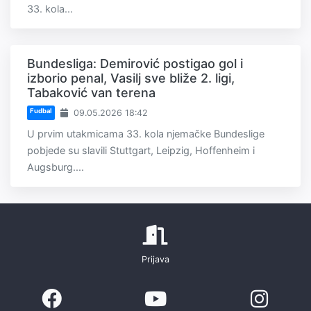
33. kola...
Bundesliga: Demirović postigao gol i
izborio penal, Vasilj sve bliže 2. ligi,
Tabaković van terena
Fudbal
09.05.2026 18:42
U prvim utakmicama 33. kola njemačke Bundeslige
pobjede su slavili Stuttgart, Leipzig, Hoffenheim i
Augsburg....
Prijava