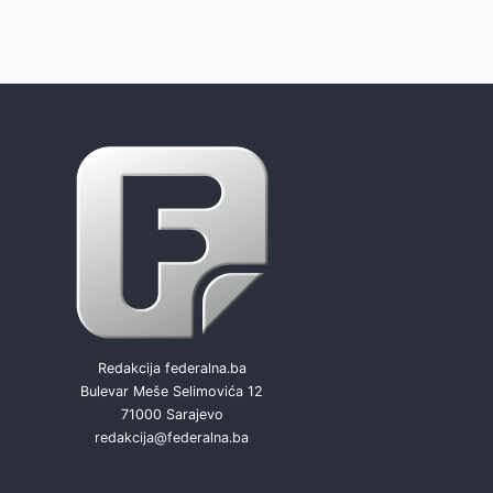
Redakcija federalna.ba
Bulevar Meše Selimovića 12
71000 Sarajevo
redakcija@federalna.ba