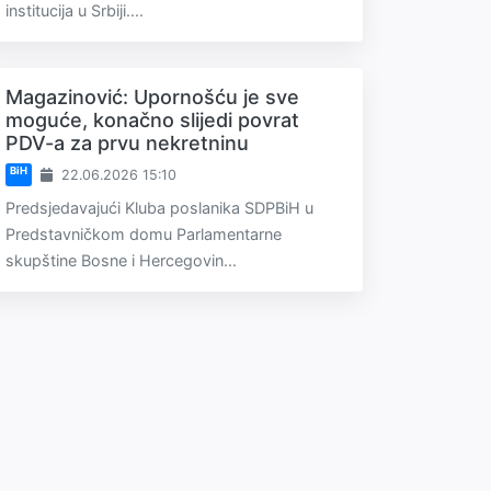
institucija u Srbiji....
Magazinović: Upornošću je sve
moguće, konačno slijedi povrat
PDV-a za prvu nekretninu
BiH
22.06.2026 15:10
Predsjedavajući Kluba poslanika SDPBiH u
Predstavničkom domu Parlamentarne
skupštine Bosne i Hercegovin...