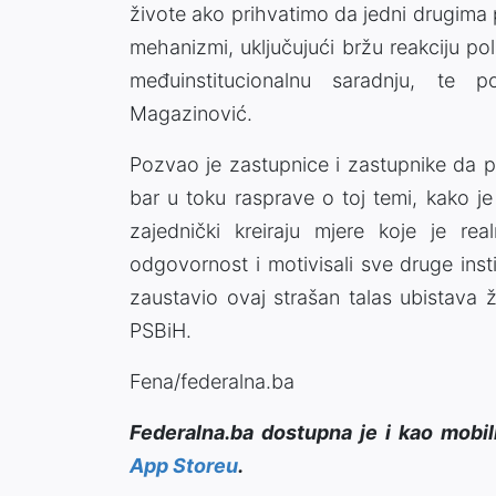
živote ako prihvatimo da jedni drugima
mehanizmi, uključujući bržu reakciju polic
međuinstitucionalnu saradnju, te 
Magazinović.
Pozvao je zastupnice i zastupnike da 
bar u toku rasprave o toj temi, kako je 
zajednički kreiraju mjere koje je r
odgovornost i motivisali sve druge inst
zaustavio ovaj strašan talas ubistava 
PSBiH.
Fena/federalna.ba
Federalna.ba dostupna je i kao mobil
App Storeu
.