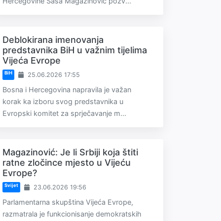
Hercegovine Saša Magazinović pozv...
Deblokirana imenovanja
predstavnika BiH u važnim tijelima
Vijeća Evrope
BiH
25.06.2026 17:55
Bosna i Hercegovina napravila je važan
korak ka izboru svog predstavnika u
Evropski komitet za sprječavanje m...
Magazinović: Je li Srbiji koja štiti
ratne zločince mjesto u Vijeću
Evrope?
Svijet
23.06.2026 19:56
Parlamentarna skupština Vijeća Evrope,
razmatrala je funkcionisanje demokratskih