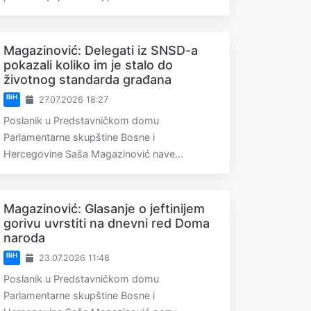
Magazinović: Delegati iz SNSD-a
pokazali koliko im je stalo do
životnog standarda građana
BiH
27.07.2026 18:27
Poslanik u Predstavničkom domu
Parlamentarne skupštine Bosne i
Hercegovine Saša Magazinović nave...
Magazinović: Glasanje o jeftinijem
gorivu uvrstiti na dnevni red Doma
naroda
BiH
23.07.2026 11:48
Poslanik u Predstavničkom domu
Parlamentarne skupštine Bosne i