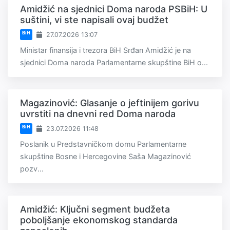
Amidžić na sjednici Doma naroda PSBiH: U
suštini, vi ste napisali ovaj budžet
BiH
27.07.2026 13:07
Ministar finansija i trezora BiH Srđan Amidžić je na
sjednici Doma naroda Parlamentarne skupštine BiH o...
Magazinović: Glasanje o jeftinijem gorivu
uvrstiti na dnevni red Doma naroda
BiH
23.07.2026 11:48
Poslanik u Predstavničkom domu Parlamentarne
skupštine Bosne i Hercegovine Saša Magazinović
pozv...
Amidžić: Ključni segment budžeta
poboljšanje ekonomskog standarda