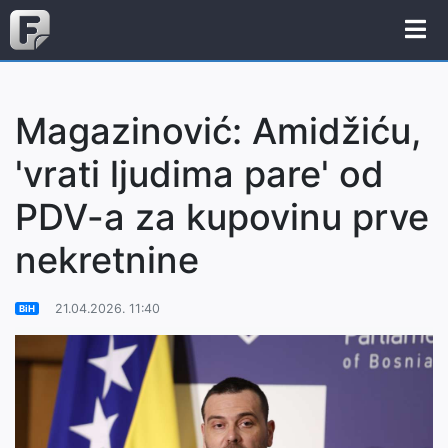
Magazinović: Amidžiću,
'vrati ljudima pare' od
PDV-a za kupovinu prve
nekretnine
21.04.2026. 11:40
BiH