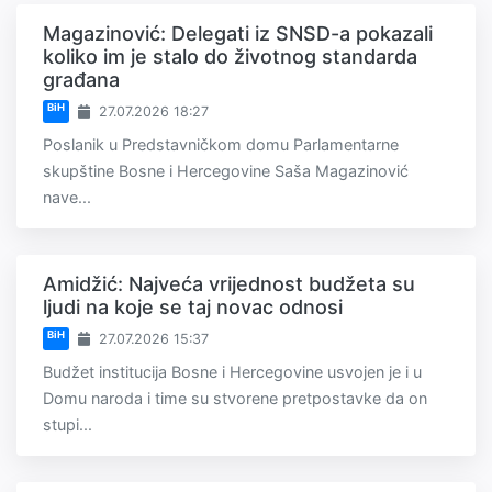
Magazinović: Delegati iz SNSD-a pokazali
koliko im je stalo do životnog standarda
građana
BiH
27.07.2026 18:27
Poslanik u Predstavničkom domu Parlamentarne
skupštine Bosne i Hercegovine Saša Magazinović
nave...
Amidžić: Najveća vrijednost budžeta su
ljudi na koje se taj novac odnosi
BiH
27.07.2026 15:37
Budžet institucija Bosne i Hercegovine usvojen je i u
Domu naroda i time su stvorene pretpostavke da on
stupi...