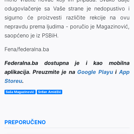
odugovlačenje sa Vaše strane je nedopustivo i
sigurno će proizvesti različite rekcije na ovu
nepravdu prema ljudima - poručio je Magazinović,
saopćeno je iz PSBiH.
Fena/federalna.ba
Federalna.ba dostupna je i kao mobilna
aplikacija. Preuzmite je na
Google Playu
i
App
Storeu
.
Saša Magazinović
Srđan Amidžić
PREPORUČENO