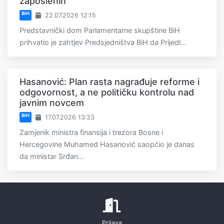
zaposlenih
BiH
22.07.2026 12:15
Predstavnički dom Parlamentarne skupštine BiH
prihvatio je zahtjev Predsjedništva BiH da Prijedl...
Hasanović: Plan rasta nagrađuje reforme i
odgovornost, a ne političku kontrolu nad
javnim novcem
BiH
17.07.2026 13:33
Zamjenik ministra finansija i trezora Bosne i
Hercegovine Muhamed Hasanović saopćio je danas
da ministar Srđan...
Prijava