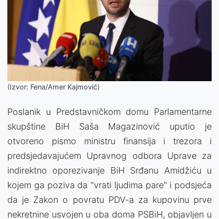
(Izvor: Fena/Amer Kajmović)
Poslanik u Predstavničkom domu Parlamentarne
skupštine BiH Saša Magazinović uputio je
otvoreno pismo ministru finansija i trezora i
predsjedavajućem Upravnog odbora Uprave za
indirektno oporezivanje BiH Srđanu Amidžiću u
kojem ga poziva da "vrati ljudima pare" i podsjeća
da je Zakon o povratu PDV-a za kupovinu prve
nekretnine usvojen u oba doma PSBiH, objavljen u