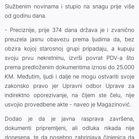
Službenim novinama i stupio na snagu prije više
od godinu dana.
- Preciznije, prije 374 dana država je i zvanično
preuzela jasnu obavezu prema ljudima da, bez
obzira kojoj starosnoj grupi pripadaju, a kupuju
svoju prvu nekretninu, izvrši povrat PDV-a što
prema predloženim dokumentima iznosi do 25.000
KM. Međutim, ljudi i dalje ne mogu ostvariti svoje
zakonsko pravo jer Upravni odbor Uprave za
indirektno oporezivanje, na čijem ste čelu, nije
usvojio provedbene akte - naveo je Magazinović.
Dodao je da je javna rasprava završena,
dokumenti pripremljeni, ali odluka nikada nije
donesena, te da posebno zabrinjava činjenica da