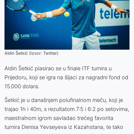
Aldin Šetkić (Izvor: Twitter)
Aldin Šetkić plasirao se u finale ITF turnira u
Prijedoru, koji se igra na šljaci za nagradni fond od
15.000 dolara.
Šetkić je u današnjem polufinalnom meču, koji je
trajao 1h i 40m, s rezultatom 7:5 i 6:2 po setovima,
maestralnom igrom savladao trećeg favorita
turnira Denisa Yevseyeva iz Kazahstana, te tako