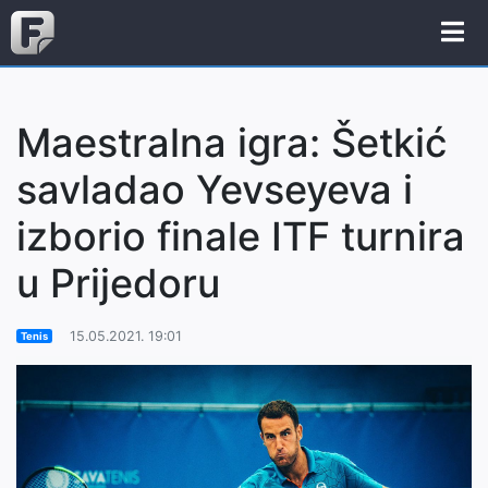
Maestralna igra: Šetkić
savladao Yevseyeva i
izborio finale ITF turnira
u Prijedoru
15.05.2021. 19:01
Tenis