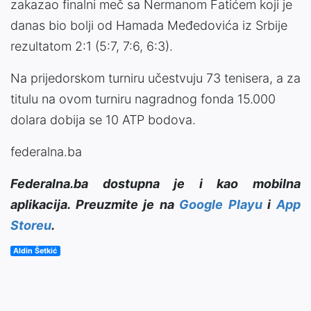
zakazao finalni meč sa Nermanom Fatićem koji je
danas bio bolji od Hamada Međedovića iz Srbije
rezultatom 2:1 (5:7, 7:6, 6:3).
Na prijedorskom turniru učestvuju 73 tenisera, a za
titulu na ovom turniru nagradnog fonda 15.000
dolara dobija se 10 ATP bodova.
federalna.ba
Federalna.ba dostupna je i kao mobilna
aplikacija. Preuzmite je na
Google Playu
i
App
Storeu
.
Aldin Šetkić