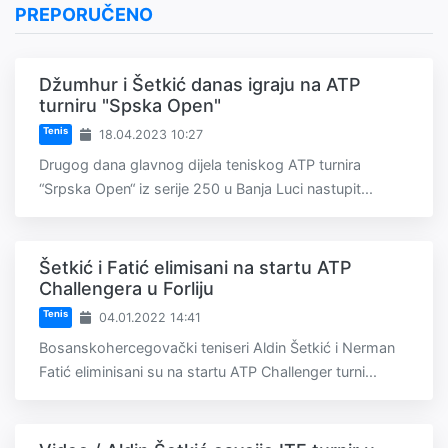
PREPORUČENO
Džumhur i Šetkić danas igraju na ATP
turniru "Spska Open"
Tenis
18.04.2023 10:27
Drugog dana glavnog dijela teniskog ATP turnira
“Srpska Open“ iz serije 250 u Banja Luci nastupit...
Šetkić i Fatić elimisani na startu ATP
Challengera u Forliju
Tenis
04.01.2022 14:41
Bosanskohercegovački teniseri Aldin Šetkić i Nerman
Fatić eliminisani su na startu ATP Challenger turni...