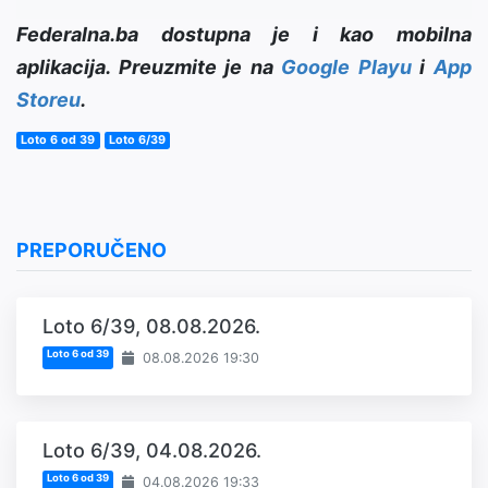
Federalna.ba dostupna je i kao mobilna
aplikacija. Preuzmite je na
Google Playu
i
App
Storeu
.
Loto 6 od 39
Loto 6/39
PREPORUČENO
Loto 6/39, 08.08.2026.
Loto 6 od 39
08.08.2026 19:30
Loto 6/39, 04.08.2026.
Loto 6 od 39
04.08.2026 19:33