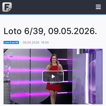
Loto 6/39, 09.05.2026.
09.05.2026. 19:30
Loto 6 od 39
Play
Video