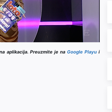
Video
na aplikacija. Preuzmite je na
Google Playu
i