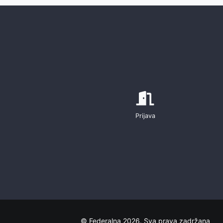
Prijava
© Federalna 2026. Sva prava zadržana