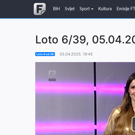
BiH
Svijet
Sport
Kultura
Emisije F
Loto 6/39, 05.04.2
05.04.2025. 19:45
Loto 6 od 39