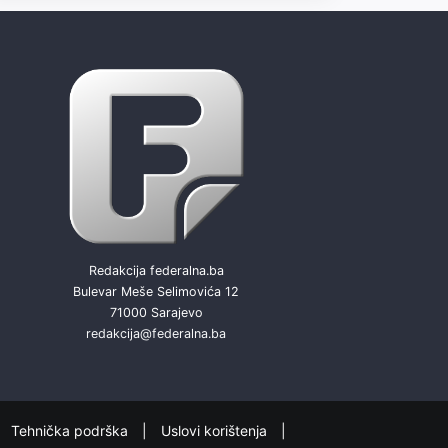
Redakcija federalna.ba
Bulevar Meše Selimovića 12
71000 Sarajevo
redakcija@federalna.ba
Tehnička podrška
Uslovi korištenja