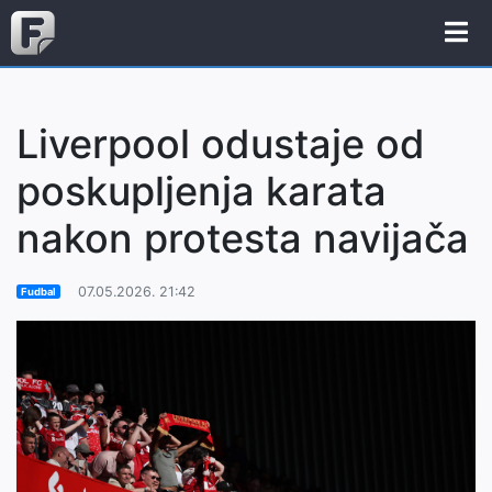
Liverpool odustaje od
poskupljenja karata
nakon protesta navijača
07.05.2026. 21:42
Fudbal