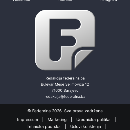
Redakcija federalna.ba
Bulevar Meše Selimovića 12
71000 Sarajevo
redakcija@federalna.ba
© Federalna 2026. Sva prava zadržana
Impressum
Marketing
Urednička politika
Tehnička podrška
Uslovi korištenja