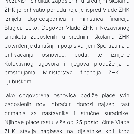
Nezavisni sindikat zaposlenih u srednjim školama
ZHK je prihvatio ponudu koju je ispred Vlade ZHK
iznijela dopredsjednica i ministrica financija
Blagica Leko. Dogovor Vlade ZHK i Nezavisnog
sindikata zaposlenih u srednjim školama ZHK
potvrđen je današnjim potpisivanjem Sporazuma o
prihvaćanju osnovice, boda, te izmjene
Kolektivnog ugovora i njegova produženja u
prostorijama Ministarstva financija ZHK u
Ljubuškom.
Iako dogovorena osnovica podiže plaće svih
zaposlenih novi obračun donosi najveći rast
primanja za nastavnike i stručne suradnike.
Njihove plaće rastu više od 25 posto, čime Vlada
ZHK stavlja naglasak na djelatnike koji kroz