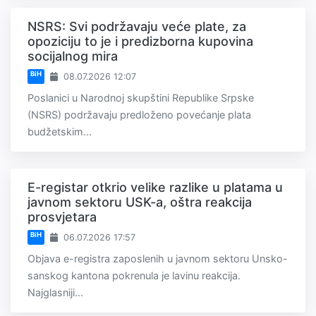
NSRS: Svi podržavaju veće plate, za
opoziciju to je i predizborna kupovina
socijalnog mira
BiH
08.07.2026 12:07
Poslanici u Narodnoj skupštini Republike Srpske
(NSRS) podržavaju predloženo povećanje plata
budžetskim...
E-registar otkrio velike razlike u platama u
javnom sektoru USK-a, oštra reakcija
prosvjetara
BiH
06.07.2026 17:57
Objava e-registra zaposlenih u javnom sektoru Unsko-
sanskog kantona pokrenula je lavinu reakcija.
Najglasniji...