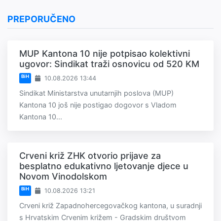
PREPORUČENO
MUP Kantona 10 nije potpisao kolektivni
ugovor: Sindikat traži osnovicu od 520 KM
BiH
10.08.2026 13:44
Sindikat Ministarstva unutarnjih poslova (MUP)
Kantona 10 još nije postigao dogovor s Vladom
Kantona 10...
Crveni križ ZHK otvorio prijave za
besplatno edukativno ljetovanje djece u
Novom Vinodolskom
BiH
10.08.2026 13:21
Crveni križ Zapadnohercegovačkog kantona, u suradnji
s Hrvatskim Crvenim križem - Gradskim društvom