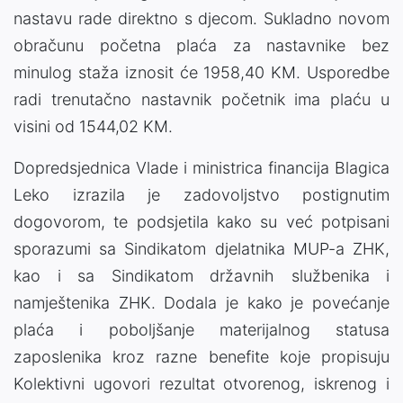
nastavu rade direktno s djecom. Sukladno novom
obračunu početna plaća za nastavnike bez
minulog staža iznosit će 1958,40 KM. Usporedbe
radi trenutačno nastavnik početnik ima plaću u
visini od 1544,02 KM.
Dopredsjednica Vlade i ministrica financija Blagica
Leko izrazila je zadovoljstvo postignutim
dogovorom, te podsjetila kako su već potpisani
sporazumi sa Sindikatom djelatnika MUP-a ZHK,
kao i sa Sindikatom državnih službenika i
namještenika ZHK. Dodala je kako je povećanje
plaća i poboljšanje materijalnog statusa
zaposlenika kroz razne benefite koje propisuju
Kolektivni ugovori rezultat otvorenog, iskrenog i