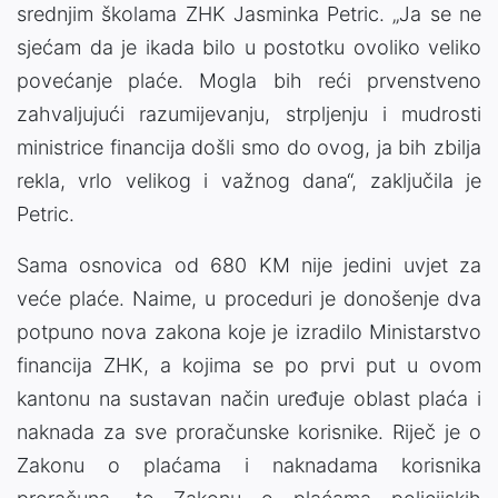
srednjim školama ZHK Jasminka Petric. „Ja se ne
sjećam da je ikada bilo u postotku ovoliko veliko
povećanje plaće. Mogla bih reći prvenstveno
zahvaljujući razumijevanju, strpljenju i mudrosti
ministrice financija došli smo do ovog, ja bih zbilja
rekla, vrlo velikog i važnog dana“, zaključila je
Petric.
Sama osnovica od 680 KM nije jedini uvjet za
veće plaće. Naime, u proceduri je donošenje dva
potpuno nova zakona koje je izradilo Ministarstvo
financija ZHK, a kojima se po prvi put u ovom
kantonu na sustavan način uređuje oblast plaća i
naknada za sve proračunske korisnike. Riječ je o
Zakonu o plaćama i naknadama korisnika