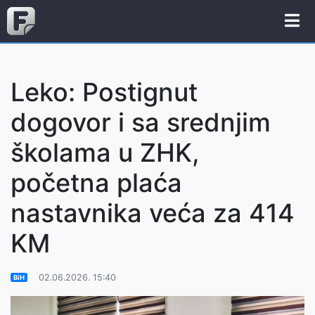
Leko: Postignut
dogovor i sa srednjim
školama u ZHK,
početna plaća
nastavnika veća za 414
KM
02.06.2026. 15:40
BiH