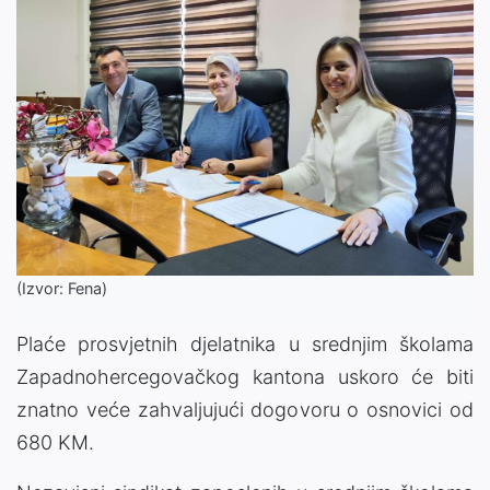
(Izvor: Fena)
Plaće prosvjetnih djelatnika u srednjim školama
Zapadnohercegovačkog kantona uskoro će biti
znatno veće zahvaljujući dogovoru o osnovici od
680 KM.