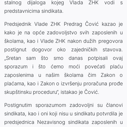
stalnog dijaloga kojeg Vlada ZHK vodi s
predstavnicima sindikata.
Predsjednik Vlade ZHK Predrag Čović kazao je
kako je na opće zadovoljstvo svih zaposlenih u
školama, kao i Vlade ZHK nakon dužih pregovora
postignut dogovor oko zajedničkih stavova.
„Sretan sam što smo danas potpisali ovaj
sporazum i što ćemo moći povećati plaću
zaposlenima u našim školama čim Zakon o
plaćama, kao i Zakon o izvršenju proračuna prođe
skupštinsku proceduru“, istakao je Čović.
Postignutim sporazumom zadovoljni su članovi
sindikata, kao i oni koji nisu u sindikatu potvrdila je
predsjednica Nezavisnog sindikata zaposlenih u