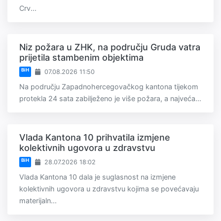
Crv...
Niz požara u ZHK, na području Gruda vatra
prijetila stambenim objektima
BiH
07.08.2026 11:50
Na području Zapadnohercegovačkog kantona tijekom
protekla 24 sata zabilježeno je više požara, a najveća...
Vlada Kantona 10 prihvatila izmjene
kolektivnih ugovora u zdravstvu
BiH
28.07.2026 18:02
Vlada Kantona 10 dala je suglasnost na izmjene
kolektivnih ugovora u zdravstvu kojima se povećavaju
materijaln...