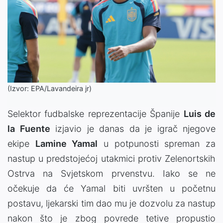
(Izvor: EPA/Lavandeira jr)
Selektor fudbalske reprezentacije Španije
Luis de
la Fuente
izjavio je danas da je igrač njegove
ekipe
Lamine Yamal
u potpunosti spreman za
nastup u predstojećoj utakmici protiv Zelenortskih
Ostrva na Svjetskom prvenstvu. Iako se ne
očekuje da će Yamal biti uvršten u početnu
postavu, ljekarski tim dao mu je dozvolu za nastup
nakon što je zbog povrede tetive propustio