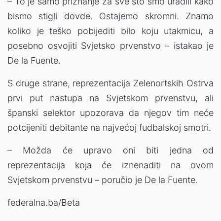
– To je samo priznanje za sve što smo uradili kako
bismo stigli dovde. Ostajemo skromni. Znamo
koliko je teško pobijediti bilo koju utakmicu, a
posebno osvojiti Svjetsko prvenstvo – istakao je
De la Fuente.
S druge strane, reprezentacija Zelenortskih Ostrva
prvi put nastupa na Svjetskom prvenstvu, ali
španski selektor upozorava da njegov tim neće
potcijeniti debitante na najvećoj fudbalskoj smotri.
– Možda će upravo oni biti jedna od
reprezentacija koja će iznenaditi na ovom
Svjetskom prvenstvu – poručio je De la Fuente.
federalna.ba/Beta