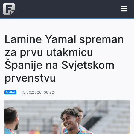
Lamine Yamal spreman
za prvu utakmicu
Španije na Svjetskom
prvenstvu
15.06.2026. 08:22
Fudbal