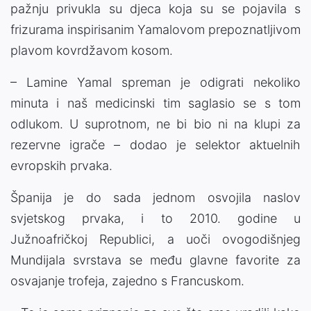
pažnju privukla su djeca koja su se pojavila s
frizurama inspirisanim Yamalovom prepoznatljivom
plavom kovrdžavom kosom.
– Lamine Yamal spreman je odigrati nekoliko
minuta i naš medicinski tim saglasio se s tom
odlukom. U suprotnom, ne bi bio ni na klupi za
rezervne igrače – dodao je selektor aktuelnih
evropskih prvaka.
Španija je do sada jednom osvojila naslov
svjetskog prvaka, i to 2010. godine u
Južnoafričkoj Republici, a uoči ovogodišnjeg
Mundijala svrstava se među glavne favorite za
osvajanje trofeja, zajedno s Francuskom.