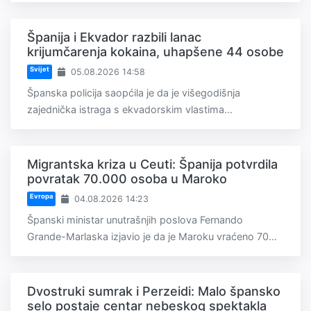
Španija i Ekvador razbili lanac
krijumčarenja kokaina, uhapšene 44 osobe
Svijet
05.08.2026 14:58
Španska policija saopćila je da je višegodišnja
zajednička istraga s ekvadorskim vlastima...
Migrantska kriza u Ceuti: Španija potvrdila
povratak 70.000 osoba u Maroko
Evropa
04.08.2026 14:23
Španski ministar unutrašnjih poslova Fernando
Grande-Marlaska izjavio je da je Maroku vraćeno 70...
Dvostruki sumrak i Perzeidi: Malo špansko
selo postaje centar nebeskog spektakla