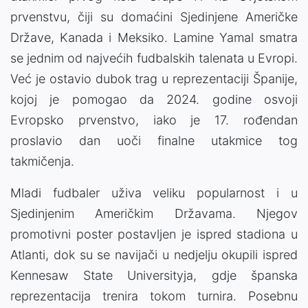
prvenstvu, čiji su domaćini Sjedinjene Američke
Države, Kanada i Meksiko. Lamine Yamal smatra
se jednim od najvećih fudbalskih talenata u Evropi.
Već je ostavio dubok trag u reprezentaciji Španije,
kojoj je pomogao da 2024. godine osvoji
Evropsko prvenstvo, iako je 17. rođendan
proslavio dan uoči finalne utakmice tog
takmičenja.
Mladi fudbaler uživa veliku popularnost i u
Sjedinjenim Američkim Državama. Njegov
promotivni poster postavljen je ispred stadiona u
Atlanti, dok su se navijači u nedjelju okupili ispred
Kennesaw State Universityja, gdje španska
reprezentacija trenira tokom turnira. Posebnu