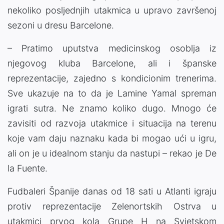
nekoliko posljednjih utakmica u upravo završenoj
sezoni u dresu Barcelone.
– Pratimo uputstva medicinskog osoblja iz
njegovog kluba Barcelone, ali i španske
reprezentacije, zajedno s kondicionim trenerima.
Sve ukazuje na to da je Lamine Yamal spreman
igrati sutra. Ne znamo koliko dugo. Mnogo će
zavisiti od razvoja utakmice i situacija na terenu
koje vam daju naznaku kada bi mogao ući u igru,
ali on je u idealnom stanju da nastupi – rekao je De
la Fuente.
Fudbaleri Španije danas od 18 sati u Atlanti igraju
protiv reprezentacije Zelenortskih Ostrva u
utakmici prvog kola Grupe H na Svjetskom