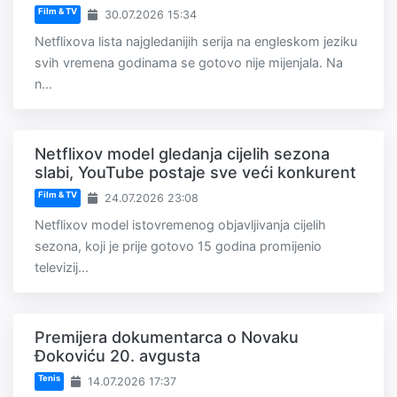
Film & TV
30.07.2026 15:34
Netflixova lista najgledanijih serija na engleskom jeziku
svih vremena godinama se gotovo nije mijenjala. Na
n...
Netflixov model gledanja cijelih sezona
slabi, YouTube postaje sve veći konkurent
Film & TV
24.07.2026 23:08
Netflixov model istovremenog objavljivanja cijelih
sezona, koji je prije gotovo 15 godina promijenio
televizij...
Premijera dokumentarca o Novaku
Đokoviću 20. avgusta
Tenis
14.07.2026 17:37