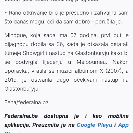
- Rano otkrivanje bilo je presudno i zahvalna sam
što danas mogu reći da sam dobro - poručila je.
Minogue, koja sada ima 57 godina, prvi put je
dijagnozu dobila sa 36, kada je otkazala ostatak
turneje Showgirl i nastup na Glastonburyju kako bi
se podvrgla liječenju u Melbourneu. Nakon
oporavka, vratila se muzici albumom X (2007), a
2019. je ostvarila dugo očekivani nastup na
Glastonburyju.
Fena/federalna.ba
Federalna.ba dostupna je i kao mobilna
aplikacija. Preuzmite je na
Google Playu
i
App