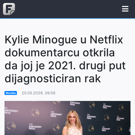
Kylie Minogue u Netflix
dokumentarcu otkrila
da joj je 2021. drugi put
dijagnosticiran rak
20.05.2026. 09:56
Muzika