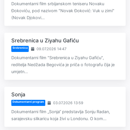
Dokumentarni film srbijanskom teniseru Novaku
Đokoviću, pod nazivom "Novak Đoković: Vuk u zimi"
(Novak Djokovi...
Srebrenica u Ziyahu Gafiću
Srebrenica
09.07.2026 14:47
Dokumentarni film "Srebrenica u Ziyahu Gafiću",
reditelja Nedžada Begovića je priča o fotografu čija je
umjetn...
Sonja
Dokumentarni program
03.07.2026 13:59
Dokumentarni film „Sonja“ predstavlja Sonju Radan,
sarajevsku slikaricu koja živi u Londonu. O kom...