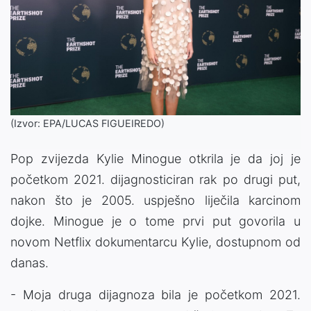
(Izvor: EPA/LUCAS FIGUEIREDO)
Pop zvijezda Kylie Minogue otkrila je da joj je
početkom 2021. dijagnosticiran rak po drugi put,
nakon što je 2005. uspješno liječila karcinom
dojke. Minogue je o tome prvi put govorila u
novom Netflix dokumentarcu Kylie, dostupnom od
danas.
- Moja druga dijagnoza bila je početkom 2021.