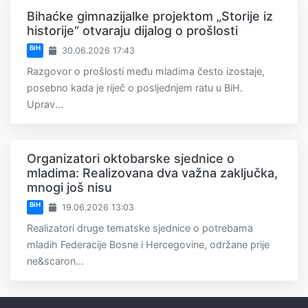
Bihaćke gimnazijalke projektom „Storije iz
historije“ otvaraju dijalog o prošlosti
BiH
30.06.2026 17:43
Razgovor o prošlosti među mladima često izostaje,
posebno kada je riječ o posljednjem ratu u BiH.
Uprav...
Organizatori oktobarske sjednice o
mladima: Realizovana dva važna zaključka,
mnogi još nisu
BiH
19.06.2026 13:03
Realizatori druge tematske sjednice o potrebama
mladih Federacije Bosne i Hercegovine, održane prije
ne&scaron...