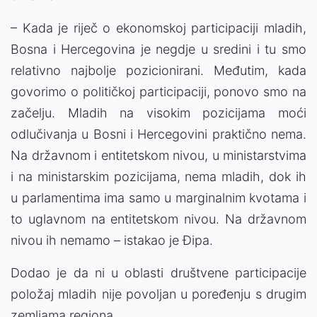
– Kada je riječ o ekonomskoj participaciji mladih,
Bosna i Hercegovina je negdje u sredini i tu smo
relativno najbolje pozicionirani. Međutim, kada
govorimo o političkoj participaciji, ponovo smo na
začelju. Mladih na visokim pozicijama moći
odlučivanja u Bosni i Hercegovini praktično nema.
Na državnom i entitetskom nivou, u ministarstvima
i na ministarskim pozicijama, nema mladih, dok ih
u parlamentima ima samo u marginalnim kvotama i
to uglavnom na entitetskom nivou. Na državnom
nivou ih nemamo – istakao je Đipa.
Dodao je da ni u oblasti društvene participacije
položaj mladih nije povoljan u poređenju s drugim
zemljama regiona.