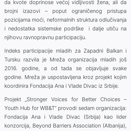
da kvote doprinose većoj vidljivosti žena, ali da
brojni izazovi – poput ograničenog pristupa
pozicijama moći, neformalnih struktura odlučivanja
i nedostatka sistemske podrške i dalje utiču na
njihovu ravnopravnu participaciju.
Indeks participacije mladih za Zapadni Balkan i
Tursku razvila je Mreža organizacija mladih još
2016. godine, a od tada se objavljuje svake
godine. Mreža je uspostavljena kroz projekt kojim
koordinira Fondacija Ana i Vlade Divac iz Srbije.
Projekt „Stronger Voices for Better Choices –
Youth Hub for WB&T“ provodi sedam organizacija:
Fondacija Ana i Vlade Divac (Srbija) kao lider
konzorcija, Beyond Barriers Association (Albanija),