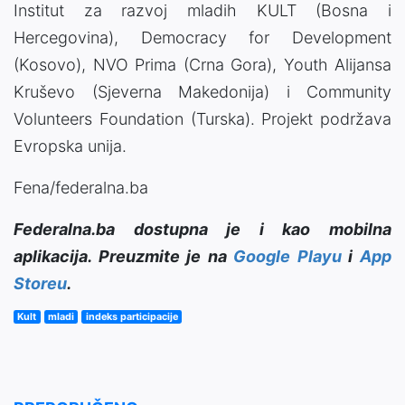
Institut za razvoj mladih KULT (Bosna i
Hercegovina), Democracy for Development
(Kosovo), NVO Prima (Crna Gora), Youth Alijansa
Kruševo (Sjeverna Makedonija) i Community
Volunteers Foundation (Turska). Projekt podržava
Evropska unija.
Fena/federalna.ba
Federalna.ba dostupna je i kao mobilna
aplikacija. Preuzmite je na
Google Playu
i
App
Storeu
.
Kult
mladi
indeks participacije