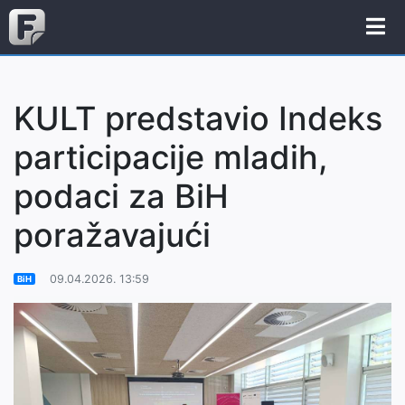
KULT predstavio Indeks
participacije mladih,
podaci za BiH
poražavajući
09.04.2026. 13:59
BiH