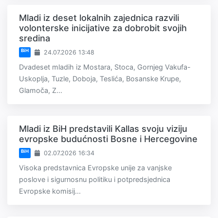
Mladi iz deset lokalnih zajednica razvili
volonterske inicijative za dobrobit svojih
sredina
BiH
24.07.2026 13:48
Dvadeset mladih iz Mostara, Stoca, Gornjeg Vakufa-
Uskoplja, Tuzle, Doboja, Teslića, Bosanske Krupe,
Glamoča, Z...
Mladi iz BiH predstavili Kallas svoju viziju
evropske budućnosti Bosne i Hercegovine
BiH
02.07.2026 16:34
Visoka predstavnica Evropske unije za vanjske
poslove i sigurnosnu politiku i potpredsjednica
Evropske komisij...