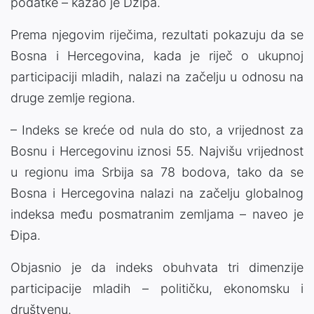
podatke – kazao je Džipa.
Prema njegovim riječima, rezultati pokazuju da se
Bosna i Hercegovina, kada je riječ o ukupnoj
participaciji mladih, nalazi na začelju u odnosu na
druge zemlje regiona.
– Indeks se kreće od nula do sto, a vrijednost za
Bosnu i Hercegovinu iznosi 55. Najvišu vrijednost
u regionu ima Srbija sa 78 bodova, tako da se
Bosna i Hercegovina nalazi na začelju globalnog
indeksa među posmatranim zemljama – naveo je
Đipa.
Objasnio je da indeks obuhvata tri dimenzije
participacije mladih – političku, ekonomsku i
društvenu.