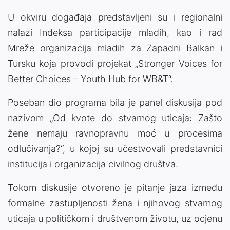
U okviru događaja predstavljeni su i regionalni
nalazi Indeksa participacije mladih, kao i rad
Mreže organizacija mladih za Zapadni Balkan i
Tursku koja provodi projekat „Stronger Voices for
Better Choices – Youth Hub for WB&T“.
Poseban dio programa bila je panel diskusija pod
nazivom „Od kvote do stvarnog uticaja: Zašto
žene nemaju ravnopravnu moć u procesima
odlučivanja?“, u kojoj su učestvovali predstavnici
institucija i organizacija civilnog društva.
Tokom diskusije otvoreno je pitanje jaza između
formalne zastupljenosti žena i njihovog stvarnog
uticaja u političkom i društvenom životu, uz ocjenu