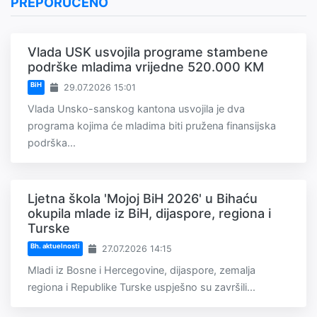
PREPORUČENO
Vlada USK usvojila programe stambene
podrške mladima vrijedne 520.000 KM
BiH
29.07.2026 15:01
Vlada Unsko-sanskog kantona usvojila je dva
programa kojima će mladima biti pružena finansijska
podrška...
Ljetna škola 'Mojoj BiH 2026' u Bihaću
okupila mlade iz BiH, dijaspore, regiona i
Turske
Bh. aktuelnosti
27.07.2026 14:15
Mladi iz Bosne i Hercegovine, dijaspore, zemalja
regiona i Republike Turske uspješno su završili...