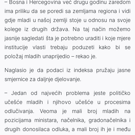
– Bosna i Hercegovina već drugu godinu zaredom
ima priliku da se poredi sa zemljama regiona i vidi
gdje mladi u našoj zemlji stoje u odnosu na svoje
kolege iz drugih država. Na taj način možemo
jasnije sagledati šta je potrebno uraditi i koje mjere
institucije vlasti trebaju poduzeti kako bi se
položaj mladih unaprijedio – rekao je.
Naglasio je da podaci iz indeksa pružaju jasne
smjernice za daljnje djelovanje.
– Jedan od najvećih problema jeste političko
učešće mladih i njihovo učešće u procesima
odlučivanja. Veoma je mali broj mladih na
pozicijama ministara, načelnika, gradonačelnika i
drugih donosilaca odluka, a mali broj ih je i među