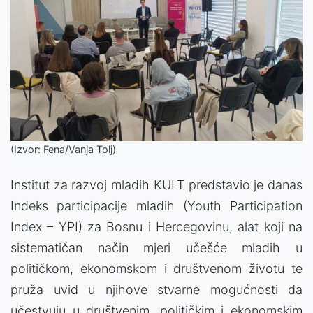
(Izvor: Fena/Vanja Tolj)
Institut za razvoj mladih KULT predstavio je danas
Indeks participacije mladih (Youth Participation
Index – YPI) za Bosnu i Hercegovinu, alat koji na
sistematičan način mjeri učešće mladih u
političkom, ekonomskom i društvenom životu te
pruža uvid u njihove stvarne mogućnosti da
učestvuju u društvenim, političkim i ekonomskim