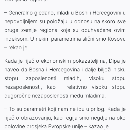
– Generalno gledano, mladi u Bosni i Hercegovini u
nepovoljnijem su položaju u odnosu na skoro sve
druge zemlje regiona koje su obuhvaćene ovim
indeksom. U nekim parametrima slični smo Kosovu
– rekao je.
Kada je riječ o ekonomskim pokazateljima, Đipa je
naveo da Bosna i Hercegovina i dalje bilježi nisku
stopu zaposlenosti mladih, visoku stopu
nezaposlenosti, kao i relativno visoku stopu
dugoročne nezaposlenosti među mladima.
– To su parametri koji nam ne idu u prilog. Kada je
riječ o obrazovanju, kao regija smo negdje na oko
polovine prosjeka Evropske unije – kazao je.