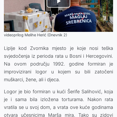
Play
Video
videoprilog Melihe Herić (Dnevnik 2)
Liplje kod Zvornika mjesto je koje nosi teška
svjedočenja iz perioda rata u Bosni i Hercegovini.
Na ovom području 1992. godine formiran je
improvizirani logor u kojem su bili zatočeni
muškarci, žene, ali i djeca.
Logor je bio formiran u kući Šerife Salihović, koja
je i sama bila izložena torturama. Nakon rata
vratila se u svoj dom, a vrata ove kuće godinama
otvara učesnicima Marša mira. Tako su zidovi