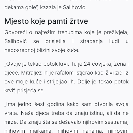
dekama gole“, kazala je Salihović.
Mjesto koje pamti žrtve
Govoreći o najtežim trenucima koje je preživjela,
Salihović se prisjetila i stradanja ljudi u
neposrednoj blizini svoje kuće.
„Ovdje je tekao potok krvi. Tu je 24 čovjeka, žena i
djece. Mitraljez ih je rafalom istjerao kao živi zid iz
ove moje kuće i strijeljao ih. Dolje je tekao potok
krvi“, prisjeća se.
„Ima jedno šest godina kako sam otvorila svoja
vrata. Naša djeca treba da znaju istinu, ali da ne
mrze. Da znaju šta se dešavalo njihovim sestrama,
njihovim majkama, njihovim nanama, njihovim