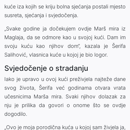
kuće iza kojih se kriju bolna sjećanja postali mjesto
susreta, sjećanja i svjedočenja.
„Svake godine ja dočekujem ovdje Marš mira iz
Maglaja, da se odmore kao u svojoj kući. Dam im
svoju kuću kao njihov dom“, kazala je Šerifa
Salihović, vlasnica kuće u kojoj je bio logor.
Svjedočenje o stradanju
Iako je upravo u ovoj kući preživjela najteže dane
svog života, Šerifa već godinama otvara vrata
učesnicima Marša mira. Svaki njihov dolazak za
nju je prilika da govori o onome što se ovdje
dogodilo.
„Ovo je moja porodična kuća u kojoj sam živjela ja,