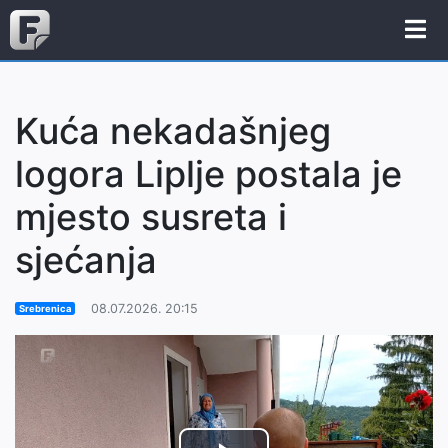
Kuća nekadašnjeg
logora Liplje postala je
mjesto susreta i
sjećanja
08.07.2026. 20:15
Srebrenica