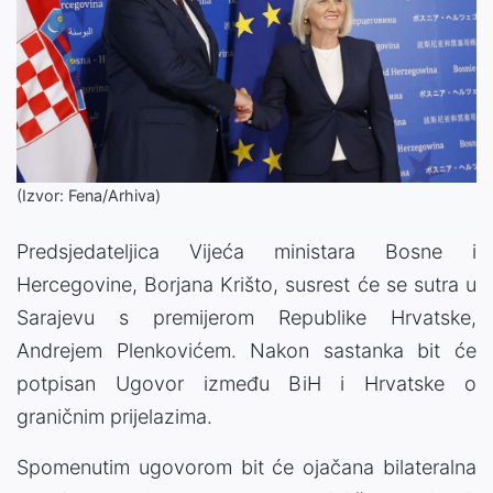
(Izvor: Fena/Arhiva)
Predsjedateljica Vijeća ministara Bosne i
Hercegovine, Borjana Krišto, susrest će se sutra u
Sarajevu s premijerom Republike Hrvatske,
Andrejem Plenkovićem. Nakon sastanka bit će
potpisan Ugovor između BiH i Hrvatske o
graničnim prijelazima.
Spomenutim ugovorom bit će ojačana bilateralna