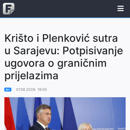
Krišto i Plenković sutra
u Sarajevu: Potpisivanje
ugovora o graničnim
prijelazima
07.06.2026. 19:05
BiH