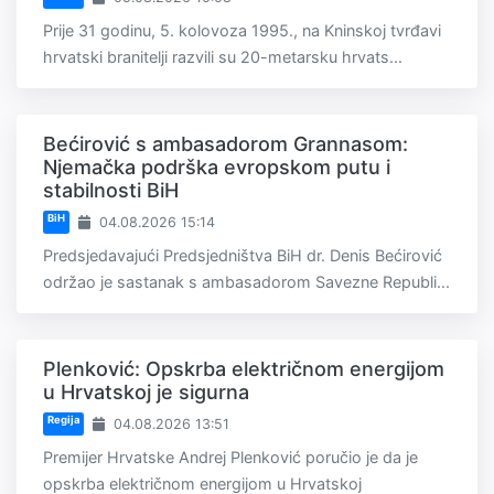
Prije 31 godinu, 5. kolovoza 1995., na Kninskoj tvrđavi
hrvatski branitelji razvili su 20-metarsku hrvats...
Bećirović s ambasadorom Grannasom:
Njemačka podrška evropskom putu i
stabilnosti BiH
BiH
04.08.2026 15:14
Predsjedavajući Predsjedništva BiH dr. Denis Bećirović
održao je sastanak s ambasadorom Savezne Republi...
Plenković: Opskrba električnom energijom
u Hrvatskoj je sigurna
Regija
04.08.2026 13:51
Premijer Hrvatske Andrej Plenković poručio je da je
opskrba električnom energijom u Hrvatskoj