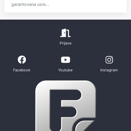
garantovana usre...
Prijava
Facebook
Youtube
Instagram