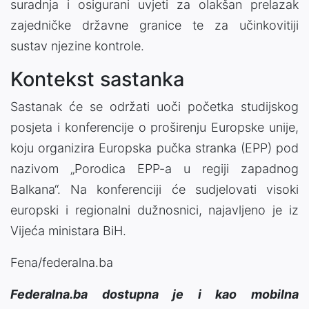
suradnja i osigurani uvjeti za olakšan prelazak
zajedničke državne granice te za učinkovitiji
sustav njezine kontrole.
Kontekst sastanka
Sastanak će se održati uoči početka studijskog
posjeta i konferencije o proširenju Europske unije,
koju organizira Europska pučka stranka (EPP) pod
nazivom „Porodica EPP-a u regiji zapadnog
Balkana“. Na konferenciji će sudjelovati visoki
europski i regionalni dužnosnici, najavljeno je iz
Vijeća ministara BiH.
Fena/federalna.ba
Federalna.ba dostupna je i kao mobilna