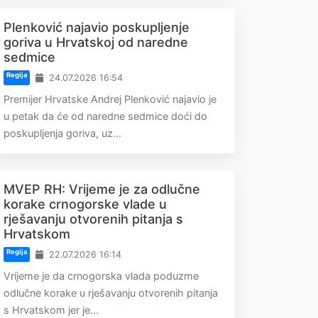
Plenković najavio poskupljenje
goriva u Hrvatskoj od naredne
sedmice
Regija
24.07.2026 16:54
Premijer Hrvatske Andrej Plenković najavio je
u petak da će od naredne sedmice doći do
poskupljenja goriva, uz...
MVEP RH: Vrijeme je za odlučne
korake crnogorske vlade u
rješavanju otvorenih pitanja s
Hrvatskom
Regija
22.07.2026 16:14
Vrijeme je da crnogorska vlada poduzme
odlučne korake u rješavanju otvorenih pitanja
s Hrvatskom jer je...