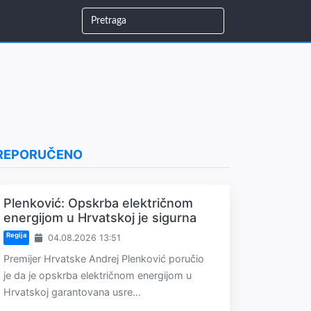
REPORUČENO
Plenković: Opskrba električnom
energijom u Hrvatskoj je sigurna
Regija
04.08.2026 13:51
Premijer Hrvatske Andrej Plenković poručio
je da je opskrba električnom energijom u
Hrvatskoj garantovana usre...