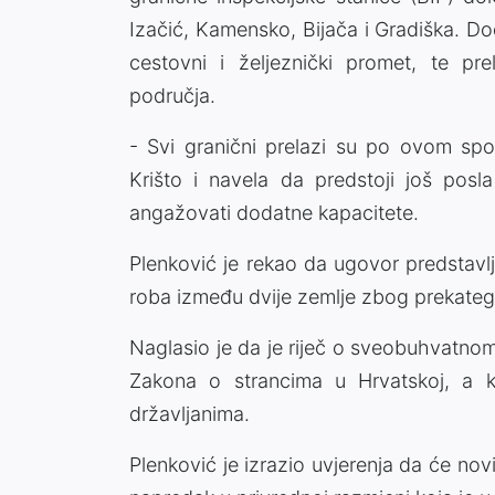
Izačić, Kamensko, Bijača i Gradiška. Do
cestovni i željeznički promet, te pr
područja.
- Svi granični prelazi su po ovom spor
Krišto i navela da predstoji još posla
angažovati dodatne kapacitete.
Plenković je rekao da ugovor predstavlj
roba između dvije zemlje zbog prekatego
Naglasio je da je riječ o sveobuhvatno
Zakona o strancima u Hrvatskoj, a ko
državljanima.
Plenković je izrazio uvjerenja da će no