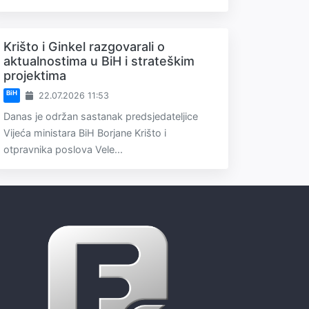
Krišto i Ginkel razgovarali o
aktualnostima u BiH i strateškim
projektima
BiH
22.07.2026 11:53
Danas je održan sastanak predsjedateljice
Vijeća ministara BiH Borjane Krišto i
otpravnika poslova Vele...