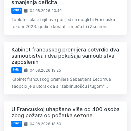
smanjenja deficita
Svijet
04.08.2026 20:40
Toplotni talasi i njihove posljedice mogli bi Francusku
tokom 2026. godine koštati između tri i &scaron...
Kabinet francuskog premijera potvrdio dva
samoubistva i dva pokušaja samoubistva
zaposlenih
Svijet
04.08.2026 19:25
Kabinet francuskog premijera Sébastiena Lecornua
saopćio je u utorak da s "zabrinutošću i tugom"...
U Francuskoj uhapšeno više od 400 osoba
zbog požara od početka sezone
Svijet
04.08.2026 18:50