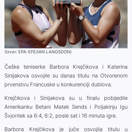
(Izvor: EPA-EFE/IAN LANGSDON)
Češke teniserke Barbora Krejčikova i Katerina
Sinijakova osvojile su danas titulu na Otvorenom
prvenstvu Francuske u konkurenciji dublova.
Krejčikova i Sinijakova su u finalu pobijedile
Amerikanku Betani Matek Sends i Poljakinju Igu
Švjontek sa 6:4, 6:2, posle sat i 16 minuta igre.
Barbora Krejčikova je juče osvojila titulu u