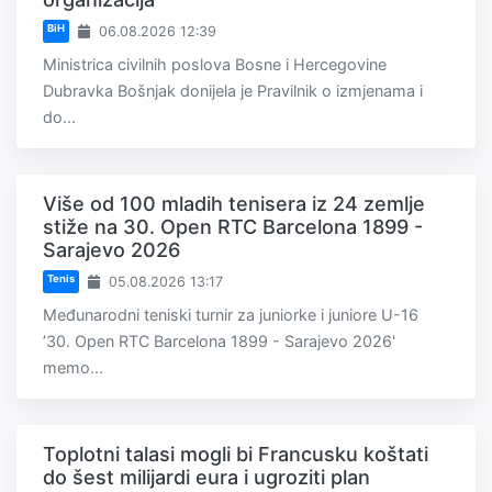
BiH
06.08.2026 12:39
Ministrica civilnih poslova Bosne i Hercegovine
Dubravka Bošnjak donijela je Pravilnik o izmjenama i
do...
Više od 100 mladih tenisera iz 24 zemlje
stiže na 30. Open RTC Barcelona 1899 -
Sarajevo 2026
Tenis
05.08.2026 13:17
Međunarodni teniski turnir za juniorke i juniore U-16
’30. Open RTC Barcelona 1899 - Sarajevo 2026'
memo...
Toplotni talasi mogli bi Francusku koštati
do šest milijardi eura i ugroziti plan