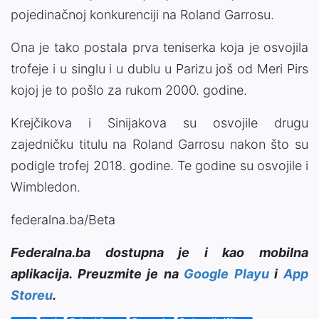
pojedinačnoj konkurenciji na Roland Garrosu.
Ona je tako postala prva teniserka koja je osvojila
trofeje i u singlu i u dublu u Parizu još od Meri Pirs
kojoj je to pošlo za rukom 2000. godine.
Krejčikova i Sinijakova su osvojile drugu
zajedničku titulu na Roland Garrosu nakon što su
podigle trofej 2018. godine. Te godine su osvojile i
Wimbledon.
federalna.ba/Beta
Federalna.ba dostupna je i kao mobilna
aplikacija. Preuzmite je na
Google Playu
i
App
Storeu
.