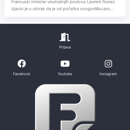
Francuski ministar unutrašnjih poslova Laurent Nunez
izjavio je u utorak da je od početka ovogodi&scaro...
Prijava
Facebook
Youtube
Instagram