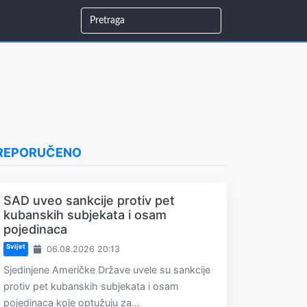
REPORUČENO
SAD uveo sankcije protiv pet
kubanskih subjekata i osam
pojedinaca
Svijet
06.08.2026 20:13
Sjedinjene Američke Države uvele su sankcije
protiv pet kubanskih subjekata i osam
pojedinaca koje optužuju za...