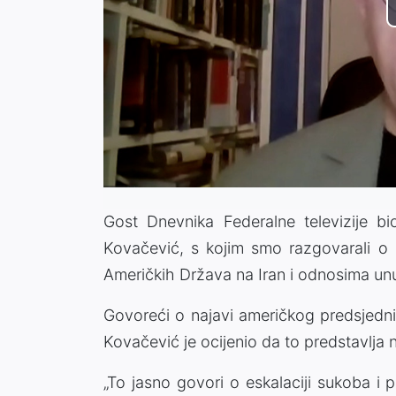
Gost Dnevnika Federalne televizije bi
Kovačević, s kojim smo razgovarali o 
Američkih Država na Iran i odnosima un
Govoreći o najavi američkog predsjed
Kovačević je ocijenio da to predstavlja 
„To jasno govori o eskalaciji sukoba i 