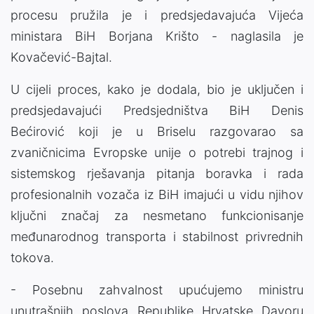
procesu pružila je i predsjedavajuća Vijeća
ministara BiH Borjana Krišto - naglasila je
Kovačević-Bajtal.
U cijeli proces, kako je dodala, bio je uključen i
predsjedavajući Predsjedništva BiH Denis
Bećirović koji je u Briselu razgovarao sa
zvaničnicima Evropske unije o potrebi trajnog i
sistemskog rješavanja pitanja boravka i rada
profesionalnih vozača iz BiH imajući u vidu njihov
ključni značaj za nesmetano funkcionisanje
međunarodnog transporta i stabilnost privrednih
tokova.
- Posebnu zahvalnost upućujemo ministru
unutrašnjih poslova Republike Hrvatske Davoru