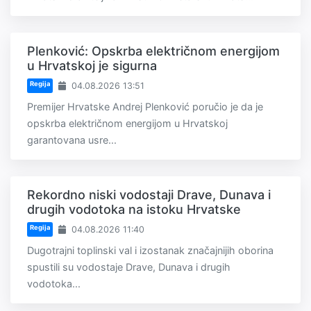
Plenković: Opskrba električnom energijom
u Hrvatskoj je sigurna
Regija
04.08.2026 13:51
Premijer Hrvatske Andrej Plenković poručio je da je
opskrba električnom energijom u Hrvatskoj
garantovana usre...
Rekordno niski vodostaji Drave, Dunava i
drugih vodotoka na istoku Hrvatske
Regija
04.08.2026 11:40
Dugotrajni toplinski val i izostanak značajnijih oborina
spustili su vodostaje Drave, Dunava i drugih
vodotoka...