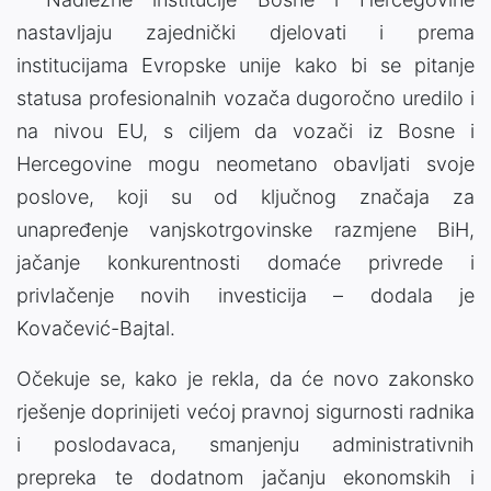
nastavljaju zajednički djelovati i prema
institucijama Evropske unije kako bi se pitanje
statusa profesionalnih vozača dugoročno uredilo i
na nivou EU, s ciljem da vozači iz Bosne i
Hercegovine mogu neometano obavljati svoje
poslove, koji su od ključnog značaja za
unapređenje vanjskotrgovinske razmjene BiH,
jačanje konkurentnosti domaće privrede i
privlačenje novih investicija – dodala je
Kovačević-Bajtal.
Očekuje se, kako je rekla, da će novo zakonsko
rješenje doprinijeti većoj pravnoj sigurnosti radnika
i poslodavaca, smanjenju administrativnih
prepreka te dodatnom jačanju ekonomskih i