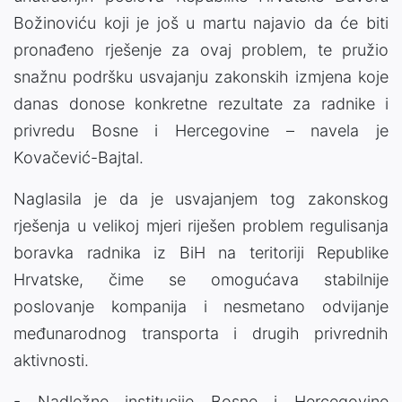
Božinoviću koji je još u martu najavio da će biti
pronađeno rješenje za ovaj problem, te pružio
snažnu podršku usvajanju zakonskih izmjena koje
danas donose konkretne rezultate za radnike i
privredu Bosne i Hercegovine – navela je
Kovačević-Bajtal.
Naglasila je da je usvajanjem tog zakonskog
rješenja u velikoj mjeri riješen problem regulisanja
boravka radnika iz BiH na teritoriji Republike
Hrvatske, čime se omogućava stabilnije
poslovanje kompanija i nesmetano odvijanje
međunarodnog transporta i drugih privrednih
aktivnosti.
- Nadležne institucije Bosne i Hercegovine