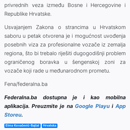
privrednih veza između Bosne i Hercegovine i
Republike Hrvatske.
Usvajanjem Zakona o strancima u Hrvatskom
saboru u petak otvorena je i mogućnost uvođenja
posebnih viza za profesionalne vozače iz zemalja
regiona, što bi trebalo riješiti dugogodišnji problem
ograničenog boravka u šengenskoj zoni za
vozače koji rade u međunarodnom prometu.
Fena/federalna.ba
Federalna.ba dostupna je i kao mobilna
aplikacija. Preuzmite je na
Google Playu
i
App
Storeu
.
Elma Kovačević-Bajtal
Hrvatska