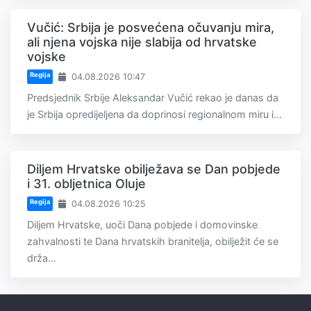
Vučić: Srbija je posvećena očuvanju mira,
ali njena vojska nije slabija od hrvatske
vojske
Regija
04.08.2026 10:47
Predsjednik Srbije Aleksandar Vučić rekao je danas da
je Srbija opredijeljena da doprinosi regionalnom miru i...
Diljem Hrvatske obilježava se Dan pobjede
i 31. obljetnica Oluje
Regija
04.08.2026 10:25
Diljem Hrvatske, uoči Dana pobjede i domovinske
zahvalnosti te Dana hrvatskih branitelja, obilježit će se
drža...