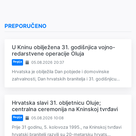
PREPORUČENO
U Kninu obilježena 31. godišnjica vojno-
redarstvene operacije Oluja
Regija
05.08.2026 20:37
Hrvatska je obilježila Dan pobjede i domovinske
zahvalnosti, Dan hrvatskih branitelja i 31. godišnjicu...
Hrvatska slavi 31. obljetnicu Oluje;
centralna ceremonija na Kninskoj tvrđavi
Regija
05.08.2026 10:08
Prije 31 godinu, 5. kolovoza 1995., na Kninskoj tvrđavi
hrvatski branitelji razvili su 20-metarsku hrvats...