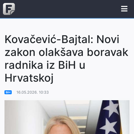
Kovačević-Bajtal: Novi
zakon olakšava boravak
radnika iz BiH u
Hrvatskoj
16.05.2026. 10:33
BiH