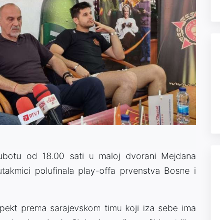
ubotu od 18.00 sati u maloj dvorani Mejdana
akmici polufinala play-offa prvenstva Bosne i
espekt prema sarajevskom timu koji iza sebe ima