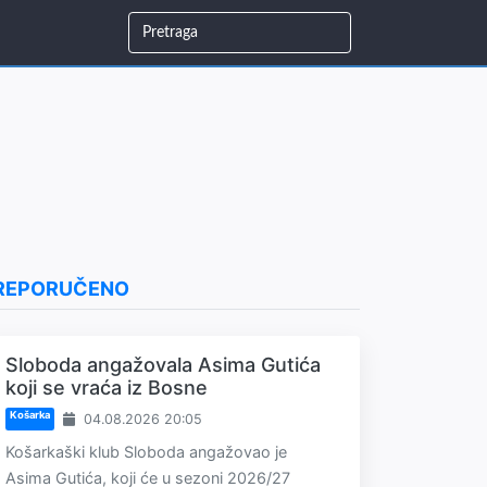
REPORUČENO
Sloboda angažovala Asima Gutića
koji se vraća iz Bosne
Košarka
04.08.2026 20:05
Košarkaški klub Sloboda angažovao je
Asima Gutića, koji će u sezoni 2026/27