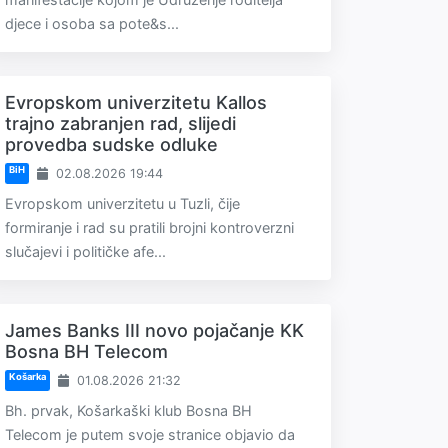
djece i osoba sa pote&s...
Evropskom univerzitetu Kallos
trajno zabranjen rad, slijedi
provedba sudske odluke
BiH
02.08.2026 19:44
Evropskom univerzitetu u Tuzli, čije
formiranje i rad su pratili brojni kontroverzni
slučajevi i političke afe...
James Banks III novo pojačanje KK
Bosna BH Telecom
Košarka
01.08.2026 21:32
Bh. prvak, Košarkaški klub Bosna BH
Telecom je putem svoje stranice objavio da