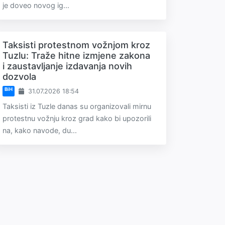
je doveo novog ig...
Taksisti protestnom vožnjom kroz
Tuzlu: Traže hitne izmjene zakona
i zaustavljanje izdavanja novih
dozvola
BiH
31.07.2026 18:54
Taksisti iz Tuzle danas su organizovali mirnu
protestnu vožnju kroz grad kako bi upozorili
na, kako navode, du...