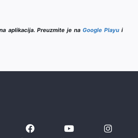
na aplikacija. Preuzmite je na
Google Playu
i