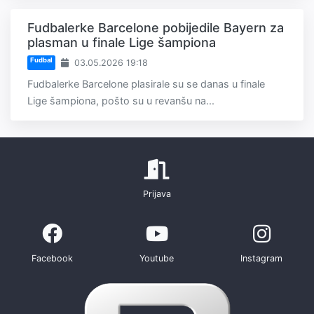
Fudbalerke Barcelone pobijedile Bayern za
plasman u finale Lige šampiona
Fudbal
03.05.2026 19:18
Fudbalerke Barcelone plasirale su se danas u finale
Lige šampiona, pošto su u revanšu na...
Prijava
Facebook
Youtube
Instagram