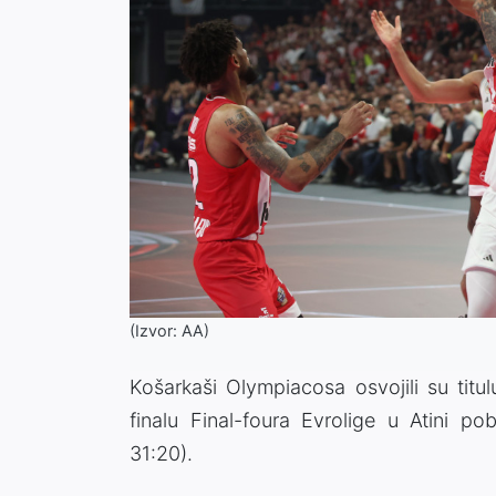
(Izvor: AA)
Košarkaši Olympiacosa osvojili su tit
finalu Final-foura Evrolige u Atini po
31:20).