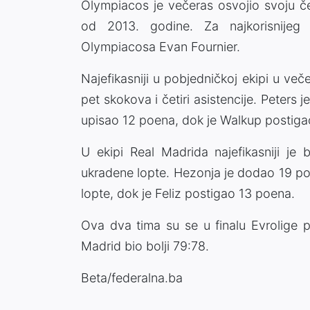
Olympiacos je večeras osvojio svoju če
od 2013. godine. Za najkorisnijeg 
Olympiacosa Evan Fournier.
Najefikasniji u pobjedničkoj ekipi u več
pet skokova i četiri asistencije. Peter
upisao 12 poena, dok je Walkup postiga
U ekipi Real Madrida najefikasniji je
ukradene lopte. Hezonja je dodao 19 poen
lopte, dok je Feliz postigao 13 poena.
Ova dva tima su se u finalu Evrolige p
Madrid bio bolji 79:78.
Beta/federalna.ba