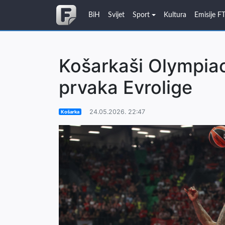
BiH
Svijet
Sport
Kultura
Emisije F
Košarkaši Olympiaco
prvaka Evrolige
24.05.2026. 22:47
Košarka