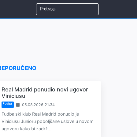
REPORUČENO
Real Madrid ponudio novi ugovor
Viniciusu
Fudbal
05.08.2026 21:34
Fudbalski klub Real Madrid ponudio je
Viniciusu Junioru poboljšane uslove u novom
ugovoru kako bi zadrž...