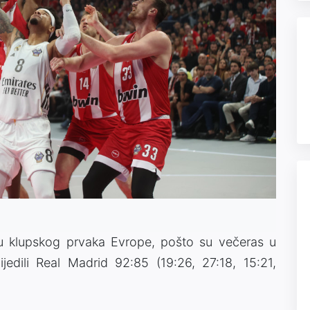
ulu klupskog prvaka Evrope, pošto su večeras u
bijedili Real Madrid 92:85 (19:26, 27:18, 15:21,