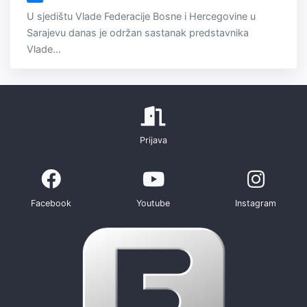
U sjedištu Vlade Federacije Bosne i Hercegovine u
Sarajevu danas je održan sastanak predstavnika
Vlade...
Prijava
Facebook
Youtube
Instagram