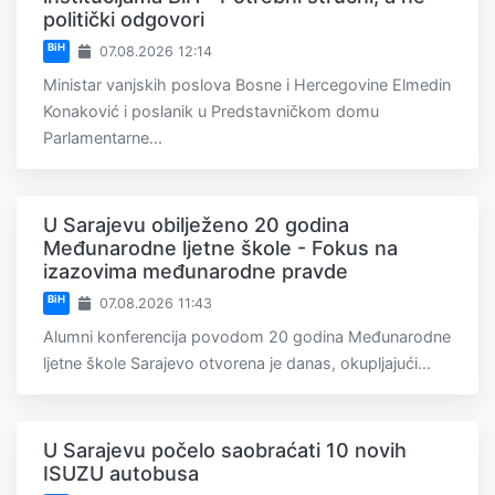
politički odgovori
BiH
07.08.2026 12:14
Ministar vanjskih poslova Bosne i Hercegovine Elmedin
Konaković i poslanik u Predstavničkom domu
Parlamentarne...
U Sarajevu obilježeno 20 godina
Međunarodne ljetne škole - Fokus na
izazovima međunarodne pravde
BiH
07.08.2026 11:43
Alumni konferencija povodom 20 godina Međunarodne
ljetne škole Sarajevo otvorena je danas, okupljajući...
U Sarajevu počelo saobraćati 10 novih
ISUZU autobusa