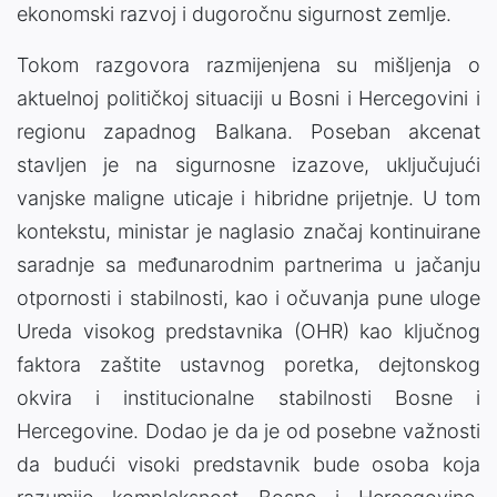
ekonomski razvoj i dugoročnu sigurnost zemlje.
Tokom razgovora razmijenjena su mišljenja o
aktuelnoj političkoj situaciji u Bosni i Hercegovini i
regionu zapadnog Balkana. Poseban akcenat
stavljen je na sigurnosne izazove, uključujući
vanjske maligne uticaje i hibridne prijetnje. U tom
kontekstu, ministar je naglasio značaj kontinuirane
saradnje sa međunarodnim partnerima u jačanju
otpornosti i stabilnosti, kao i očuvanja pune uloge
Ureda visokog predstavnika (OHR) kao ključnog
faktora zaštite ustavnog poretka, dejtonskog
okvira i institucionalne stabilnosti Bosne i
Hercegovine. Dodao je da je od posebne važnosti
da budući visoki predstavnik bude osoba koja