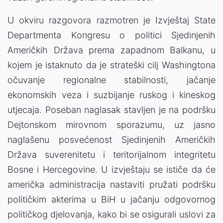
U okviru razgovora razmotren je Izvještaj State
Departmenta Kongresu o politici Sjedinjenih
Američkih Država prema zapadnom Balkanu, u
kojem je istaknuto da je strateški cilj Washingtona
očuvanje regionalne stabilnosti, jačanje
ekonomskih veza i suzbijanje ruskog i kineskog
utjecaja. Poseban naglasak stavljen je na podršku
Dejtonskom mirovnom sporazumu, uz jasno
naglašenu posvećenost Sjedinjenih Američkih
Država suverenitetu i teritorijalnom integritetu
Bosne i Hercegovine. U izvještaju se ističe da će
američka administracija nastaviti pružati podršku
političkim akterima u BiH u jačanju odgovornog
političkog djelovanja, kako bi se osigurali uslovi za