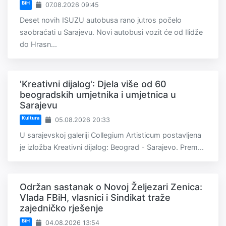
BiH
07.08.2026 09:45
Deset novih ISUZU autobusa rano jutros počelo
saobraćati u Sarajevu. Novi autobusi vozit će od Ilidže
do Hrasn...
'Kreativni dijalog': Djela više od 60
beogradskih umjetnika i umjetnica u
Sarajevu
Kultura
05.08.2026 20:33
U sarajevskoj galeriji Collegium Artisticum postavljena
je izložba Kreativni dijalog: Beograd - Sarajevo. Prem...
Održan sastanak o Novoj Željezari Zenica:
Vlada FBiH, vlasnici i Sindikat traže
zajedničko rješenje
BiH
04.08.2026 13:54