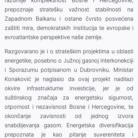
razumije kompleksnost Bosne i Hercegovine,
prepoznaje stratešku važnost stabilnosti na
Zapadnom Balkanu i ostane čvrsto posvećena
zaštiti mira, demokratskih institucija te evropske i
evroatlantske perspektive naše zemlje.
Razgovarano je i o strateškim projektima u oblasti
energetike, posebno o Južnoj gasnoj interkonekciji
i Sporazumu potpisanom u Dubrovniku. Ministar
Konaković je naglasio da ovaj projekt nadilazi
okvire infrastrukturne investicije, jer je od
suštinskog značaja za energetsku sigurnost,
otpornost i nezavisnost Bosne i Hercegovine, te
okončanje zavisnosti od jednog izvora
snabdijevanja gasom. Energetska diversifikacija
prepoznata je kao pitanje suvereniteta i