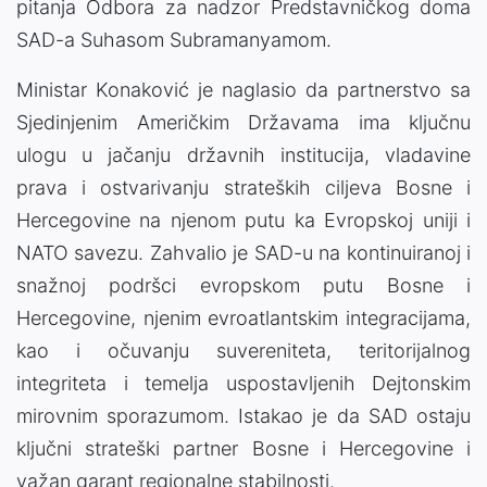
pitanja Odbora za nadzor Predstavničkog doma
SAD-a Suhasom Subramanyamom.
Ministar Konaković je naglasio da partnerstvo sa
Sjedinjenim Američkim Državama ima ključnu
ulogu u jačanju državnih institucija, vladavine
prava i ostvarivanju strateških ciljeva Bosne i
Hercegovine na njenom putu ka Evropskoj uniji i
NATO savezu. Zahvalio je SAD-u na kontinuiranoj i
snažnoj podršci evropskom putu Bosne i
Hercegovine, njenim evroatlantskim integracijama,
kao i očuvanju suvereniteta, teritorijalnog
integriteta i temelja uspostavljenih Dejtonskim
mirovnim sporazumom. Istakao je da SAD ostaju
ključni strateški partner Bosne i Hercegovine i
važan garant regionalne stabilnosti.