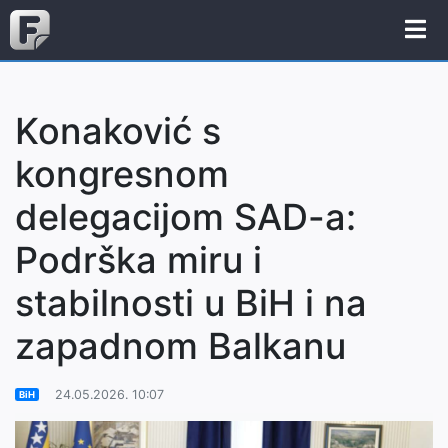
Konaković s
kongresnom
delegacijom SAD-a:
Podrška miru i
stabilnosti u BiH i na
zapadnom Balkanu
24.05.2026. 10:07
BiH