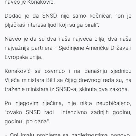
naveo je Konaković.
Dodao je da SNSD nije samo kočničar, "on je
pljačkaš interesa ljudi koji su ga birali".
Naveo je da su dva naša najveća cilja, dva naša
najvažnija partnera - Sjedinjene Američke Države i
Evropska unija.
Konaković se osvrnuo i na današnju sjednicu
Vijeća ministara BiH sa čijeg dnevnog reda su, na
traženje ministara iz SNSD-a, skinuta dva zakona.
Po njegovim riječima, nije ništa neuobičajeno,
"ovako SNSD radi intenzivno zadnjih godinu,
godinu i po dana".
- Oni imaju probleme sa nadležnostima ponovo.