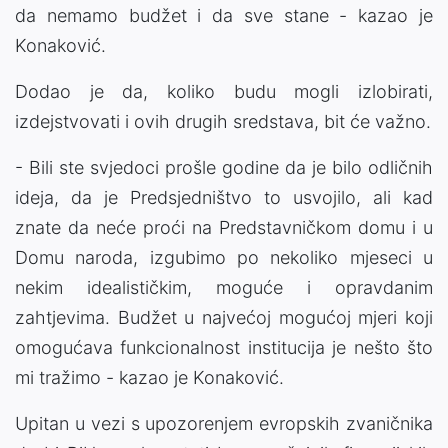
da nemamo budžet i da sve stane - kazao je
Konaković.
Dodao je da, koliko budu mogli izlobirati,
izdejstvovati i ovih drugih sredstava, bit će važno.
- Bili ste svjedoci prošle godine da je bilo odličnih
ideja, da je Predsjedništvo to usvojilo, ali kad
znate da neće proći na Predstavničkom domu i u
Domu naroda, izgubimo po nekoliko mjeseci u
nekim idealističkim, moguće i opravdanim
zahtjevima. Budžet u najvećoj mogućoj mjeri koji
omogućava funkcionalnost institucija je nešto što
mi tražimo - kazao je Konaković.
Upitan u vezi s upozorenjem evropskih zvaničnika