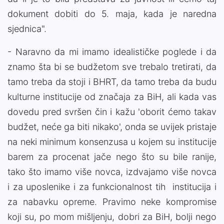
dokument dobiti do 5. maja, kada je naredna
sjednica".
- Naravno da mi imamo idealističke poglede i da
znamo šta bi se budžetom sve trebalo tretirati, da
tamo treba da stoji i BHRT, da tamo treba da budu
kulturne institucije od značaja za BiH, ali kada vas
dovedu pred svršen čin i kažu 'oborit ćemo takav
budžet, neće ga biti nikako', onda se uvijek pristaje
na neki minimum konsenzusa u kojem su institucije
barem za procenat jače nego što su bile ranije,
tako što imamo više novca, izdvajamo više novca
i za uposlenike i za funkcionalnost tih institucija i
za nabavku opreme. Pravimo neke kompromise
koji su, po mom mišljenju, dobri za BiH, bolji nego