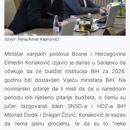
(Izvor: Fena/Amer Kajmović)
Ministar vanjskih poslova Bosne i Hercegovine
Elmedin Konaković izjavio je danas u Sarajevu da
očekuje da će budžet institucija BiH za 2026.
godinu biti dostavljen Vijeću ministara BiH. Na
novinarsko pitanje da li misli da će u narednom
periodu biti riješeno pitanje budžeta, o čemu su
jučer razgovarali lideri SNSD-a i HDZ-a BiH
Milorad Dodik i Dragan Čović, Konaković je kazao
da nema jasnu procjenu, te da su to "neke