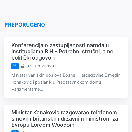
PREPORUČENO
Konferencija o zastupljenosti naroda u
institucijama BiH - Potrebni stručni, a ne
politički odgovori
BiH
07.08.2026 12:14
Ministar vanjskih poslova Bosne i Hercegovine Elmedin
Konaković i poslanik u Predstavničkom domu
Parlamentarne...
Ministar Konaković razgovarao telefonom
s novim britanskim državnim ministrom za
Evropu Lordom Woodom