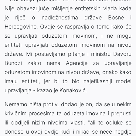
Nije obavezujuće mišljenje entitetskih vlada kada
je riječ o nadležnostima države Bosne i
Hercegovine. Ovdje se raspravlja o tome kako će
se upravljati oduzetom imovinom, i ne mogu
entiteti upravljati oduzetom imovinom na nivou
države. Mi postavljamo pitanje i ministru Davoru
Bunozi zašto nema Agencije za upravljanje
oduzetom imovinom na nivou države, onako kako
imaju entiteti, jer bi to bio najefikasniji model
upravljanja - kazao je Konaković.
Nemamo ništa protiv, dodao je on, da se u nekim
krivičnim procesima ta oduzeta imovina i prepusti
ili dodijeli nižim nivoima vlasti, "ali te odluke se
donose u ovoj ovdje kući i nikad se neće negdje