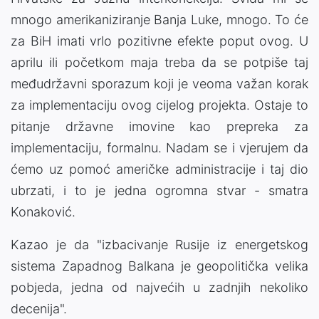
mnogo amerikaniziranje Banja Luke, mnogo. To će
za BiH imati vrlo pozitivne efekte poput ovog. U
aprilu ili početkom maja treba da se potpiše taj
međudržavni sporazum koji je veoma važan korak
za implementaciju ovog cijelog projekta. Ostaje to
pitanje državne imovine kao prepreka za
implementaciju, formalnu. Nadam se i vjerujem da
ćemo uz pomoć američke administracije i taj dio
ubrzati, i to je jedna ogromna stvar - smatra
Konaković.
Kazao je da "izbacivanje Rusije iz energetskog
sistema Zapadnog Balkana je geopolitička velika
pobjeda, jedna od najvećih u zadnjih nekoliko
decenija".