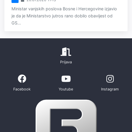
Ministar vanjskih poslova Bosne i Hercegovine izjavio
je da je Ministarstvo jutros rano dobilo obavijest od
GS...
Prijava
Facebook
Youtube
Instagram