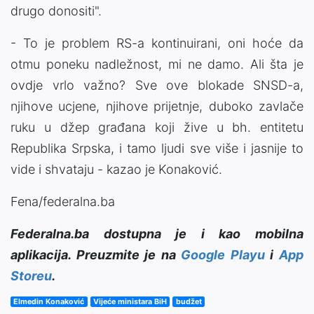
drugo donositi".
- To je problem RS-a kontinuirani, oni hoće da
otmu poneku nadležnost, mi ne damo. Ali šta je
ovdje vrlo važno? Sve ove blokade SNSD-a,
njihove ucjene, njihove prijetnje, duboko zavlače
ruku u džep građana koji žive u bh. entitetu
Republika Srpska, i tamo ljudi sve više i jasnije to
vide i shvataju - kazao je Konaković.
Fena/federalna.ba
Federalna.ba dostupna je i kao mobilna
aplikacija. Preuzmite je na
Google Playu
i
App
Storeu
.
Elmedin Konaković
Vijeće ministara BiH
budžet