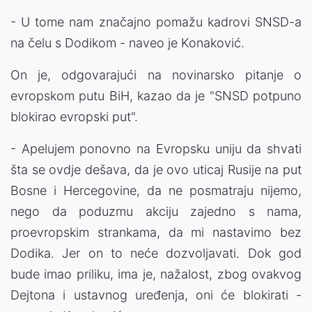
- U tome nam značajno pomažu kadrovi SNSD-a
na čelu s Dodikom - naveo je Konaković.
On je, odgovarajući na novinarsko pitanje o
evropskom putu BiH, kazao da je "SNSD potpuno
blokirao evropski put".
- Apelujem ponovno na Evropsku uniju da shvati
šta se ovdje dešava, da je ovo uticaj Rusije na put
Bosne i Hercegovine, da ne posmatraju nijemo,
nego da poduzmu akciju zajedno s nama,
proevropskim strankama, da mi nastavimo bez
Dodika. Jer on to neće dozvoljavati. Dok god
bude imao priliku, ima je, nažalost, zbog ovakvog
Dejtona i ustavnog uređenja, oni će blokirati -