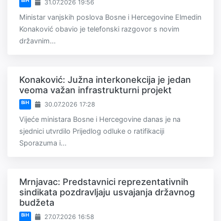
BiH
31.07.2026 19:56
Ministar vanjskih poslova Bosne i Hercegovine Elmedin
Konaković obavio je telefonski razgovor s novim
državnim...
Konaković: Južna interkonekcija je jedan
veoma važan infrastrukturni projekt
BiH
30.07.2026 17:28
Vijeće ministara Bosne i Hercegovine danas je na
sjednici utvrdilo Prijedlog odluke o ratifikaciji
Sporazuma i...
Mrnjavac: Predstavnici reprezentativnih
sindikata pozdravljaju usvajanja državnog
budžeta
BiH
27.07.2026 16:58