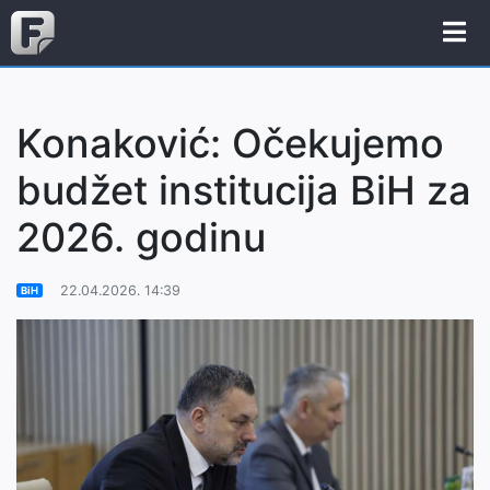
Konaković: Očekujemo
budžet institucija BiH za
2026. godinu
22.04.2026. 14:39
BiH