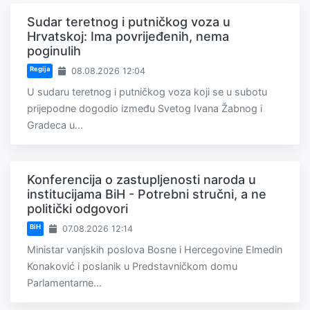
Sudar teretnog i putničkog voza u
Hrvatskoj: Ima povrijeđenih, nema
poginulih
Regija
08.08.2026 12:04
U sudaru teretnog i putničkog voza koji se u subotu
prijepodne dogodio između Svetog Ivana Žabnog i
Gradeca u...
Konferencija o zastupljenosti naroda u
institucijama BiH - Potrebni stručni, a ne
politički odgovori
BiH
07.08.2026 12:14
Ministar vanjskih poslova Bosne i Hercegovine Elmedin
Konaković i poslanik u Predstavničkom domu
Parlamentarne...