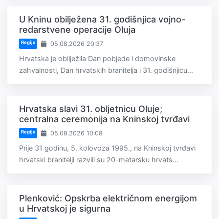
U Kninu obilježena 31. godišnjica vojno-
redarstvene operacije Oluja
Regija
05.08.2026 20:37
Hrvatska je obilježila Dan pobjede i domovinske
zahvalnosti, Dan hrvatskih branitelja i 31. godišnjicu...
Hrvatska slavi 31. obljetnicu Oluje;
centralna ceremonija na Kninskoj tvrđavi
Regija
05.08.2026 10:08
Prije 31 godinu, 5. kolovoza 1995., na Kninskoj tvrđavi
hrvatski branitelji razvili su 20-metarsku hrvats...
Plenković: Opskrba električnom energijom
u Hrvatskoj je sigurna