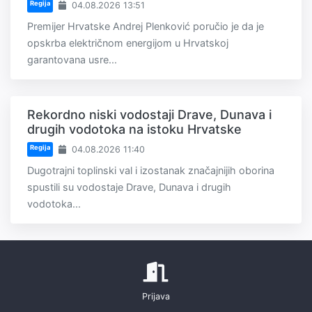
Regija
04.08.2026 13:51
Premijer Hrvatske Andrej Plenković poručio je da je
opskrba električnom energijom u Hrvatskoj
garantovana usre...
Rekordno niski vodostaji Drave, Dunava i
drugih vodotoka na istoku Hrvatske
Regija
04.08.2026 11:40
Dugotrajni toplinski val i izostanak značajnijih oborina
spustili su vodostaje Drave, Dunava i drugih
vodotoka...
Prijava