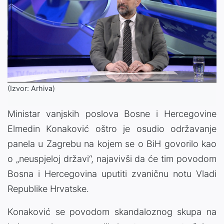
(Izvor: Arhiva)
Ministar vanjskih poslova Bosne i Hercegovine
Elmedin Konaković oštro je osudio održavanje
panela u Zagrebu na kojem se o BiH govorilo kao
o „neuspjeloj državi“, najavivši da će tim povodom
Bosna i Hercegovina uputiti zvaničnu notu Vladi
Republike Hrvatske.
Konaković se povodom skandaloznog skupa na