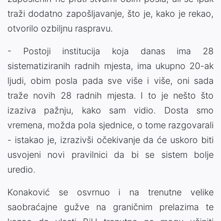
traži dodatno zapošljavanje, što je, kako je rekao,
otvorilo ozbiljnu raspravu.
- Postoji institucija koja danas ima 28
sistematiziranih radnih mjesta, ima ukupno 20-ak
ljudi, obim posla pada sve više i više, oni sada
traže novih 28 radnih mjesta. I to je nešto što
izaziva pažnju, kako sam vidio. Dosta smo
vremena, možda pola sjednice, o tome razgovarali
- istakao je, izrazivši očekivanje da će uskoro biti
usvojeni novi pravilnici da bi se sistem bolje
uredio.
Konaković se osvrnuo i na trenutne velike
saobraćajne gužve na graničnim prelazima te