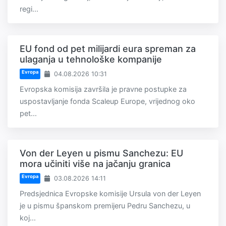
regi...
EU fond od pet milijardi eura spreman za
ulaganja u tehnološke kompanije
Evropa
04.08.2026 10:31
Evropska komisija završila je pravne postupke za
uspostavljanje fonda Scaleup Europe, vrijednog oko
pet...
Von der Leyen u pismu Sanchezu: EU
mora učiniti više na jačanju granica
Evropa
03.08.2026 14:11
Predsjednica Evropske komisije Ursula von der Leyen
je u pismu španskom premijeru Pedru Sanchezu, u
koj...