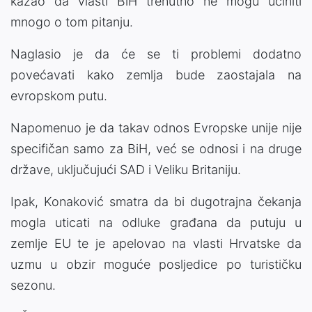
kazao da vlasti BiH trenutno ne mogu učiniti
mnogo o tom pitanju.
Naglasio je da će se ti problemi dodatno
povećavati kako zemlja bude zaostajala na
evropskom putu.
Napomenuo je da takav odnos Evropske unije nije
specifičan samo za BiH, već se odnosi i na druge
države, uključujući SAD i Veliku Britaniju.
Ipak, Konaković smatra da bi dugotrajna čekanja
mogla uticati na odluke građana da putuju u
zemlje EU te je apelovao na vlasti Hrvatske da
uzmu u obzir moguće posljedice po turističku
sezonu.