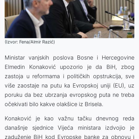
(Izvor: Fena/Almir Razić)
Ministar vanjskih poslova Bosne i Hercegovine
Elmedin Konaković upozorio je da BiH, zbog
zastoja u reformama i političkih opstrukcija, sve
više zaostaje na putu ka Evropskoj uniji (EU), uz
poruku da bez ubrzanja evropskog puta ne treba
očekivati bilo kakve olakšice iz Brisela.
Konaković je kao važnu tačku dnevnog reda
današnje sjednice Vijeća ministara izdvojio je
zaduženje BiH kod Evropske banke za obnovu i