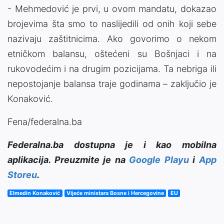
- Mehmedović je prvi, u ovom mandatu, dokazao
brojevima šta smo to naslijedili od onih koji sebe
nazivaju zaštitnicima. Ako govorimo o nekom
etničkom balansu, oštećeni su Bošnjaci i na
rukovodećim i na drugim pozicijama. Ta nebriga ili
nepostojanje balansa traje godinama – zaključio je
Konaković.
Fena/federalna.ba
Federalna.ba dostupna je i kao mobilna
aplikacija. Preuzmite je na
Google Playu
i
App
Storeu
.
Elmedin Konaković
Vijeće ministara Bosne i Hercegovine
EU