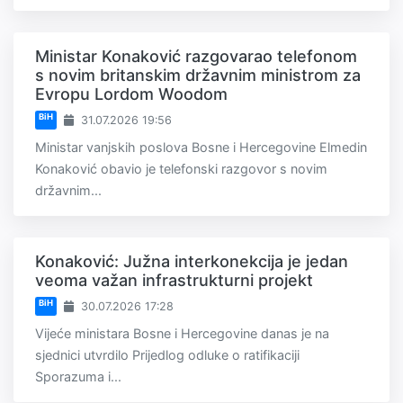
Ministar Konaković razgovarao telefonom
s novim britanskim državnim ministrom za
Evropu Lordom Woodom
BiH
31.07.2026 19:56
Ministar vanjskih poslova Bosne i Hercegovine Elmedin
Konaković obavio je telefonski razgovor s novim
državnim...
Konaković: Južna interkonekcija je jedan
veoma važan infrastrukturni projekt
BiH
30.07.2026 17:28
Vijeće ministara Bosne i Hercegovine danas je na
sjednici utvrdilo Prijedlog odluke o ratifikaciji
Sporazuma i...