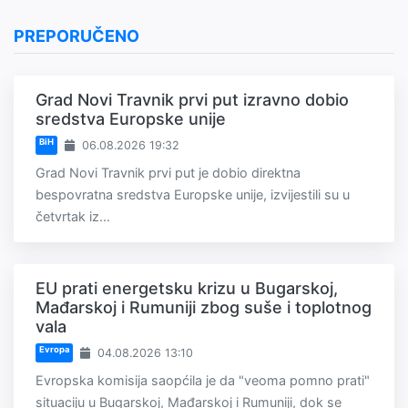
PREPORUČENO
Grad Novi Travnik prvi put izravno dobio
sredstva Europske unije
BiH
06.08.2026 19:32
Grad Novi Travnik prvi put je dobio direktna
bespovratna sredstva Europske unije, izvijestili su u
četvrtak iz...
EU prati energetsku krizu u Bugarskoj,
Mađarskoj i Rumuniji zbog suše i toplotnog
vala
Evropa
04.08.2026 13:10
Evropska komisija saopćila je da "veoma pomno prati"
situaciju u Bugarskoj, Mađarskoj i Rumuniji, dok se