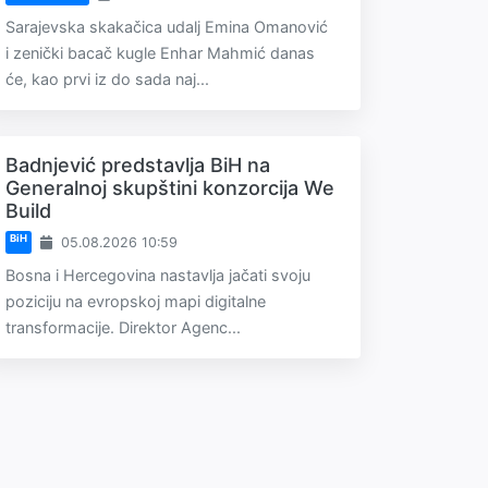
Sarajevska skakačica udalj Emina Omanović
i zenički bacač kugle Enhar Mahmić danas
će, kao prvi iz do sada naj...
Badnjević predstavlja BiH na
Generalnoj skupštini konzorcija We
Build
BiH
05.08.2026 10:59
Bosna i Hercegovina nastavlja jačati svoju
poziciju na evropskoj mapi digitalne
transformacije. Direktor Agenc...