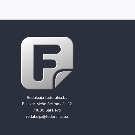
Redakcija federalna.ba
Bulevar Meše Selimovića 12
71000 Sarajevo
redakcija@federalna.ba