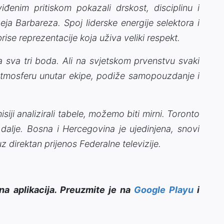
iđenim pritiskom pokazali drskost, disciplinu i
geja Barbareza. Spoj liderske energije selektora i
ise reprezentacije koja uživa veliki respekt.
za sva tri boda. Ali na svjetskom prvenstvu svaki
 atmosferu unutar ekipe, podiže samopouzdanje i
iji analizirali tabele, možemo biti mirni. Toronto
o dalje. Bosna i Hercegovina je ujedinjena, snovi
z direktan prijenos Federalne televizije.
na aplikacija. Preuzmite je na
Google Playu
i