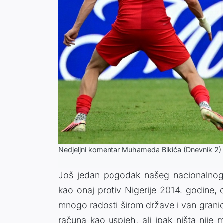
Nedjeljni komentar Muhameda Bikića (Dnevnik 2
Još jedan pogodak našeg nacionalnog t
kao onaj protiv Nigerije 2014. godine,
mnogo radosti širom države i van grani
računa kao uspjeh, ali ipak ništa nije 