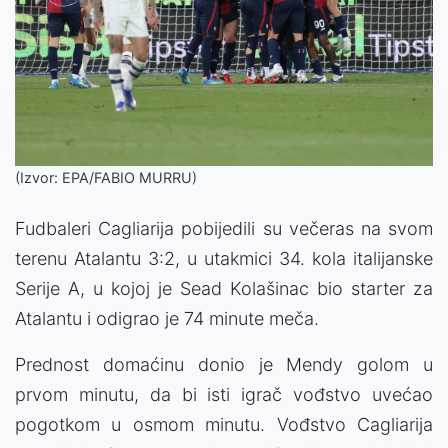
(Izvor: EPA/FABIO MURRU)
Fudbaleri Cagliarija pobijedili su večeras na svom
terenu Atalantu 3:2, u utakmici 34. kola italijanske
Serije A, u kojoj je Sead Kolašinac bio starter za
Atalantu i odigrao je 74 minute meča.
Prednost domaćinu donio je Mendy golom u
prvom minutu, da bi isti igrač vođstvo uvećao
pogotkom u osmom minutu. Vođstvo Cagliarija