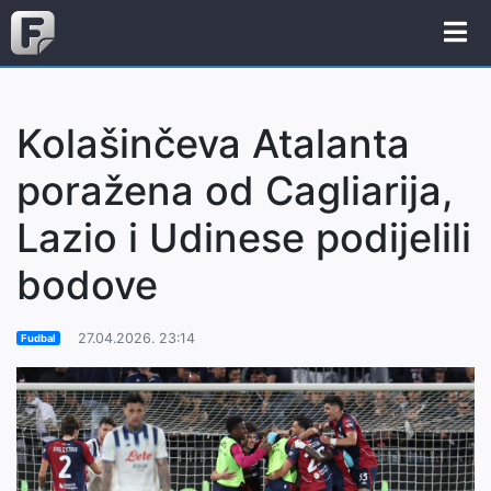
Kolašinčeva Atalanta
poražena od Cagliarija,
Lazio i Udinese podijelili
bodove
27.04.2026. 23:14
Fudbal