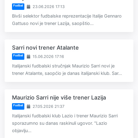
Fudbal
23.06.2026 17:13
Bivši selektor fudbalske reprezentacije Italije Gennaro
Gattuso novi je trener Lazija, saopštio...
Sarri novi trener Atalante
Fudbal
15.06.2026 17:16
Italijanski fudbalski stručnjak Maurizio Sarri novi je
trener Atalante, saopćio je danas italijanski klub. Sar...
Maurizio Sarri nije više trener Lazija
Fudbal
27.05.2026 21:37
Italijanski fudbalski klub Lazio i trener Maurizio Sarri
sporazumno su danas raskinuli ugovor. "Lazio
objavlju...