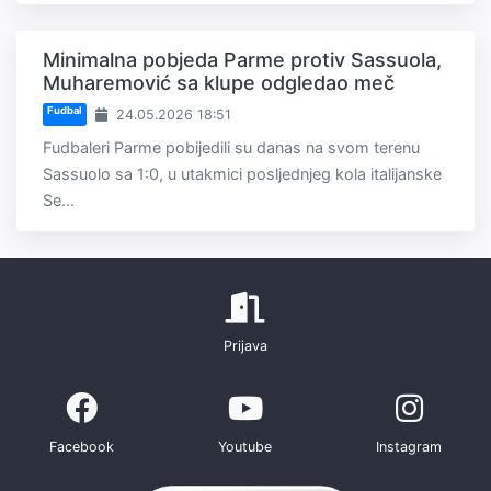
Minimalna pobjeda Parme protiv Sassuola,
Muharemović sa klupe odgledao meč
Fudbal
24.05.2026 18:51
Fudbaleri Parme pobijedili su danas na svom terenu
Sassuolo sa 1:0, u utakmici posljednjeg kola italijanske
Se...
Prijava
Facebook
Youtube
Instagram