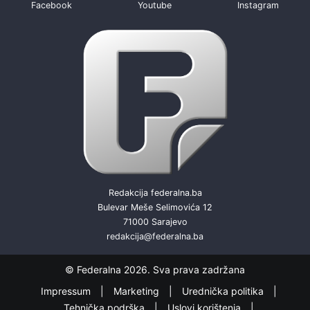
Facebook
Youtube
Instagram
Redakcija federalna.ba
Bulevar Meše Selimovića 12
71000 Sarajevo
redakcija@federalna.ba
© Federalna 2026. Sva prava zadržana
Impressum
Marketing
Urednička politika
Tehnička podrška
Uslovi korištenja