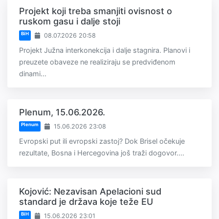
Projekt koji treba smanjiti ovisnost o
ruskom gasu i dalje stoji
BiH
08.07.2026 20:58
Projekt Južna interkonekcija i dalje stagnira. Planovi i
preuzete obaveze ne realiziraju se predviđenom
dinami...
Plenum, 15.06.2026.
Plenum
15.06.2026 23:08
Evropski put ili evropski zastoj? Dok Brisel očekuje
rezultate, Bosna i Hercegovina još traži dogovor....
Kojović: Nezavisan Apelacioni sud
standard je država koje teže EU
BiH
15.06.2026 23:01