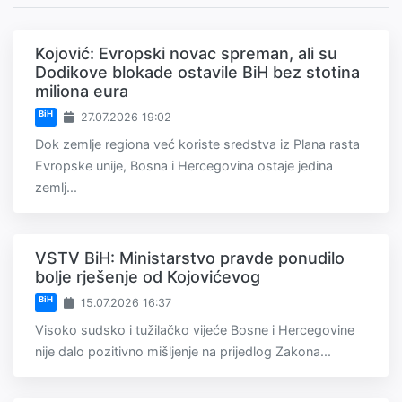
Kojović: Evropski novac spreman, ali su
Dodikove blokade ostavile BiH bez stotina
miliona eura
BiH
27.07.2026 19:02
Dok zemlje regiona već koriste sredstva iz Plana rasta
Evropske unije, Bosna i Hercegovina ostaje jedina
zemlj...
VSTV BiH: Ministarstvo pravde ponudilo
bolje rješenje od Kojovićevog
BiH
15.07.2026 16:37
Visoko sudsko i tužilačko vijeće Bosne i Hercegovine
nije dalo pozitivno mišljenje na prijedlog Zakona...