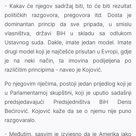
- Kakav će njegov sadržaj biti, to će biti rezultat
političkih razgovora, pregovora itd. Dosta je
dominantan princip da sve pripada, u smislu
vlasništva, državi BiH u skladu sa odlukom
Ustavnog suda. Dakle, imate jedan model. Imate
drugi model koji je najčešće prisutan u Evropi, gdje
je na neki način, ta imovina podijeljena po
različitim principima - naveo je Kojović.
Po njegovim riječima, postoji jedan prijedlog koji je
u Parlamentarnoj skupštini, koji je uputio sadašnji
predsjedavajući Predsjedništva BiH Denis
Bećirović. Kojović kaže da se o njemu nije puno
razgovaralo.
- Međutim, sasvim je izvjesno da je Amerika jako