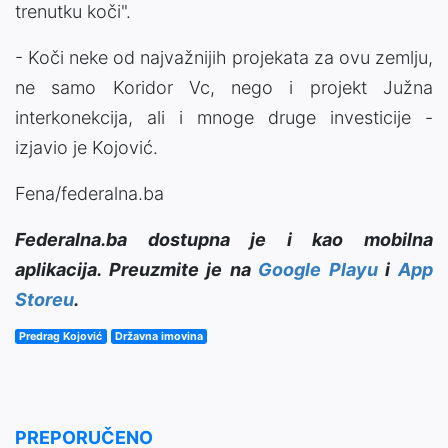
trenutku koči".
- Koči neke od najvažnijih projekata za ovu zemlju,
ne samo Koridor Vc, nego i projekt Južna
interkonekcija, ali i mnoge druge investicije -
izjavio je Kojović.
Fena/federalna.ba
Federalna.ba dostupna je i kao mobilna
aplikacija. Preuzmite je na
Google Playu
i
App
Storeu
.
Predrag Kojović
Državna imovina
PREPORUČENO