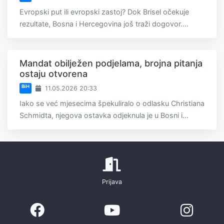
Evropski put ili evropski zastoj? Dok Brisel očekuje
rezultate, Bosna i Hercegovina još traži dogovor....
Mandat obilježen podjelama, brojna pitanja
ostaju otvorena
BiH
11.05.2026 20:33
Iako se već mjesecima špekuliralo o odlasku Christiana
Schmidta, njegova ostavka odjeknula je u Bosni i...
Prijava