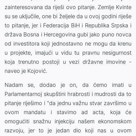
zainteresovana da riješi ovo pitanje. Zemlje Kvinte
su se uključile, one bi željele da u ovoj godini riješe
to pitanje, jer i Federacija BiH i Republika Srpska i
država Bosna i Hercegovina gubi jako puno novca
od investitora koji jednostavno ne mogu da krenu
u projekte, imajući u vidu tu pravnu nesigurnost
koja trenutno postoji u vezi državne imovine -
naveo je Kojović.
Nadam se, dodao je on, da ćemo imati u
Parlamentarnoj skupštini hrabrosti i mudrosti da to
pitanje riješimo i "da jednu važnu stvar završimo u
ovom mandatu i stavimo ad acta, koja će
omogućiti snažnu injekciju našem ekonomskom
razvoju, jer to je jedan dio koji nas u ovom