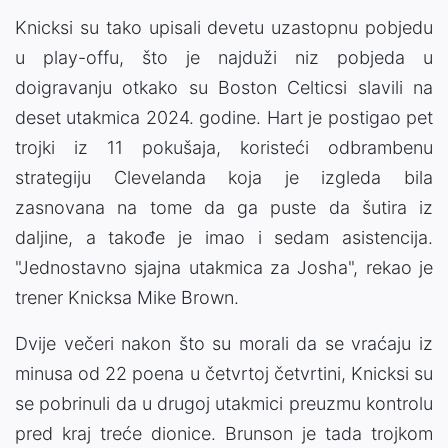
Knicksi su tako upisali devetu uzastopnu pobjedu
u play-offu, što je najduži niz pobjeda u
doigravanju otkako su Boston Celticsi slavili na
deset utakmica 2024. godine. Hart je postigao pet
trojki iz 11 pokušaja, koristeći odbrambenu
strategiju Clevelanda koja je izgleda bila
zasnovana na tome da ga puste da šutira iz
daljine, a takođe je imao i sedam asistencija.
"Jednostavno sjajna utakmica za Josha", rekao je
trener Knicksa Mike Brown.
Dvije večeri nakon što su morali da se vraćaju iz
minusa od 22 poena u četvrtoj četvrtini, Knicksi su
se pobrinuli da u drugoj utakmici preuzmu kontrolu
pred kraj treće dionice. Brunson je tada trojkom