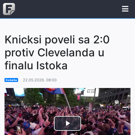
Knicksi poveli sa 2:0
protiv Clevelanda u
finalu Istoka
22.05.2026. 08:00
Košarka
Play