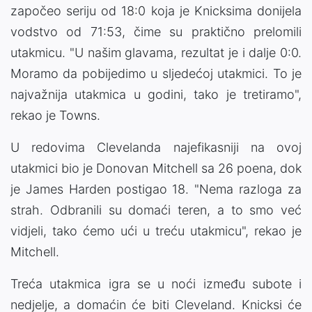
započeo seriju od 18:0 koja je Knicksima donijela
vodstvo od 71:53, čime su praktično prelomili
utakmicu. "U našim glavama, rezultat je i dalje 0:0.
Moramo da pobijedimo u sljedećoj utakmici. To je
najvažnija utakmica u godini, tako je tretiramo",
rekao je Towns.
U redovima Clevelanda najefikasniji na ovoj
utakmici bio je Donovan Mitchell sa 26 poena, dok
je James Harden postigao 18. "Nema razloga za
strah. Odbranili su domaći teren, a to smo već
vidjeli, tako ćemo ući u treću utakmicu", rekao je
Mitchell.
Treća utakmica igra se u noći između subote i
nedjelje, a domaćin će biti Cleveland. Knicksi će