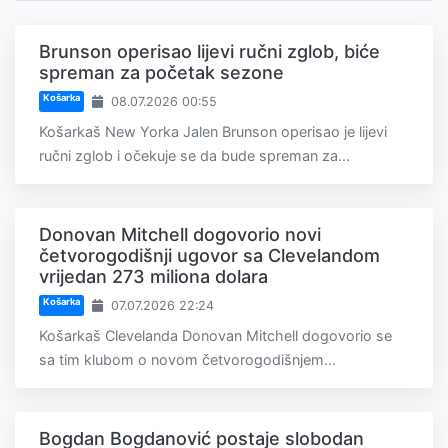
Brunson operisao lijevi ručni zglob, biće
spreman za početak sezone
Košarka
08.07.2026 00:55
Košarkaš New Yorka Jalen Brunson operisao je lijevi
ručni zglob i očekuje se da bude spreman za...
Donovan Mitchell dogovorio novi
četvorogodišnji ugovor sa Clevelandom
vrijedan 273 miliona dolara
Košarka
07.07.2026 22:24
Košarkaš Clevelanda Donovan Mitchell dogovorio se
sa tim klubom o novom četvorogodišnjem...
Bogdan Bogdanović postaje slobodan