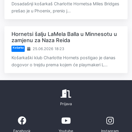
Dosadašnji košarkaš Charlotte Hornetsa Miles Bridges
prešao je u Phoenix, prenio j...
Hornetsi šalju LaMela Balla u Minnesotu u
zamjenu za Naza Reida
Košarka
25.06.2026 18:23
Košarkaški klub Charlotte Hornets postigao je danas
dogovor o trejdu prema kojem će playmakeri L...
Prijava
Facebook
Youtube
Instagram