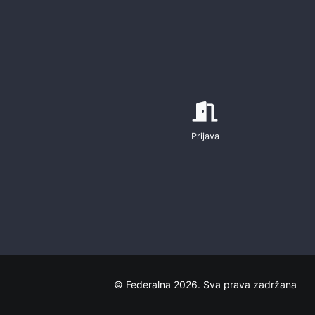
Prijava
© Federalna 2026. Sva prava zadržana