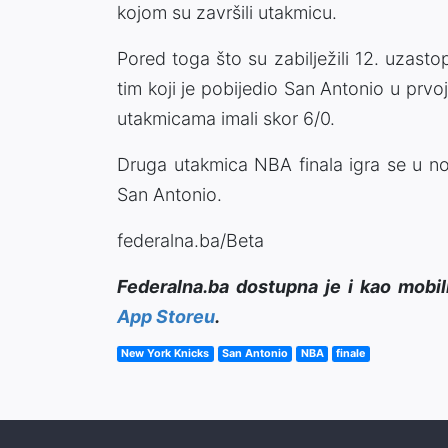
kojom su završili utakmicu.
Pored toga što su zabilježili 12. uzasto
tim koji je pobijedio San Antonio u prvoj
utakmicama imali skor 6/0.
Druga utakmica NBA finala igra se u n
San Antonio.
federalna.ba/Beta
Federalna.ba dostupna je i kao mobil
App Storeu
.
New York Knicks
San Antonio
NBA
finale