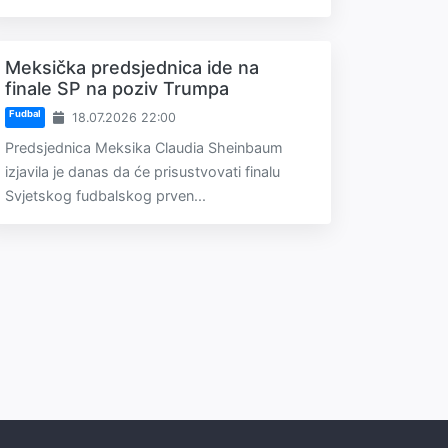
Meksička predsjednica ide na
finale SP na poziv Trumpa
Fudbal
18.07.2026 22:00
Predsjednica Meksika Claudia Sheinbaum
izjavila je danas da će prisustvovati finalu
Svjetskog fudbalskog prven...