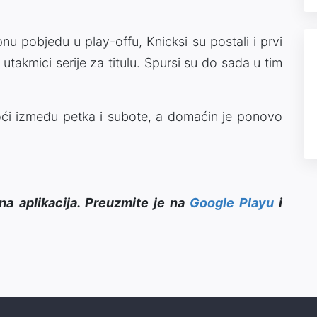
pnu pobjedu u play-offu, Knicksi su postali i prvi
 utakmici serije za titulu. Spursi su do sada u tim
oći između petka i subote, a domaćin je ponovo
na aplikacija. Preuzmite je na
Google Playu
i