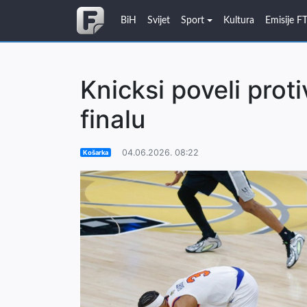
BiH
Svijet
Sport
Kultura
Emisije F
Knicksi poveli prot
finalu
04.06.2026. 08:22
Košarka