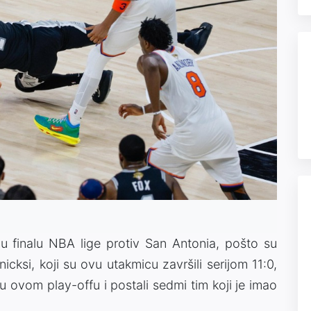
u finalu NBA lige protiv San Antonia, pošto su
icksi, koji su ovu utakmicu završili serijom 11:0,
u ovom play-offu i postali sedmi tim koji je imao