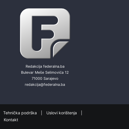
Redakcija federalna.ba
Bulevar Meše Selimovića 12
71000 Sarajevo
redakcija@federalna.ba
Tehnička podrška
Uslovi korištenja
Kontakt