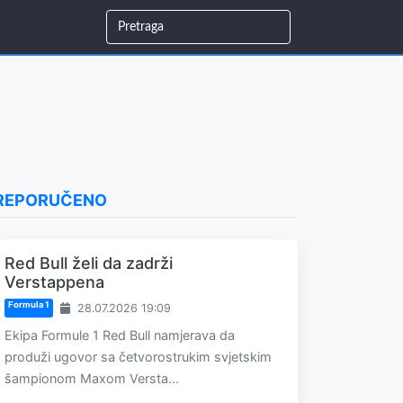
REPORUČENO
Red Bull želi da zadrži
Verstappena
Formula 1
28.07.2026 19:09
Ekipa Formule 1 Red Bull namjerava da
produži ugovor sa četvorostrukim svjetskim
šampionom Maxom Versta...