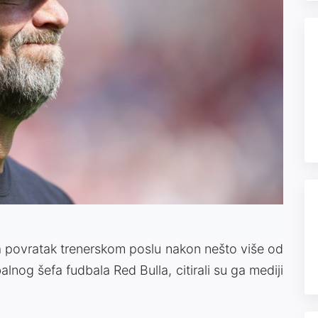
 za povratak trenerskom poslu nakon nešto više od
lnog šefa fudbala Red Bulla, citirali su ga mediji