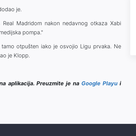
dodao je.
 s Real Madridom nakon nedavnog otkaza Xabi
 medijska pompa."
 tamo otpušten iako je osvojio Ligu prvaka. Ne
ao je Klopp.
na aplikacija. Preuzmite je na
Google Playu
i