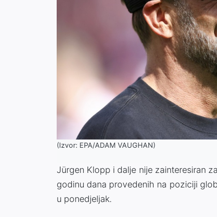
(Izvor: EPA/ADAM VAUGHAN)
Jürgen Klopp i dalje nije zainteresiran
godinu dana provedenih na poziciji globa
u ponedjeljak.