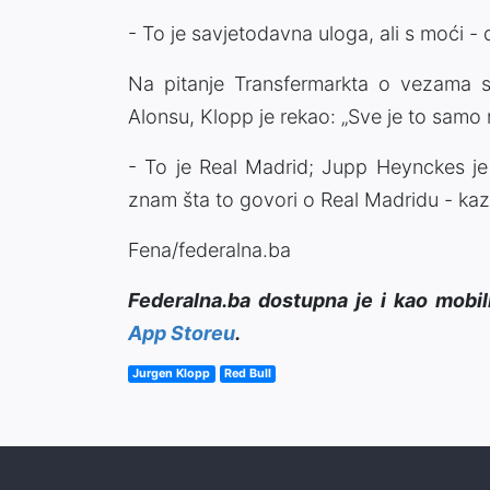
- To je savjetodavna uloga, ali s moći - 
Na pitanje Transfermarkta o vezama
Alonsu, Klopp je rekao: „Sve je to samo
- To je Real Madrid; Jupp Heynckes je
znam šta to govori o Real Madridu - kaz
Fena/federalna.ba
Federalna.ba dostupna je i kao mobil
App Storeu
.
Jurgen Klopp
Red Bull