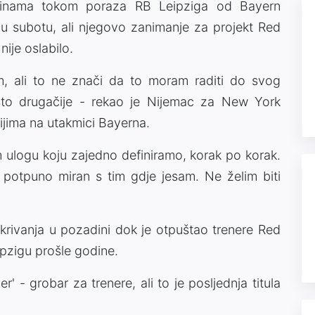
ribinama tokom poraza RB Leipziga od Bayern
u subotu, ali njegovo zanimanje za projekt Red
nije oslabilo.
m, ali to ne znači da to moram raditi do svog
ešto drugačije - rekao je Nijemac za New York
ijima na utakmici Bayerna.
m ulogu koju zajedno definiramo, korak po korak.
otpuno miran s tim gdje jesam. Ne želim biti
krivanja u pozadini dok je otpuštao trenere Red
ipzigu prošle godine.
- grobar za trenere, ali to je posljednja titula