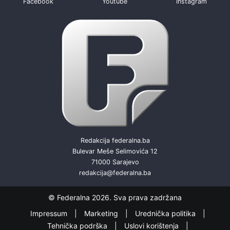
Facebook
Youtube
Instagram
Redakcija federalna.ba
Bulevar Meše Selimovića 12
71000 Sarajevo
redakcija@federalna.ba
© Federalna 2026. Sva prava zadržana
Impressum
Marketing
Urednička politika
Tehnička podrška
Uslovi korištenja