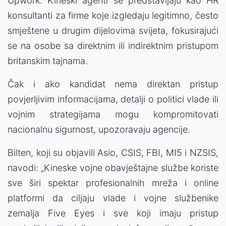
Upwork. Kineski agenti se predstavljaju kao HR
konsultanti za firme koje izgledaju legitimno, često
smještene u drugim dijelovima svijeta, fokusirajući
se na osobe sa direktnim ili indirektnim pristupom
britanskim tajnama.
Čak i ako kandidat nema direktan pristup
povjerljivim informacijama, detalji o politici vlade ili
vojnim strategijama mogu kompromitovati
nacionalnu sigurnost, upozoravaju agencije.
Bilten, koji su objavili Asio, CSIS, FBI, MI5 i NZSIS,
navodi: „Kineske vojne obavještajne službe koriste
sve širi spektar profesionalnih mreža i online
platformi da ciljaju vlade i vojne službenike
zemalja Five Eyes i sve koji imaju pristup