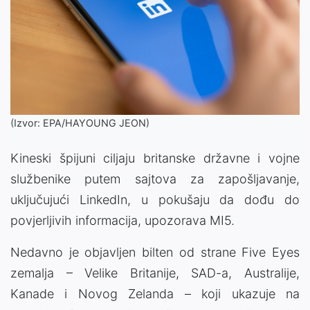
(Izvor: EPA/HAYOUNG JEON)
Kineski špijuni ciljaju britanske državne i vojne
službenike putem sajtova za zapošljavanje,
uključujući LinkedIn, u pokušaju da dođu do
povjerljivih informacija, upozorava MI5.
Nedavno je objavljen bilten od strane Five Eyes
zemalja – Velike Britanije, SAD-a, Australije,
Kanade i Novog Zelanda – koji ukazuje na