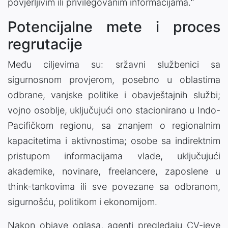
povjerljivim ili privilegovanim informacijama.“
Potencijalne mete i proces
regrutacije
Među ciljevima su: sržavni službenici sa
sigurnosnom provjerom, posebno u oblastima
odbrane, vanjske politike i obavještajnih službi;
vojno osoblje, uključujući ono stacionirano u Indo-
Pacifičkom regionu, sa znanjem o regionalnim
kapacitetima i aktivnostima; osobe sa indirektnim
pristupom informacijama vlade, uključujući
akademike, novinare, freelancere, zaposlene u
think-tankovima ili sve povezane sa odbranom,
sigurnošću, politikom i ekonomijom.
Nakon objave oglasa, agenti pregledaju CV-jeve