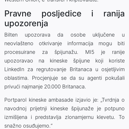
Pravne posljedice i ranija
upozorenja
Bilten upozorava da osobe uključene u
neovlašteno otkrivanje informacija mogu biti
procesuirane za špijunažu. MI5 je ranije
upozoravao na kineske špijune koji koriste
LinkedIn za regrutovanje Britanaca u osjetljivim
oblastima. Procjenjuje se da su agenti pokušali
privući najmanje 20.000 Britanaca.
Portparol kineske ambasade izjavio je: „Tvrdnja o
navodnoj prijetnji kineske špijunaže je potpuno
izmišljena i predstavlja zlonamjernu klevetu. To
snažno osuđujemo.“