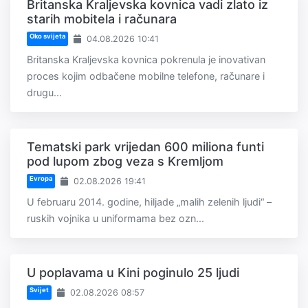
Britanska Kraljevska kovnica vadi zlato iz
starih mobitela i računara
Oko svijeta
04.08.2026 10:41
Britanska Kraljevska kovnica pokrenula je inovativan
proces kojim odbačene mobilne telefone, računare i
drugu...
Tematski park vrijedan 600 miliona funti
pod lupom zbog veza s Kremljom
Evropa
02.08.2026 19:41
U februaru 2014. godine, hiljade „malih zelenih ljudi“ –
ruskih vojnika u uniformama bez ozn...
U poplavama u Kini poginulo 25 ljudi
Svijet
02.08.2026 08:57