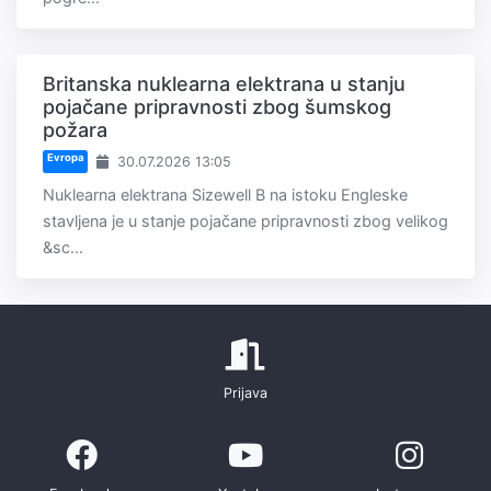
Britanska nuklearna elektrana u stanju
pojačane pripravnosti zbog šumskog
požara
Evropa
30.07.2026 13:05
Nuklearna elektrana Sizewell B na istoku Engleske
stavljena je u stanje pojačane pripravnosti zbog velikog
&sc...
Prijava