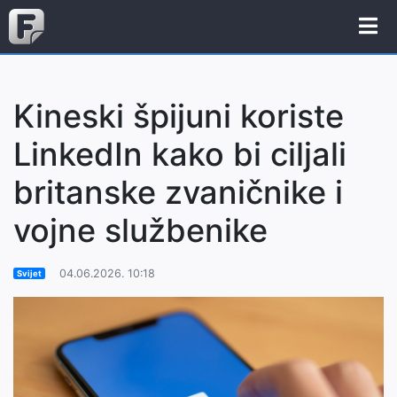
Kineski špijuni koriste
LinkedIn kako bi ciljali
britanske zvaničnike i
vojne službenike
04.06.2026. 10:18
Svijet