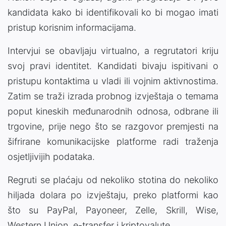
kandidata kako bi identifikovali ko bi mogao imati
pristup korisnim informacijama.
Intervjui se obavljaju virtualno, a regrutatori kriju
svoj pravi identitet. Kandidati bivaju ispitivani o
pristupu kontaktima u vladi ili vojnim aktivnostima.
Zatim se traži izrada probnog izvještaja o temama
poput kineskih međunarodnih odnosa, odbrane ili
trgovine, prije nego što se razgovor premjesti na
šifrirane komunikacijske platforme radi traženja
osjetljivijih podataka.
Regruti se plaćaju od nekoliko stotina do nekoliko
hiljada dolara po izvještaju, preko platformi kao
što su PayPal, Payoneer, Zelle, Skrill, Wise,
Western Union, e-transfer i kriptovalute.