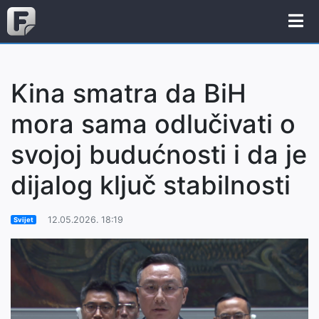
Kina smatra da BiH
mora sama odlučivati o
svojoj budućnosti i da je
dijalog ključ stabilnosti
12.05.2026. 18:19
Svijet