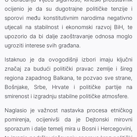
ocijenio je da su dugotrajne političke tenzije i
sporovi među konstitutivnim narodima negativno
utjecali na stabilnost i ekonomski razvoj BiH, te
upozorio da bi dalje zaoštravanje odnosa moglo
ugroziti interese svih građana.
Istaknuo je da ovogodišnji izbori imaju ključni
značaj za budući politički pravac zemlje i šireg
regiona zapadnog Balkana, te pozvao sve strane,
Bošnjake, Srbe, Hrvate i političke partije na
smirenost i izgradnju stabilne političke atmosfere.
Naglasio je važnost nastavka procesa etničkog
pomirenja, ocijenivši da je Dejtonski mirovni
sporazum i dalje temelj mira u Bosni i Hercegovini,