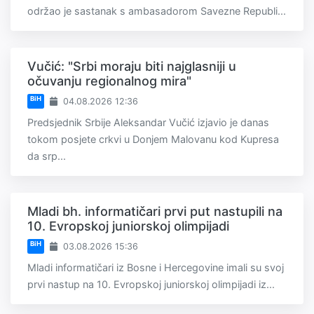
održao je sastanak s ambasadorom Savezne Republi...
Vučić: "Srbi moraju biti najglasniji u
očuvanju regionalnog mira"
BiH
04.08.2026 12:36
Predsjednik Srbije Aleksandar Vučić izjavio je danas
tokom posjete crkvi u Donjem Malovanu kod Kupresa
da srp...
Mladi bh. informatičari prvi put nastupili na
10. Evropskoj juniorskoj olimpijadi
BiH
03.08.2026 15:36
Mladi informatičari iz Bosne i Hercegovine imali su svoj
prvi nastup na 10. Evropskoj juniorskoj olimpijadi iz...