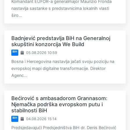
Komandant EUFOR-a generalmajor Maurizio Fronda
nastavlja sastanke s predstavnicima lokalnih vlasti
širo...
Badnjević predstavlja BiH na Generalnoj
skupštini konzorcija We Build
BiH
05.08.2026 10:59
Bosna i Hercegovina nastavlja jačati svoju poziciju na
evropskoj mapi digitalne transformacije. Direktor
Agenc...
Bećirović s ambasadorom Grannasom:
Njemačka podrška evropskom putu i
stabilnosti BiH
BiH
04.08.2026 15:14
Predsjedavajući Predsjedništva BiH dr. Denis Bećirović