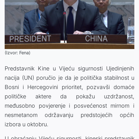
(Izvor: Fena)
Predstavnik Kine u Vijeću sigurnosti Ujedinjenih
nacija (UN) poručio je da je politička stabilnost u
Bosni i Hercegovini prioritet, pozvavši domaće
političke aktere da pokažu uzdržanost,
međusobno povjerenje i posvećenost mirnom i
nesmetanom održavanju predstojećih općih
izbora u oktobru.
U obraćanju Vijeću sigurnosti, kineski predstavnik