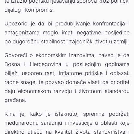
te izrazio podršku rješavanju sporova kroz politički
dijalog i kompromis.
Upozorio je da bi produbljivanje konfrontacija i
antagonizama moglo imati negativne posljedice
po dugoročnu stabilnost i zajednički život u zemlji.
Govoreći o ekonomskim izazovima, naveo je da
Bosna i Hercegovina u posljednjim godinama
bilježi usporen rast, inflatorne pritiske i odlazak
radne snage, te pozvao domaće vlasti da prioritet
daju ekonomskom razvoju i životnom standardu
građana.
Kina je, kako je istaknuto, spremna podržati
međunarodnu saradnju i investicije u oblasti koje
direktno utječu na kvalitet života stanovništva i