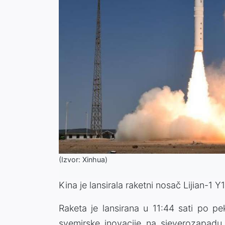
(Izvor: Xinhua)
Kina je lansirala raketni nosač Lijian-1 Y1
Raketa je lansirana u 11:44 sati po p
svemirske inovacije na sjeverozapadu 