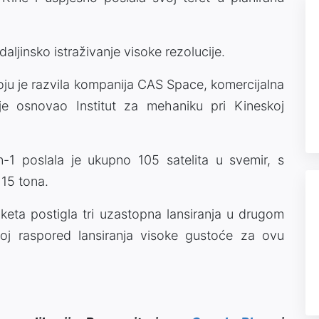
a daljinsko istraživanje visoke rezolucije.
, koju je razvila kompanija CAS Space, komercijalna
je osnovao Institut za mehaniku pri Kineskoj
n-1 poslala je ukupno 105 satelita u svemir, s
15 tona.
aketa postigla tri uzastopna lansiranja u drugom
voj raspored lansiranja visoke gustoće za ovu