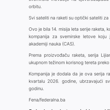
orbitu.
Svi sateliti na raketi su optički sateliti z
Ovo je bila 14. misija leta serije raketa
kompanija za svemirske letove koju 
akademiji nauka (CAS).
Prema proizvođaču raketa, serija Lijia
ukupnom težinom korisnog tereta preko 
Kompanija je dodala da je ova serija r
kvartalu 2026. godine, ubrzavajući s
godinu.
Fena/federalna.ba