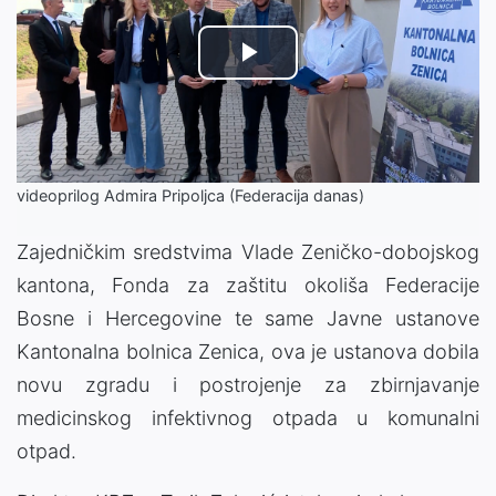
Play
Video
videoprilog Admira Pripoljca (Federacija danas)
Zajedničkim sredstvima Vlade Zeničko-dobojskog
kantona, Fonda za zaštitu okoliša Federacije
Bosne i Hercegovine te same Javne ustanove
Kantonalna bolnica Zenica, ova je ustanova dobila
novu zgradu i postrojenje za zbirnjavanje
medicinskog infektivnog otpada u komunalni
otpad.