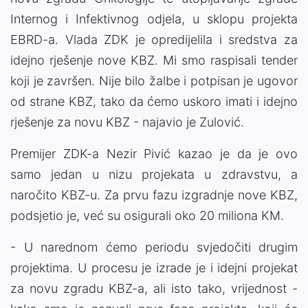
Internog i Infektivnog odjela, u sklopu projekta
EBRD-a. Vlada ZDK je opredijelila i sredstva za
idejno rješenje nove KBZ. Mi smo raspisali tender
koji je završen. Nije bilo žalbe i potpisan je ugovor
od strane KBZ, tako da ćemo uskoro imati i idejno
rješenje za novu KBZ - najavio je Zulović.
Premijer ZDK-a Nezir Pivić kazao je da je ovo
samo jedan u nizu projekata u zdravstvu, a
naročito KBZ-u. Za prvu fazu izgradnje nove KBZ,
podsjetio je, već su osigurali oko 20 miliona KM.
- U narednom ćemo periodu svjedočiti drugim
projektima. U procesu je izrade je i idejni projekat
za novu zgradu KBZ-a, ali isto tako, vrijednost -