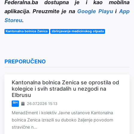
Federalna.ba dostupna je i kao mobilna
aplikacija. Preuzmite je na
Google Playu
i
App
Storeu
.
Kantonalna bolnica Zenica
zbrinjavanje medicinskog otpada
PREPORUČENO
Kantonalna bolnica Zenica se oprostila od
kolegice i svih stradalih u nezgodi na
Elbrusu
BiH
26.07.2026 15:13
Menadžment i kolektiv Javne ustanove Kantonalna
bolnica Zenica izrazili su duboko žaljenje povodom
stravične n...