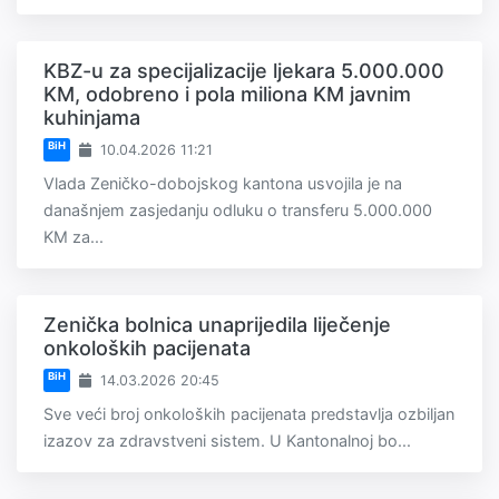
KBZ-u za specijalizacije ljekara 5.000.000
KM, odobreno i pola miliona KM javnim
kuhinjama
BiH
10.04.2026 11:21
Vlada Zeničko-dobojskog kantona usvojila je na
današnjem zasjedanju odluku o transferu 5.000.000
KM za...
Zenička bolnica unaprijedila liječenje
onkoloških pacijenata
BiH
14.03.2026 20:45
Sve veći broj onkoloških pacijenata predstavlja ozbiljan
izazov za zdravstveni sistem. U Kantonalnoj bo...