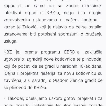
kapacitet ne samo da se zbrine medicinski
infektivni otpad u KBZ-u, nego i u drugim
zdravstvenim ustanovama u našem kantonu -
kazao je Zulović, koji je najavio da će se ostalim
ustanovama biti potpisani sporazumi o pružanju
usluga.
KBZ je, prema programu EBRD-a, zaključila
ugovore o izgradnji nove kotlovnice te plinovoda,
koji će početi da se gradi u narednih 10-ak dana.
Idejna i projektna rješenja za novu kotlovnicu su
završena, a u saradnji s Gradom Zenica gradit će
se plinovod do KBZ-a.
- Također, očekujemo uskoro gotov projekat i za
novu zgradu Onkologije te utopljavanje zgrade