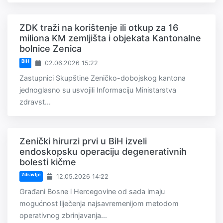
ZDK traži na korištenje ili otkup za 16
miliona KM zemljišta i objekata Kantonalne
bolnice Zenica
BiH
02.06.2026 15:22
Zastupnici Skupštine Zeničko-dobojskog kantona
jednoglasno su usvojili Informaciju Ministarstva
zdravst...
Zenički hirurzi prvi u BiH izveli
endoskopsku operaciju degenerativnih
bolesti kičme
Zdravlje
12.05.2026 14:22
Građani Bosne i Hercegovine od sada imaju
mogućnost liječenja najsavremenijom metodom
operativnog zbrinjavanja...