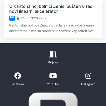
U Kantonalnoj bolnici Zenici pušten u rad
novi linearni akcelerator
BiH
05.03.2026 22:12
Kantonalna bolnica Zenica pustila je u rad novi linearni
akcelerator, čime su dodatno osnaženi kapaciteti ove...
Prijava
Facebook
Youtube
Instagram