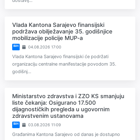
dostavlj...
Vlada Kantona Sarajevo finansijski
podržava obilježavanje 35. godišnjice
mobilizacije policije MUP-a
BiH
04.08.2026 17:00
Vlada Kantona Sarajevo finansijski će podržati
organizaciju centralne manifestacije povodom 35.
godišnj...
Ministarstvo zdravstva i ZZO KS smanjuju
liste čekanja: Osigurano 17.500
dijagnostičkih pregleda u ugovornim
zdravstvenim ustanovama
BiH
03.08.2026 11:09
Građanima Kantona Sarajevo od danas je dostupno