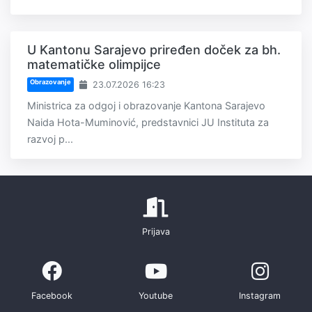
U Kantonu Sarajevo priređen doček za bh.
matematičke olimpijce
Obrazovanje
23.07.2026 16:23
Ministrica za odgoj i obrazovanje Kantona Sarajevo
Naida Hota-Muminović, predstavnici JU Instituta za
razvoj p...
Prijava
Facebook
Youtube
Instagram