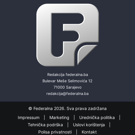
Redakcija federalna.ba
Bulevar Meše Selimovića 12
71000 Sarajevo
redakcija@federalna.ba
© Federalna 2026. Sva prava zadržana
Impressum
Marketing
Urednička politika
Tehnička podrška
Uslovi korištenja
Polisa privatnosti
Kontakt