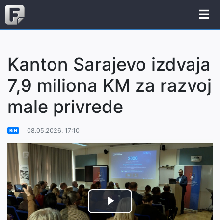
Kanton Sarajevo izdvaja
7,9 miliona KM za razvoj
male privrede
08.05.2026. 17:10
BiH
Play