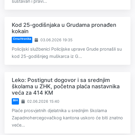
sustavan i pravi...
Kod 25-godišnjaka u Grudama pronađen
kokain
Crna Hronika
03.06.2026 19:35
Policijski službenici Policijske uprave Grude pronašli su
kod 25-godišnjeg muškarca iz G...
Leko: Postignut dogovor i sa srednjim
školama u ZHK, početna plaća nastavnika
veća za 414 KM
BiH
02.06.2026 15:40
Plaće prosvjetnih djelatnika u srednjim školama
Zapadnohercegovačkog kantona uskoro će biti znatno
veće...