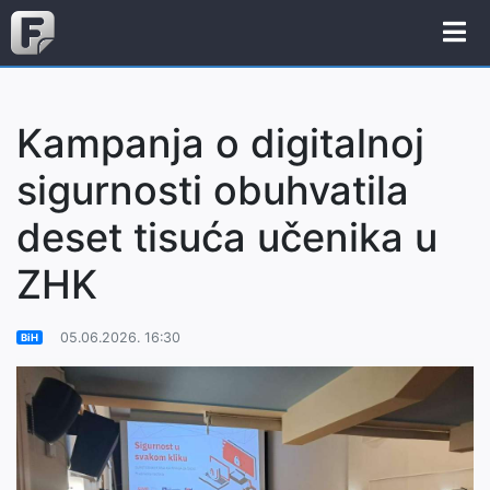
Kampanja o digitalnoj
sigurnosti obuhvatila
deset tisuća učenika u
ZHK
05.06.2026. 16:30
BiH