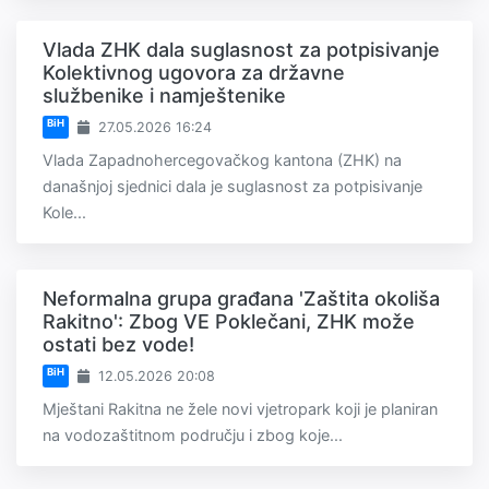
Vlada ZHK dala suglasnost za potpisivanje
Kolektivnog ugovora za državne
službenike i namještenike
BiH
27.05.2026 16:24
Vlada Zapadnohercegovačkog kantona (ZHK) na
današnjoj sjednici dala je suglasnost za potpisivanje
Kole...
Neformalna grupa građana 'Zaštita okoliša
Rakitno': Zbog VE Poklečani, ZHK može
ostati bez vode!
BiH
12.05.2026 20:08
Mještani Rakitna ne žele novi vjetropark koji je planiran
na vodozaštitnom području i zbog koje...