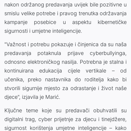
nakon održanog predavanja uvijek bile pozitivne u
smislu velike potrebe i pravog trenutka održavanja
kampanje posebice u aspektu kibernetičke
sigurnosti i umjetne inteligencije.
"Važnost i potrebu pokazuje i činjenica da su naša
predavanja potaknula prijave cyberbullyinga,
odnosno elektroničkog nasilja. Potrebna je stalna i
kontinuirana edukacija cijele vertikale – od
učenika, preko nastavnika do roditelja kako bi
stvorili sigurnije mjesto za odrastanje i život naše
djece", izjavila je Marić.
Ključne teme koje su predavači obuhvatili su
digitalni trag, cyber prijetnje za djecu i tinejdžere,
sigurnost korištenja umjetne inteligencije – kako