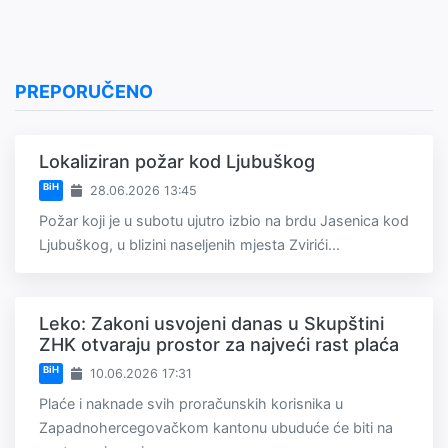
PREPORUČENO
Lokaliziran požar kod Ljubuškog
BiH
28.06.2026 13:45
Požar koji je u subotu ujutro izbio na brdu Jasenica kod
Ljubuškog, u blizini naseljenih mjesta Zvirići...
Leko: Zakoni usvojeni danas u Skupštini
ZHK otvaraju prostor za najveći rast plaća
BiH
10.06.2026 17:31
Plaće i naknade svih proračunskih korisnika u
Zapadnohercegovačkom kantonu ubuduće će biti na