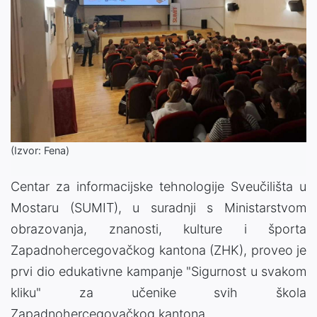
(Izvor: Fena)
Centar za informacijske tehnologije Sveučilišta u
Mostaru (SUMIT), u suradnji s Ministarstvom
obrazovanja, znanosti, kulture i športa
Zapadnohercegovačkog kantona (ZHK), proveo je
prvi dio edukativne kampanje "Sigurnost u svakom
kliku" za učenike svih škola
Zapadnohercegovačkog kantona.