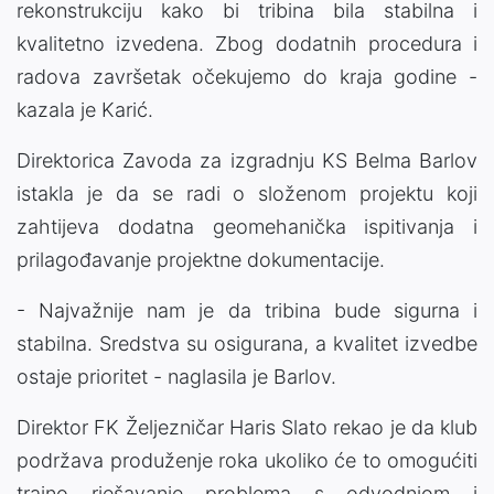
rekonstrukciju kako bi tribina bila stabilna i
kvalitetno izvedena. Zbog dodatnih procedura i
radova završetak očekujemo do kraja godine -
kazala je Karić.
Direktorica Zavoda za izgradnju KS Belma Barlov
istakla je da se radi o složenom projektu koji
zahtijeva dodatna geomehanička ispitivanja i
prilagođavanje projektne dokumentacije.
- Najvažnije nam je da tribina bude sigurna i
stabilna. Sredstva su osigurana, a kvalitet izvedbe
ostaje prioritet - naglasila je Barlov.
Direktor FK Željezničar Haris Slato rekao je da klub
podržava produženje roka ukoliko će to omogućiti
trajno rješavanje problema s odvodnjom i