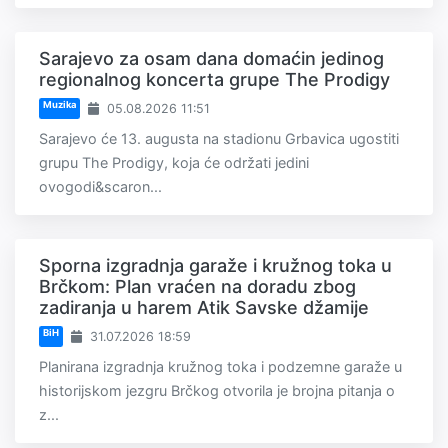
Sarajevo za osam dana domaćin jedinog
regionalnog koncerta grupe The Prodigy
Muzika
05.08.2026 11:51
Sarajevo će 13. augusta na stadionu Grbavica ugostiti
grupu The Prodigy, koja će održati jedini
ovogodi&scaron...
Sporna izgradnja garaže i kružnog toka u
Brčkom: Plan vraćen na doradu zbog
zadiranja u harem Atik Savske džamije
BiH
31.07.2026 18:59
Planirana izgradnja kružnog toka i podzemne garaže u
historijskom jezgru Brčkog otvorila je brojna pitanja o
z...