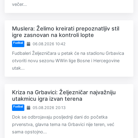
večer...
Muslera: Želimo kreirati prepoznatljiv stil
igre zasnovan na kontroli lopte
Fudbal
06.08.2026 10:42
Fudbaleri Željezničara u petak će na stadionu Grbavica
otvoriti novu sezonu WWin lige Bosne i Hercegovine
utak...
Kriza na Grbavici: Željezničar najvažniju
utakmicu igra izvan terena
Fudbal
05.08.2026 20:13
Dok se odbrojavaju posljednji dani do početka
prvenstva, glavna tema na Grbavici nije teren, već
sama opstojno...