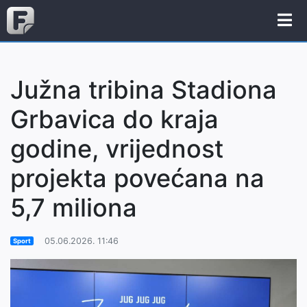
Južna tribina Stadiona
Grbavica do kraja
godine, vrijednost
projekta povećana na
5,7 miliona
05.06.2026. 11:46
Sport