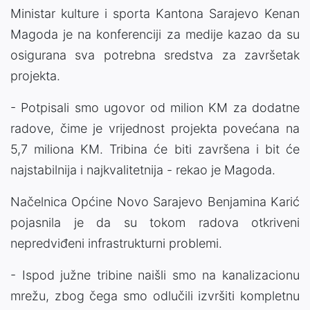
Ministar kulture i sporta Kantona Sarajevo Kenan
Magoda je na konferenciji za medije kazao da su
osigurana sva potrebna sredstva za završetak
projekta.
- Potpisali smo ugovor od milion KM za dodatne
radove, čime je vrijednost projekta povećana na
5,7 miliona KM. Tribina će biti završena i bit će
najstabilnija i najkvalitetnija - rekao je Magoda.
Načelnica Općine Novo Sarajevo Benjamina Karić
pojasnila je da su tokom radova otkriveni
nepredviđeni infrastrukturni problemi.
- Ispod južne tribine naišli smo na kanalizacionu
mrežu, zbog čega smo odlučili izvršiti kompletnu