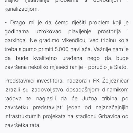
kanalizacijom.
- Drago mi je da ćemo riješiti problem koji je
godinama uzrokovao plavljenje prostorija i
parkinga. Ne gradimo vikendicu, već tribinu koja
treba sigurno primiti 5.000 navijača. Važnije nam je
da bude kvalitetno urađena nego da bude
završena nekoliko mjeseci ranije - poručio je Slato.
Predstavnici investitora, nadzora i FK Željezničar
izrazili su zadovoljstvo dosadašnjom dinamikom
radova te naglasili da će Južna tribina po
završetku predstavljati jedan od najznačajnijih
infrastrukturnih projekata na stadionu Grbavica od
završetka rata.