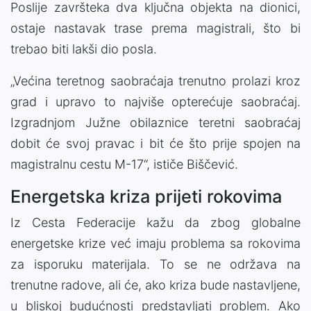
Poslije završteka dva ključna objekta na dionici,
ostaje nastavak trase prema magistrali, što bi
trebao biti lakši dio posla.
„Većina teretnog saobraćaja trenutno prolazi kroz
grad i upravo to najviše opterećuje saobraćaj.
Izgradnjom Južne obilaznice teretni saobraćaj
dobit će svoj pravac i bit će što prije spojen na
magistralnu cestu M-17“, ističe Biščević.
Energetska kriza prijeti rokovima
Iz Cesta Federacije kažu da zbog globalne
energetske krize već imaju problema sa rokovima
za isporuku materijala. To se ne održava na
trenutne radove, ali će, ako kriza bude nastavljene,
u bliskoj budućnosti predstavljati problem. Ako