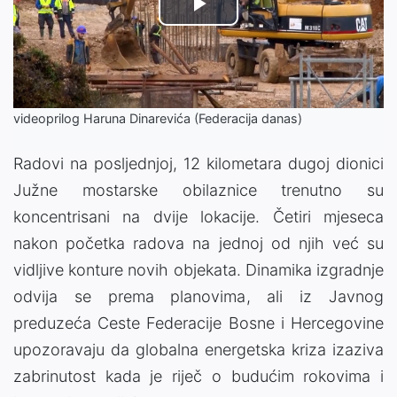
Play
Video
videoprilog Haruna Dinarevića (Federacija danas)
Radovi na posljednjoj, 12 kilometara dugoj dionici
Južne mostarske obilaznice trenutno su
koncentrisani na dvije lokacije. Četiri mjeseca
nakon početka radova na jednoj od njih već su
vidljive konture novih objekata. Dinamika izgradnje
odvija se prema planovima, ali iz Javnog
preduzeća Ceste Federacije Bosne i Hercegovine
upozoravaju da globalna energetska kriza izaziva
zabrinutost kada je riječ o budućim rokovima i