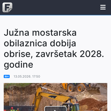
Južna mostarska
obilaznica dobija
obrise, završetak 2028.
godine
13.05.2026. 17:50
BiH