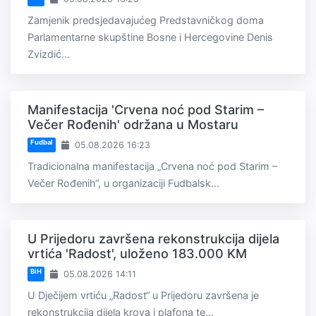
Zamjenik predsjedavajućeg Predstavničkog doma
Parlamentarne skupštine Bosne i Hercegovine Denis
Zvizdić...
Manifestacija 'Crvena noć pod Starim –
Večer Rođenih' održana u Mostaru
Fudbal
05.08.2026 16:23
Tradicionalna manifestacija „Crvena noć pod Starim –
Večer Rođenih“, u organizaciji Fudbalsk...
U Prijedoru završena rekonstrukcija dijela
vrtića 'Radost', uloženo 183.000 KM
BiH
05.08.2026 14:11
U Dječijem vrtiću „Radost“ u Prijedoru završena je
rekonstrukcija dijela krova i plafona te...