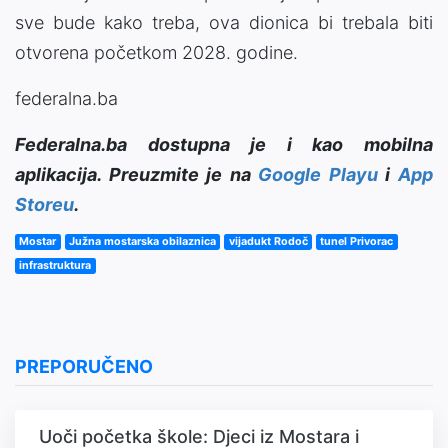
sve bude kako treba, ova dionica bi trebala biti
otvorena početkom 2028. godine.
federalna.ba
Federalna.ba dostupna je i kao mobilna
aplikacija. Preuzmite je na
Google Playu
i
App
Storeu
.
Mostar
Južna mostarska obilaznica
vijadukt Rodoč
tunel Privorac
infrastruktura
PREPORUČENO
Uoči početka škole: Djeci iz Mostara i