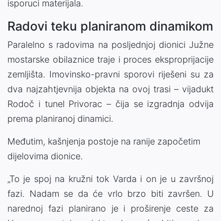
isporuci materijala.
Radovi teku planiranom dinamikom
Paralelno s radovima na posljednjoj dionici Južne
mostarske obilaznice traje i proces eksproprijacije
zemljišta. Imovinsko-pravni sporovi riješeni su za
dva najzahtjevnija objekta na ovoj trasi – vijadukt
Rodoč i tunel Privorac – čija se izgradnja odvija
prema planiranoj dinamici.
Međutim, kašnjenja postoje na ranije započetim
dijelovima dionice.
„To je spoj na kružni tok Varda i on je u završnoj
fazi. Nadam se da će vrlo brzo biti završen. U
narednoj fazi planirano je i proširenje ceste za