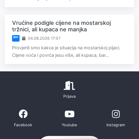
Vrućine podigle cijene na mostarskoj
tržnici, ali kupaca ne manjka
BiH
04.08.2026 17:57
Provjerili smo kakva je situacija na mostarskoj pijaci.
Cijene voća i povrća jesu više, ali kupaca, bar...
Prijava
Facebook
Youtube
Instagram