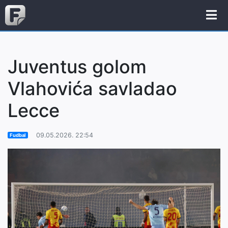
Juventus golom
Vlahovića savladao
Lecce
09.05.2026. 22:54
Fudbal