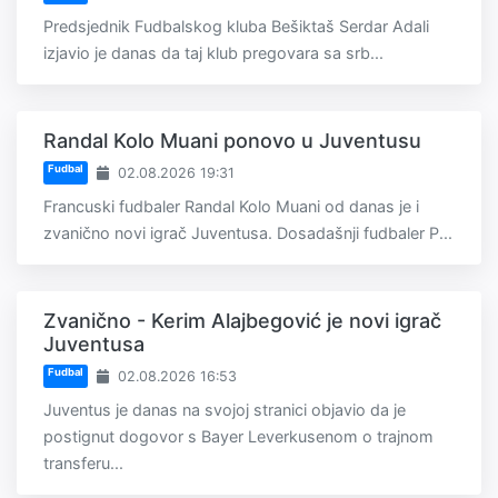
Predsjednik Fudbalskog kluba Bešiktaš Serdar Adali
izjavio je danas da taj klub pregovara sa srb...
Randal Kolo Muani ponovo u Juventusu
Fudbal
02.08.2026 19:31
Francuski fudbaler Randal Kolo Muani od danas je i
zvanično novi igrač Juventusa. Dosadašnji fudbaler P...
Zvanično - Kerim Alajbegović je novi igrač
Juventusa
Fudbal
02.08.2026 16:53
Juventus je danas na svojoj stranici objavio da je
postignut dogovor s Bayer Leverkusenom o trajnom
transferu...