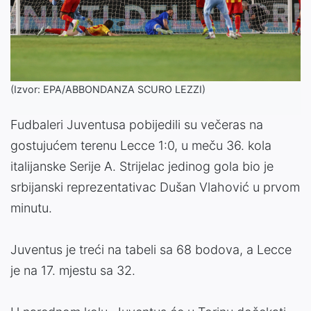
(Izvor: EPA/ABBONDANZA SCURO LEZZI)
Fudbaleri Juventusa pobijedili su večeras na
gostujućem terenu Lecce 1:0, u meču 36. kola
italijanske Serije A. Strijelac jedinog gola bio je
srbijanski reprezentativac Dušan Vlahović u prvom
minutu.
Juventus je treći na tabeli sa 68 bodova, a Lecce
je na 17. mjestu sa 32.