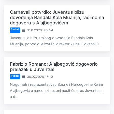
Carnevali potvrdio: Juventus blizu
dovođenja Randala Kola Muanija, radimo na
dogovoru s Alajbegovićem
Fudbal
31.07.2026 09:54
Juventus je blizu trajnog dovođenja Randala Kola
Muanija, potvrdio je izvršni direktor kluba Giovanni C...
Fabrizio Romano: Alajbegović dogovorio
prelazak u Juventus
Fudbal
30.07.2026 16:10
Nogometni reprezentativac Bosne i Hercegovine Kerim
Alajbegović u narednoj sezoni nosit će dres Juventusa,
a d...